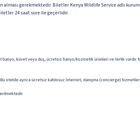
n alması gerekmektedir. Biletler Kenya Wildlife Service adlı kurum
letler 24 saat süre ile geçerlidir.
banyo, küvet veya duş, ücretsiz banyo/kozmetik ürünleri ve terlik vardır. M
z. Bu otelde ayrıca ücretsiz kablosuz İnternet, danışma (concierge) hizmetler
erilmektedir.