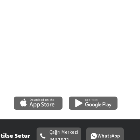
Çağrı Merkezi
tilse Setur
WhatsApp
444 28 22