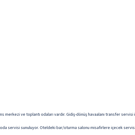
erans merkezi ve toplantı odaları vardır. Gidiş-dönüş havaalanı transfer servisi 
 oda servisi sunuluyor. Oteldeki bar/oturma salonu misafirlere içecek servisi