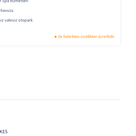
 Spa hizmetleri
 havuzu
iz valesiz otopark
ile belirtilen özellikler ücretlidir.
 KES