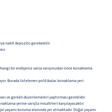
eya nakit depozito gerekebilir
mez
rhangi bir endişeniz varsa varışınızdan önce konaklama
ayın. Burada listelenen politikalar konaklama yeri
ması ve gerekli düzenlemeleri yaptırması gereklidir.
naklama yerine varışta misafirleri karşılayacaktır.
 doğal yaşamı koruma alanında yer almaktadır. Doğal yaşamı