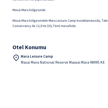
Masai Mara bölgesinde
Masai Mara bölgesindeki Mara Leisure Camp konaklamanızda, Talek 
Conservancy ile 12,9 mi (20,7 km) mesafede.
Otel Konumu
Mara Leisure Camp
Masai Mara National Reserve Maasai Mara 48995 KE