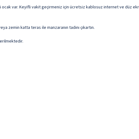
ocak var. Keyifli vakit geçirmeniz için ücretsiz kablosuz internet ve düz ekr
eya zemin katta teras ile manzaranın tadını çıkartın.
erilmektedir.