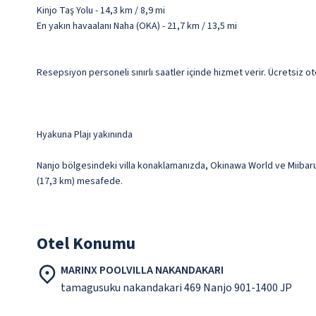
Kinjo Taş Yolu - 14,3 km / 8,9 mi
En yakın havaalanı Naha (OKA) - 21,7 km / 13,5 mi
Resepsiyon personeli sınırlı saatler içinde hizmet verir. Ücretsiz ot
Hyakuna Plajı yakınında
Nanjo bölgesindeki villa konaklamanızda, Okinawa World ve Miibaru P
(17,3 km) mesafede.
Otel Konumu
MARINX POOLVILLA NAKANDAKARI
tamagusuku nakandakari 469 Nanjo 901-1400 JP