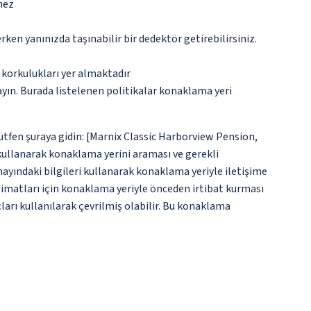
mez
n yanınızda taşınabilir bir dedektör getirebilirsiniz.
 korkulukları yer almaktadır
ayın. Burada listelenen politikalar konaklama yeri
lütfen şuraya gidin: [Marnix Classic Harborview Pension,
 kullanarak konaklama yerini araması ve gerekli
ayındaki bilgileri kullanarak konaklama yeriyle iletişime
alimatları için konaklama yeriyle önceden irtibat kurması
ları kullanılarak çevrilmiş olabilir. Bu konaklama