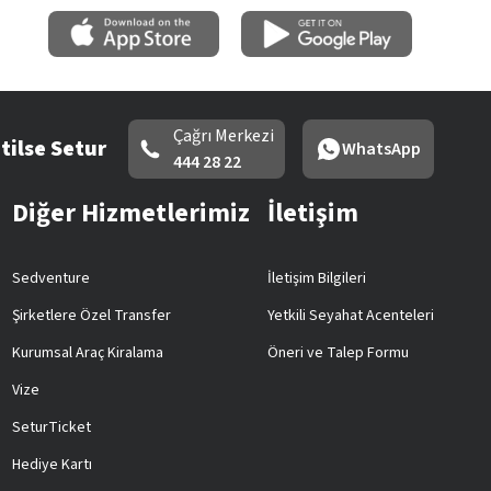
Çağrı Merkezi
tilse Setur
WhatsApp
444 28 22
Diğer Hizmetlerimiz
İletişim
Sedventure
İletişim Bilgileri
Şirketlere Özel Transfer
Yetkili Seyahat Acenteleri
Kurumsal Araç Kiralama
Öneri ve Talep Formu
Vize
SeturTicket
Hediye Kartı