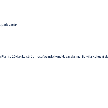
opark vardır.
lajı ile 10 dakika sürüş mesafesinde konaklayacaksınız. Bu villa Kokusai-dori