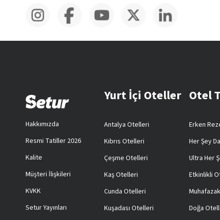
Yurt İçi Oteller
Otel 
Hakkımızda
Antalya Otelleri
Erken Reze
Resmi Tatiller 2026
Kıbrıs Otelleri
Her Şey Da
Kalite
Çeşme Otelleri
Ultra Her Ş
Müşteri İlişkileri
Kaş Otelleri
Etkinlikli O
KVKK
Cunda Otelleri
Muhafazak
Setur Yayınları
Kuşadası Otelleri
Doğa Otell