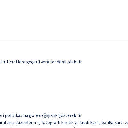
. Ücretlere geçerli vergiler dâhil olabilir:
eri politikasına göre değişiklik gösterebilir
umlarca düzenlenmiş fotoğraflı kimlik ve kredi kartı, banka kartı v