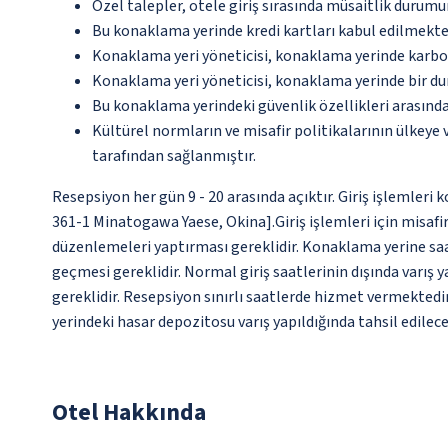
Özel talepler, otele giriş sırasında müsaitlik durumu
Bu konaklama yerinde kredi kartları kabul edilmekte
Konaklama yeri yöneticisi, konaklama yerinde karbon
Konaklama yeri yöneticisi, konaklama yerinde bir d
Bu konaklama yerindeki güvenlik özellikleri arasında
Kültürel normların ve misafir politikalarının ülkeye
tarafından sağlanmıştır.
Resepsiyon her gün 9 - 20 arasında açıktır. Giriş işlemleri
361-1 Minatogawa Yaese, Okina].Giriş işlemleri için misafi
düzenlemeleri yaptırması gereklidir. Konaklama yerine saa
geçmesi gereklidir. Normal giriş saatlerinin dışında varış
gereklidir. Resepsiyon sınırlı saatlerde hizmet vermektedi
yerindeki hasar depozitosu varış yapıldığında tahsil edilec
Otel Hakkında