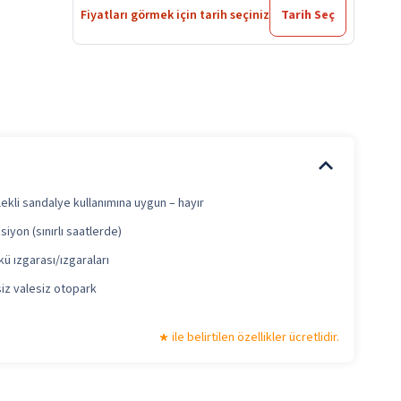
Fiyatları görmek için tarih seçiniz
Tarih Seç
ekli sandalye kullanımına uygun – hayır
iyon (sınırlı saatlerde)
ü ızgarası/ızgaraları
iz valesiz otopark
ile belirtilen özellikler ücretlidir.