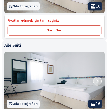
16
Oda Fotoğrafları
Fiyatları görmek için tarih seçiniz
Tarih Seç
Aile Suiti
16
Oda Fotoğrafları