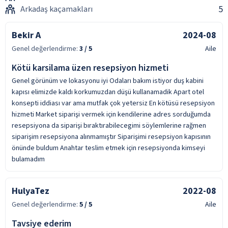
5
Arkadaş kaçamakları
Bekir A
2024-08
Genel değerlendirme:
3
/ 5
Aile
Kötü karsilama üzen resepsiyon hizmeti
Genel görünüm ve lokasyonu iyi Odaları bakım istiyor duş kabini
kapısı elimizde kaldı korkumuzdan düşü kullanamadik Apart otel
konsepti iddiası var ama mutfak çok yetersiz En kötüsü resepsiyon
hizmeti Market siparişi vermek için kendilerine adres sorduğumda
resepsiyona da siparişi bıraktırabilecegimi söylemlerine rağmen
siparişim resepsiyona alınmamıştır Siparişimi resepsiyon kapısının
önünde buldum Anahtar teslim etmek için resepsiyonda kimseyi
bulamadım
HulyaTez
2022-08
Genel değerlendirme:
5
/ 5
Aile
Tavsiye ederim