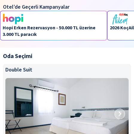
Otel’de Geçerli Kampanyalar
Hopi Erken Rezervasyon - 50.000 TL üzerine
2026 KoçAil
3.000 TL paracık
Oda Seçimi
Double Suit