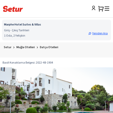
Marphe Hotel Suites & Villas
Giriş - Çıkış Tarihleri
Yeniden Ara
1 Oda, 2 Yetişkin
Setur
Muğla Otelleri
Datça Otelleri
Basit Konaklama Belgesi
:
2022-48-1904