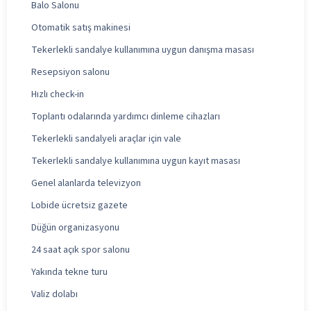
Balo Salonu
Otomatik satış makinesi
Tekerlekli sandalye kullanımına uygun danışma masası
Resepsiyon salonu
Hızlı check-in
Toplantı odalarında yardımcı dinleme cihazları
Tekerlekli sandalyeli araçlar için vale
Tekerlekli sandalye kullanımına uygun kayıt masası
Genel alanlarda televizyon
Lobide ücretsiz gazete
Düğün organizasyonu
24 saat açık spor salonu
Yakında tekne turu
Valiz dolabı