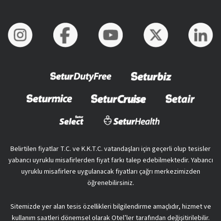
Belirtilen fiyatlar T.C. ve K.K.T.C. vatandaşları için geçerli olup tesisler
yabancı uyruklu misafirlerden fiyat farkı talep edebilmektedir. Yabancı
uyruklu misafirlere uygulanacak fiyatları çağrı merkezimizden
öğrenebilirsiniz.
Sitemizde yer alan tesis özellikleri bilgilendirme amaçlıdır, hizmet ve
kullanım saatleri dönemsel olarak Otel’ler tarafından değişitirilebilir.