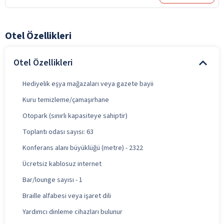
Otel Özellikleri
Otel Özellikleri
Hediyelik eşya mağazaları veya gazete bayii
Kuru temizleme/çamaşırhane
Otopark (sınırlı kapasiteye sahiptir)
Toplantı odası sayısı: 63
Konferans alanı büyüklüğü (metre) - 2322
Ücretsiz kablosuz internet
Bar/lounge sayısı - 1
Braille alfabesi veya işaret dili
Yardımcı dinleme cihazları bulunur