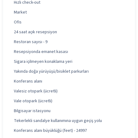
Hızlı check-out
Market
Ofis
24 saat açık resepsiyon
Restoran sayısı - 9
Resepsiyonda emanet kasası
Sigara içilmeyen konaklama yeri
Yakında doğa yürüyüşü/bisiklet parkurları
Konferans alanı
Valesiz otopark (ücretli)
Vale otopark (ücretli)
Bilgisayar istasyonu
Tekerlekli sandalye kullanımına uygun geçiş yolu
Konferans alanı büyüklüğü (feet) - 24997