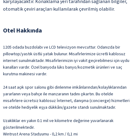
karşılayacaktır. Konaklama yeri tarafından sağlanan bilgiler,
otomatik çeviri araçları kullanılarak çevrilmiş olabilir.
Otel Hakkında
1205 odada buzdolabı ve LCD televizyon mevcuttur. Odanızda bir
pillowtop/yastık üstlü yatak bulunur. Misafirlerimize ücretli kablosuz
internet sunulmaktadır. Misafirlerimizin iyi vakit geçirebilmesi için uydu
kanalları vardır. Özel banyoda lüks banyo/kozmetik ürünleri ve saç
kurutma makinesi vardır.
24 saat açık spor salonu gibi dinlenme imkânlarından/kolaylıklarından
yararlanın veya bahçe ile manzaranın tadını çıkartın. Bu otelde
misafirlere ücretsiz kablosuz İnternet, danışma (concierge) hizmetleri
ve otelde hediyelik eşya dükkânı/gazete standı sunulmaktadır.
Uzaklıklar en yakın 0.1 mil ve kilometre değerine yuvarlanarak
gösterilmektedir.
Wintrust Arena Stadyumu - 0,2 km / 0,1 mi