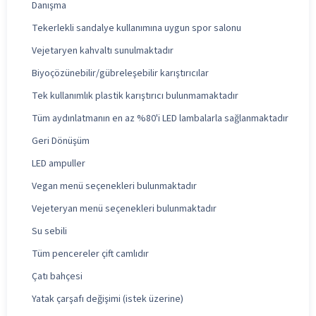
Danışma
Tekerlekli sandalye kullanımına uygun spor salonu
Vejetaryen kahvaltı sunulmaktadır
Biyoçözünebilir/gübreleşebilir karıştırıcılar
Tek kullanımlık plastik karıştırıcı bulunmamaktadır
Tüm aydınlatmanın en az %80'i LED lambalarla sağlanmaktadır
Geri Dönüşüm
LED ampuller
Vegan menü seçenekleri bulunmaktadır
Vejeteryan menü seçenekleri bulunmaktadır
Su sebili
Tüm pencereler çift camlıdır
Çatı bahçesi
Yatak çarşafı değişimi (istek üzerine)