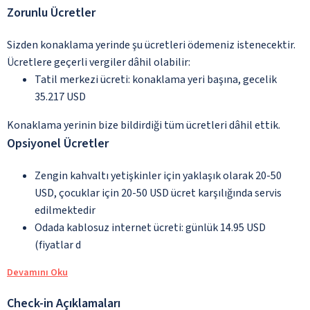
Zorunlu Ücretler
Sizden konaklama yerinde şu ücretleri ödemeniz istenecektir.
Ücretlere geçerli vergiler dâhil olabilir:
Tatil merkezi ücreti: konaklama yeri başına, gecelik
35.217 USD
Konaklama yerinin bize bildirdiği tüm ücretleri dâhil ettik.
Opsiyonel Ücretler
Zengin kahvaltı yetişkinler için yaklaşık olarak 20-50
USD, çocuklar için 20-50 USD ücret karşılığında servis
edilmektedir
Odada kablosuz internet ücreti: günlük 14.95 USD
(fiyatlar d
Devamını Oku
Check-in Açıklamaları