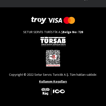
SETUR SERVİS TURİSTİK A.Ş
Belge No: 728
Copyright © 2022 Setur Servis Turistik A.Ş. Tüm hakları saklıdır.
Kullanım Koşulları