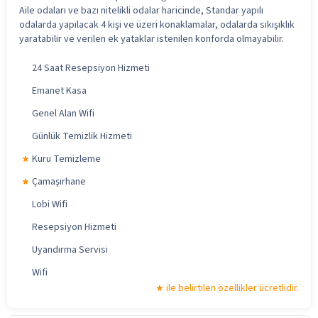
Aile odaları ve bazı nitelikli odalar haricinde, Standar yapılı
odalarda yapılacak 4 kişi ve üzeri konaklamalar, odalarda sıkışıklık
yaratabilir ve verilen ek yataklar istenilen konforda olmayabilir.
24 Saat Resepsiyon Hizmeti
Emanet Kasa
Genel Alan Wifi
Günlük Temizlik Hizmeti
Kuru Temizleme
Çamaşırhane
Lobi Wifi
Resepsiyon Hizmeti
Uyandırma Servisi
Wifi
ile belirtilen özellikler ücretlidir.