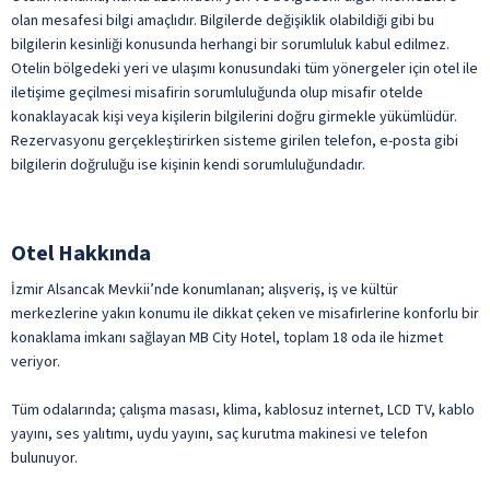
olan mesafesi bilgi amaçlıdır. Bilgilerde değişiklik olabildiği gibi bu
bilgilerin kesinliği konusunda herhangi bir sorumluluk kabul edilmez.
Otelin bölgedeki yeri ve ulaşımı konusundaki tüm yönergeler için otel ile
iletişime geçilmesi misafirin sorumluluğunda olup misafir otelde
konaklayacak kişi veya kişilerin bilgilerini doğru girmekle yükümlüdür.
Rezervasyonu gerçekleştirirken sisteme girilen telefon, e-posta gibi
bilgilerin doğruluğu ise kişinin kendi sorumluluğundadır.
Otel Hakkında
İzmir Alsancak Mevkii’nde konumlanan; alışveriş, iş ve kültür
merkezlerine yakın konumu ile dikkat çeken ve misafirlerine konforlu bir
konaklama imkanı sağlayan MB City Hotel, toplam 18 oda ile hizmet
veriyor.
Tüm odalarında; çalışma masası, klima, kablosuz internet, LCD TV, kablo
yayını, ses yalıtımı, uydu yayını, saç kurutma makinesi ve telefon
bulunuyor.