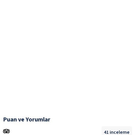
Puan ve Yorumlar
41
inceleme