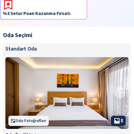
%3 Setur Puan Kazanma Fırsatı
Oda Seçimi
Standart Oda
8
Oda Fotoğrafları