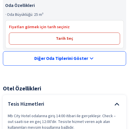
Oda Özellikleri
·
Oda Büyüklüğü: 25 m²
Fiyatları görmek için tarih seçiniz
Tarih Seç
Diğer Oda Tiplerini Göster
Otel Özellikleri
Tesis Hizmetleri
Mb City Hotel odalarına giriş 14:00 itibari ile gerçekleşir. Check –
out saati ise en geç 12:00’dir. Tesiste hizmet veren açık alan
kullanımları mevsim koşullarına bağlıdır.