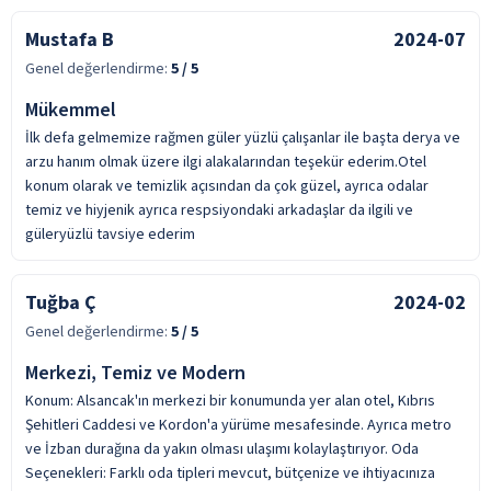
Mustafa B
2024-07
Genel değerlendirme:
5
/ 5
Mükemmel
İlk defa gelmemize rağmen güler yüzlü çalışanlar ile başta derya ve
arzu hanım olmak üzere ilgi alakalarından teşekür ederim.Otel
konum olarak ve temizlik açısından da çok güzel, ayrıca odalar
temiz ve hiyjenik ayrıca respsiyondaki arkadaşlar da ilgili ve
güleryüzlü tavsiye ederim
Tuğba Ç
2024-02
Genel değerlendirme:
5
/ 5
Merkezi, Temiz ve Modern
Konum: Alsancak'ın merkezi bir konumunda yer alan otel, Kıbrıs
Şehitleri Caddesi ve Kordon'a yürüme mesafesinde. Ayrıca metro
ve İzban durağına da yakın olması ulaşımı kolaylaştırıyor. Oda
Seçenekleri: Farklı oda tipleri mevcut, bütçenize ve ihtiyacınıza