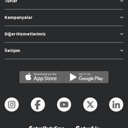
Turlar
Kampanyalar
Diğer Hizmetlerimiz
İletişim