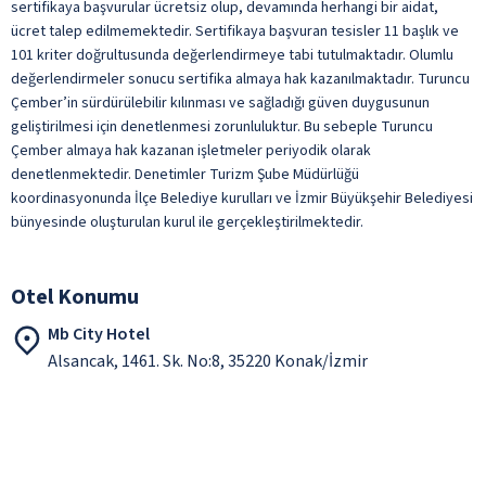
sertifikaya başvurular ücretsiz olup, devamında herhangi bir aidat,
ücret talep edilmemektedir. Sertifikaya başvuran tesisler 11 başlık ve
101 kriter doğrultusunda değerlendirmeye tabi tutulmaktadır. Olumlu
değerlendirmeler sonucu sertifika almaya hak kazanılmaktadır. Turuncu
Çember’in sürdürülebilir kılınması ve sağladığı güven duygusunun
geliştirilmesi için denetlenmesi zorunluluktur. Bu sebeple Turuncu
Çember almaya hak kazanan işletmeler periyodik olarak
denetlenmektedir. Denetimler Turizm Şube Müdürlüğü
koordinasyonunda İlçe Belediye kurulları ve İzmir Büyükşehir Belediyesi
bünyesinde oluşturulan kurul ile gerçekleştirilmektedir.
Otel Konumu
Mb City Hotel
Alsancak, 1461. Sk. No:8, 35220 Konak/İzmir