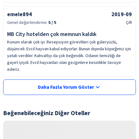
emele894
2019-09
Genel değerlendirme:
5
/ 5
Çift
MB City hotelden çok memnun kaldık
Konum olarak çok iyi. Resepsiyon görevlileri çok güleryüzlü,
düşünceli. Evcil hayvan kabul ediyorlar. Bunun dışında köpeğimiz için
yatak verdiler. Kahvaltıyı da çok beğendik. Odanın temizliği de
gayet iyiydi. Evcil hayvanları olan gezginlere kesinlikle tavsiye
ederiz.
Daha Fazla Yorum Göster
Beğenebileceğiniz Diğer Oteller