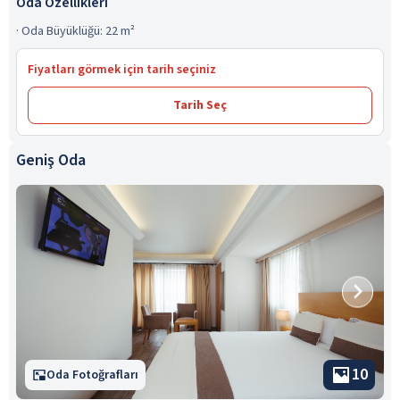
Oda Özellikleri
·
Oda Büyüklüğü: 22 m²
Fiyatları görmek için tarih seçiniz
Tarih Seç
Geniş Oda
10
Oda Fotoğrafları