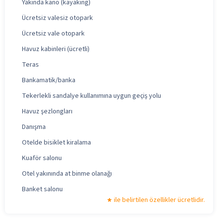
Yakında kano (kayaking)
Ücretsiz valesiz otopark
Ücretsiz vale otopark
Havuz kabinleri (ücretli)
Teras
Bankamatik/banka
Tekerlekli sandalye kullanımına uygun geçiş yolu
Havuz şezlongları
Danışma
Otelde bisiklet kiralama
Kuaför salonu
Otel yakınında at binme olanağı
Banket salonu
ile belirtilen özellikler ücretlidir.