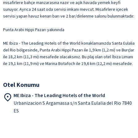
misafirlere bahçe manzarasına nazır ve açık havada yemek keyfi
sunuyor. Ayrıca 24 saat oda servisi imkanı mevcut. Misafirlere içecek
servisi yapan havuz kenarı barı ve 2 bar/dinlenme salonu bulunmaktadır.
Punta Arabi Hippi Pazarı yakınında
ME Ibiza - The Leading Hotels of the World konaklamanızda Santa Eulalia
del Rio bölgesinde, Punta Arabi Hippi Pazarı ile 1,9 km (1,2 mi) ve Burçlar
ile 18,2 km (11,3 mi) mesafede olacaksınız. Bu plaj olan otel İbiza Limanı
ile 19,1 km (11,9 mi) ve Marina Botafoch ile 19,6 km (12,2 mi) mesafede.
Otel Konumu
ME Ibiza - The Leading Hotels of the World
Urbanizacion S Argamassa s/n Santa Eulalia del Rio 7840
ES