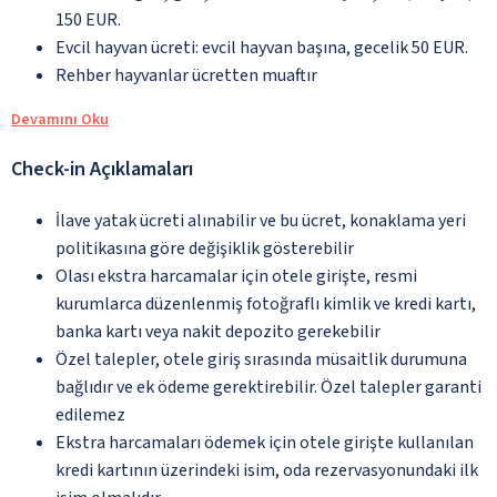
150 EUR.
Evcil hayvan ücreti: evcil hayvan başına, gecelik 50 EUR.
Rehber hayvanlar ücretten muaftır
Devamını Oku
Check-in Açıklamaları
İlave yatak ücreti alınabilir ve bu ücret, konaklama yeri
politikasına göre değişiklik gösterebilir
Olası ekstra harcamalar için otele girişte, resmi
kurumlarca düzenlenmiş fotoğraflı kimlik ve kredi kartı,
banka kartı veya nakit depozito gerekebilir
Özel talepler, otele giriş sırasında müsaitlik durumuna
bağlıdır ve ek ödeme gerektirebilir. Özel talepler garanti
edilemez
Ekstra harcamaları ödemek için otele girişte kullanılan
kredi kartının üzerindeki isim, oda rezervasyonundaki ilk