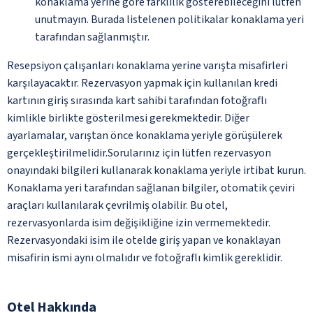
konaklama yerine göre farklılık gösterebileceğini lütfen
unutmayın. Burada listelenen politikalar konaklama yeri
tarafından sağlanmıştır.
Resepsiyon çalışanları konaklama yerine varışta misafirleri
karşılayacaktır. Rezervasyon yapmak için kullanılan kredi
kartının giriş sırasında kart sahibi tarafından fotoğraflı
kimlikle birlikte gösterilmesi gerekmektedir. Diğer
ayarlamalar, varıştan önce konaklama yeriyle görüşülerek
gerçekleştirilmelidir.Sorularınız için lütfen rezervasyon
onayındaki bilgileri kullanarak konaklama yeriyle irtibat kurun.
Konaklama yeri tarafından sağlanan bilgiler, otomatik çeviri
araçları kullanılarak çevrilmiş olabilir. Bu otel,
rezervasyonlarda isim değişikliğine izin vermemektedir.
Rezervasyondaki isim ile otelde giriş yapan ve konaklayan
misafirin ismi aynı olmalıdır ve fotoğraflı kimlik gereklidir.
Otel Hakkında