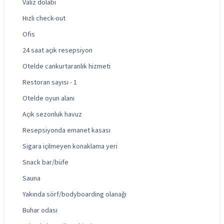
Valiz dolabı
Hızlı check-out
Ofis
24 saat açık resepsiyon
Otelde cankurtaranlık hizmeti
Restoran sayısı - 1
Otelde oyun alanı
Açık sezonluk havuz
Resepsiyonda emanet kasası
Sigara içilmeyen konaklama yeri
Snack bar/büfe
Sauna
Yakında sörf/bodyboarding olanağı
Buhar odası