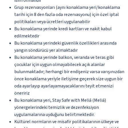
isim olmalıdır
Grup rezervasyonları (aynı konaklama yeri/konaklama
tarihi için 8 den fazla oda rezervasyonu) için özel iptal
politikaları veya ücretleri uygulanabilir
Bu konaklama yerinde kredi kartları ve nakit kabul
edilmektedir
Bu konaklama yerindeki güvenlik özellikleri arasında
yangın söndürücü yer almaktadır
Bu konaklama yerinde balkon, veranda ve teras gibi
çocuklar için uygun olmayabilecek açık alanlar
bulunmaktadır; herhangi bir endişeniz varsa varışınızdan
önce konaklama yeriyle iletişime geçerek size uygun bir
oda ayarlayıp ayarlayamayacaklarını teyit etmenizi
öneririz
Bu konaklama yeri, Stay Safe with Meliá (Meliá)
yönergelerindeki temizlik ve dezenfeksiyon
uygulamalarına uyduğunu belirtmektedir.
Kültürel normların ve misafir politikalarının ülkeye ve