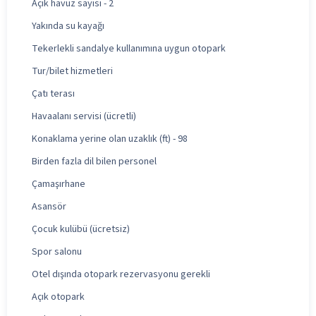
Açık havuz sayısı - 2
Yakında su kayağı
Tekerlekli sandalye kullanımına uygun otopark
Tur/bilet hizmetleri
Çatı terası
Havaalanı servisi (ücretli)
Konaklama yerine olan uzaklık (ft) - 98
Birden fazla dil bilen personel
Çamaşırhane
Asansör
Çocuk kulübü (ücretsiz)
Spor salonu
Otel dışında otopark rezervasyonu gerekli
Açık otopark