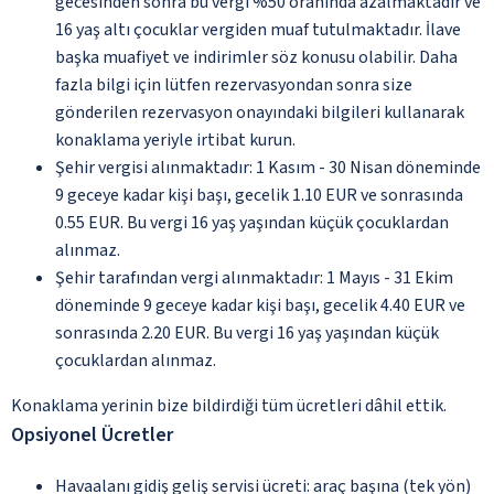
gecesinden sonra bu vergi %50 oranında azalmaktadır ve
16 yaş altı çocuklar vergiden muaf tutulmaktadır. İlave
başka muafiyet ve indirimler söz konusu olabilir. Daha
fazla bilgi için lütfen rezervasyondan sonra size
gönderilen rezervasyon onayındaki bilgileri kullanarak
konaklama yeriyle irtibat kurun.
Şehir vergisi alınmaktadır: 1 Kasım - 30 Nisan döneminde
9 geceye kadar kişi başı, gecelik 1.10 EUR ve sonrasında
0.55 EUR. Bu vergi 16 yaş yaşından küçük çocuklardan
alınmaz.
Şehir tarafından vergi alınmaktadır: 1 Mayıs - 31 Ekim
döneminde 9 geceye kadar kişi başı, gecelik 4.40 EUR ve
sonrasında 2.20 EUR. Bu vergi 16 yaş yaşından küçük
çocuklardan alınmaz.
Konaklama yerinin bize bildirdiği tüm ücretleri dâhil ettik.
Opsiyonel Ücretler
Havaalanı gidiş geliş servisi ücreti: araç başına (tek yön)