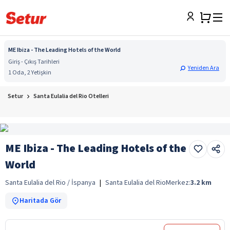
ME Ibiza - The Leading Hotels of the World
Giriş - Çıkış Tarihleri
Yeniden Ara
1 Oda, 2 Yetişkin
Setur
Santa Eulalia del Rio Otelleri
ME Ibiza - The Leading Hotels of the
World
Santa Eulalia del Rio / İspanya
|
Santa Eulalia del Rio
Merkez:
3.2
km
Haritada Gör