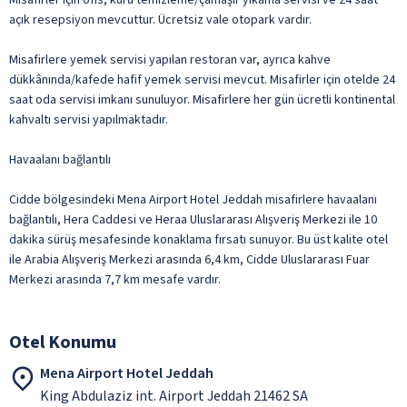
açık resepsiyon mevcuttur. Ücretsiz vale otopark vardır.
Misafirlere yemek servisi yapılan restoran var, ayrıca kahve
dükkânında/kafede hafif yemek servisi mevcut. Misafirler için otelde 24
saat oda servisi imkanı sunuluyor. Misafirlere her gün ücretli kontinental
kahvaltı servisi yapılmaktadır.
Havaalanı bağlantılı
Cidde bölgesindeki Mena Airport Hotel Jeddah misafirlere havaalanı
bağlantılı, Hera Caddesi ve Heraa Uluslararası Alışveriş Merkezi ile 10
dakika sürüş mesafesinde konaklama fırsatı sunuyor. Bu üst kalite otel
ile Arabia Alışveriş Merkezi arasında 6,4 km, Cidde Uluslararası Fuar
Merkezi arasında 7,7 km mesafe vardır.
Otel Konumu
Mena Airport Hotel Jeddah
King Abdulaziz int. Airport Jeddah 21462 SA