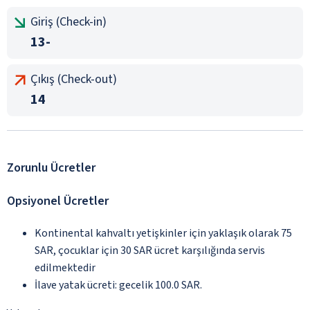
Giriş (Check-in)
13-
Çıkış (Check-out)
14
Zorunlu Ücretler
Opsiyonel Ücretler
Kontinental kahvaltı yetişkinler için yaklaşık olarak 75
SAR, çocuklar için 30 SAR ücret karşılığında servis
edilmektedir
İlave yatak ücreti: gecelik 100.0 SAR.