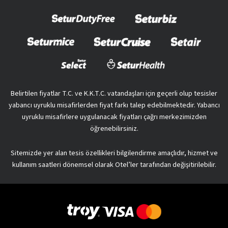
Belirtilen fiyatlar T.C. ve K.K.T.C. vatandaşları için geçerli olup tesisler
yabancı uyruklu misafirlerden fiyat farkı talep edebilmektedir. Yabancı
uyruklu misafirlere uygulanacak fiyatları çağrı merkezimizden
öğrenebilirsiniz.
Sitemizde yer alan tesis özellikleri bilgilendirme amaçlıdır, hizmet ve
kullanım saatleri dönemsel olarak Otel’ler tarafından değişitirilebilir.