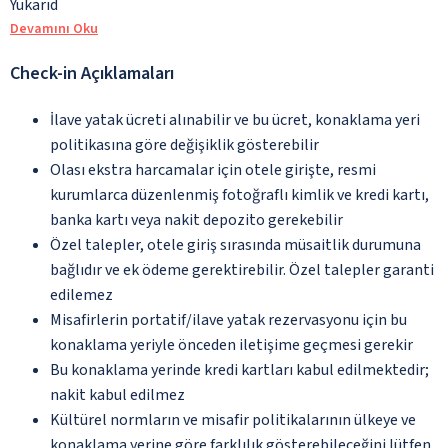
Yukarıd
Devamını Oku
Check-in Açıklamaları
İlave yatak ücreti alınabilir ve bu ücret, konaklama yeri
politikasına göre değişiklik gösterebilir
Olası ekstra harcamalar için otele girişte, resmi
kurumlarca düzenlenmiş fotoğraflı kimlik ve kredi kartı,
banka kartı veya nakit depozito gerekebilir
Özel talepler, otele giriş sırasında müsaitlik durumuna
bağlıdır ve ek ödeme gerektirebilir. Özel talepler garanti
edilemez
Misafirlerin portatif/ilave yatak rezervasyonu için bu
konaklama yeriyle önceden iletişime geçmesi gerekir
Bu konaklama yerinde kredi kartları kabul edilmektedir;
nakit kabul edilmez
Kültürel normların ve misafir politikalarının ülkeye ve
konaklama yerine göre farklılık gösterebileceğini lütfen