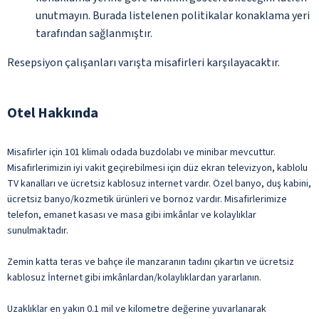
unutmayın. Burada listelenen politikalar konaklama yeri
tarafından sağlanmıştır.
Resepsiyon çalışanları varışta misafirleri karşılayacaktır.
Otel Hakkında
Misafirler için 101 klimalı odada buzdolabı ve minibar mevcuttur.
Misafirlerimizin iyi vakit geçirebilmesi için düz ekran televizyon, kablolu
TV kanalları ve ücretsiz kablosuz internet vardır. Özel banyo, duş kabini,
ücretsiz banyo/kozmetik ürünleri ve bornoz vardır. Misafirlerimize
telefon, emanet kasası ve masa gibi imkânlar ve kolaylıklar
sunulmaktadır.
Zemin katta teras ve bahçe ile manzaranın tadını çıkartın ve ücretsiz
kablosuz İnternet gibi imkânlardan/kolaylıklardan yararlanın.
Uzaklıklar en yakın 0.1 mil ve kilometre değerine yuvarlanarak