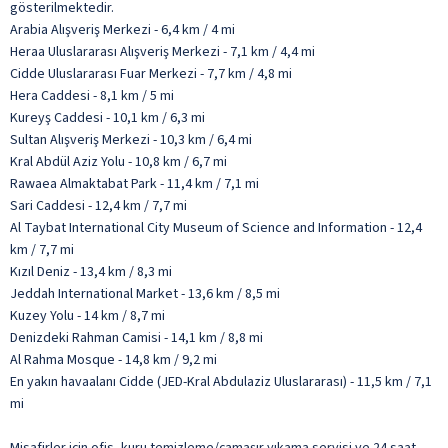
gösterilmektedir.
Arabia Alışveriş Merkezi - 6,4 km / 4 mi
Heraa Uluslararası Alışveriş Merkezi - 7,1 km / 4,4 mi
Cidde Uluslararası Fuar Merkezi - 7,7 km / 4,8 mi
Hera Caddesi - 8,1 km / 5 mi
Kureyş Caddesi - 10,1 km / 6,3 mi
Sultan Alışveriş Merkezi - 10,3 km / 6,4 mi
Kral Abdül Aziz Yolu - 10,8 km / 6,7 mi
Rawaea Almaktabat Park - 11,4 km / 7,1 mi
Sari Caddesi - 12,4 km / 7,7 mi
Al Taybat International City Museum of Science and Information - 12,4
km / 7,7 mi
Kızıl Deniz - 13,4 km / 8,3 mi
Jeddah International Market - 13,6 km / 8,5 mi
Kuzey Yolu - 14 km / 8,7 mi
Denizdeki Rahman Camisi - 14,1 km / 8,8 mi
Al Rahma Mosque - 14,8 km / 9,2 mi
En yakın havaalanı Cidde (JED-Kral Abdulaziz Uluslararası) - 11,5 km / 7,1
mi
Misafirler için ofis, kuru temizleme/çamaşır yıkama servisi ve 24 saat