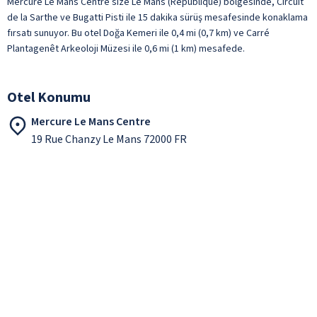
Mercure Le Mans Centre size Le Mans (République) bölgesinde, Circuit
de la Sarthe ve Bugatti Pisti ile 15 dakika sürüş mesafesinde konaklama
fırsatı sunuyor. Bu otel Doğa Kemeri ile 0,4 mi (0,7 km) ve Carré
Plantagenêt Arkeoloji Müzesi ile 0,6 mi (1 km) mesafede.
Otel Konumu
Mercure Le Mans Centre
19 Rue Chanzy Le Mans 72000 FR