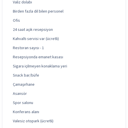
Valiz dolabı
Birden fazla dil bilen personel
Ofis
24 saat açık resepsiyon
Kahvaltı servisi var (ücretli)
Restoran sayısı - 1
Resepsiyonda emanet kasası
Sigara içilmeyen konaklama yeri
Snack bar/büfe
Çamaşırhane
Asansör
Spor salonu
Konferans alanı
Valesiz otopark (ücretli)