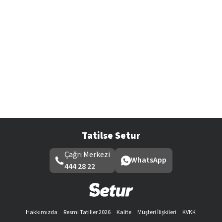
Tatilse Setur
Çağrı Merkezi
WhatsApp
444 28 22
Hakkımızda
Resmi Tatiller 2026
Kalite
Müşteri İlişkileri
KVKK