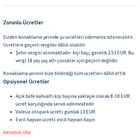
Zorunlu Ücretler
Sizden konaklama yerinde şu ücretleri ödemeniz istenecektir.
Ücretlere geçerli vergiler dâhil olabilir:
Şehir vergisi alınmaktadır: kişi başı, gecelik 2.53 EUR. Bu
vergi 18 yaş yaş altı çocuklar için geçerli değildir.
Konaklama yerinin bize bildirdiği tüm ücretleri dâhil ettik.
Opsiyonel Ücretler
Açık büfe kahvaltı kişi başına yaklaşık olarak 8-18 EUR
ücret karşılığında servis edilmektedir
Valesiz otopark ücreti: günlük 13 EUR.
Evcil hayvan ücreti: evcil hayvan başın
Devamını Oku