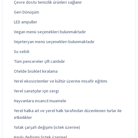
Çevre dostu temizlik ürünleri sağlanır
Geri Dönüşüm
LED ampuller
Vegan menü seçenekleri bulunmaktadır
Vejeteryan menü seçenekleri bulunmaktadır
Su sebili
Tüm pencereler çift camlıdır
Otelde bisiklet kiralama
Yerel ekosistemler ve kültür üzerine misafir eğitimi
Yerel sanatçılar için sergi
Hayvanlara insancıl muamele
Yerel halka ait ve yerel halk tarafından düzenlenen turlar ile
etkinlikler
Yatak çarşafı değişimi (istek üzerine)
Havlu değişimi (istek üzerine)