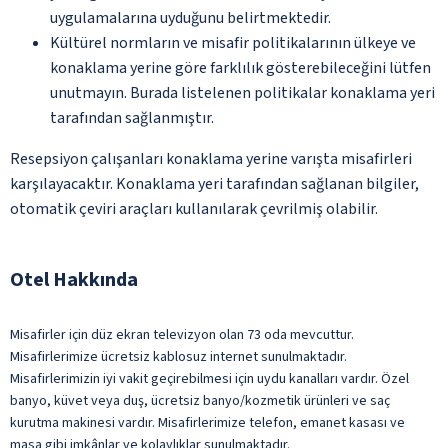
uygulamalarına uyduğunu belirtmektedir.
Kültürel normların ve misafir politikalarının ülkeye ve
konaklama yerine göre farklılık gösterebileceğini lütfen
unutmayın. Burada listelenen politikalar konaklama yeri
tarafından sağlanmıştır.
Resepsiyon çalışanları konaklama yerine varışta misafirleri
karşılayacaktır. Konaklama yeri tarafından sağlanan bilgiler,
otomatik çeviri araçları kullanılarak çevrilmiş olabilir.
Otel Hakkında
Misafirler için düz ekran televizyon olan 73 oda mevcuttur.
Misafirlerimize ücretsiz kablosuz internet sunulmaktadır.
Misafirlerimizin iyi vakit geçirebilmesi için uydu kanalları vardır. Özel
banyo, küvet veya duş, ücretsiz banyo/kozmetik ürünleri ve saç
kurutma makinesi vardır. Misafirlerimize telefon, emanet kasası ve
masa gibi imkânlar ve kolaylıklar sunulmaktadır.