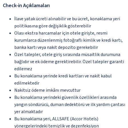
Check-in Açıklamaları
İlave yatak ücreti alınabilir ve bu ücret, konaklama yeri
politikasına göre değişiklik gösterebilir
Olası ekstra harcamalar için otele girişte, resmi
kurumlarca düzenlenmiş fotoğraflı kimlik ve kredi kartı,
banka kartı veya nakit depozito gerekebilir
Özel talepler, otele giriş sırasında müsaitlik durumuna
bağlıdır ve ek ödeme gerektirebilir. Özel talepler garanti
edilemez
Bu konaklama yerinde kredi kartları ve nakit kabul
edilmektedir
Nakitsiz ödeme imkânı mevcuttur
Bu konaklama yerindeki güvenlik özellikleri arasında
yangın söndürücü, duman dedektörü ve ilk yardım çantası
yer almaktadır
Bu konaklama yeri, ALLSAFE (Accor Hotels)
yönergelerindeki temizlik ve dezenfeksiyon