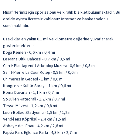
Misafirlerimiz için spor salonu ve kiralık bisiklet bulunmaktadır. Bu
otelde ayrıca ücretsiz kablosuz İnternet ve banket salonu
sunulmaktadır.
Uzaklıklar en yakın 0.1 mil ve kilometre değerine yuvarlanarak
gösterilmektedir.
Doğa Kemeri - 0,6 km / 0,4 mi
Le Mans Bitki Bahçesi - 0,7 km / 0,5 mi
Carré Plantagenêt Arkeoloji Müzesi - 0,9 km / 0,5 mi
Saint-Pierre La Cour Koleji - 0,9 km / 0,6 mi
Chimeres in Gecesi - 1 km / 0,6 mi
Kongre ve Kültür Sarayı - 1 km / 0,6 mi
Roma Duvarları - 1,1 km / 0,7 mi
St-Julien Katedrali - 1,2 km / 0,7 mi
Tesse Müzesi - 1,2 km / 0,8 mi
Leon-Bollee Stadyumu - 1,9 km / 1,2 mi
Vendéens Köprüsü - 2,4 km / 1,5 mi
Abbaye de l Epau - 4,2 km / 2,6 mi
Papéa Parc Eğlence Parkı - 4,3 km / 2,7 mi