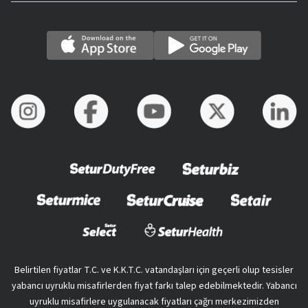
Belirtilen fiyatlar T.C. ve K.K.T.C. vatandaşları için geçerli olup tesisler
yabancı uyruklu misafirlerden fiyat farkı talep edebilmektedir. Yabancı
uyruklu misafirlere uygulanacak fiyatları çağrı merkezimizden