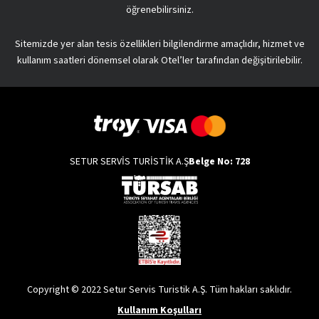
öğrenebilirsiniz.
Sitemizde yer alan tesis özellikleri bilgilendirme amaçlıdır, hizmet ve
kullanım saatleri dönemsel olarak Otel’ler tarafından değişitirilebilir.
SETUR SERVİS TURİSTİK A.Ş
Belge No: 728
Copyright © 2022 Setur Servis Turistik A.Ş. Tüm hakları saklıdır.
Kullanım Koşulları