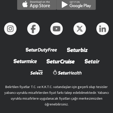
Belirtilen fiyatlar T.C. ve K.K.T.C. vatandaşları için geçerli olup tesisler
yabancı uyruklu misafirlerden fiyat farkı talep edebilmektedir. Yabancı
uyruklu misafirlere uygulanacak fiyatları çağrı merkezimizden
öğrenebilirsiniz.