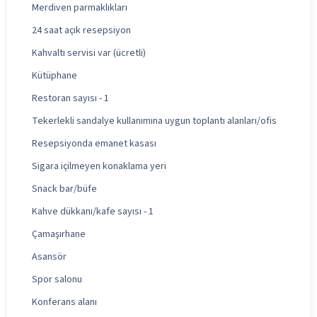
Merdiven parmaklıkları
24 saat açık resepsiyon
Kahvaltı servisi var (ücretli)
Kütüphane
Restoran sayısı - 1
Tekerlekli sandalye kullanımına uygun toplantı alanları/ofis
Resepsiyonda emanet kasası
Sigara içilmeyen konaklama yeri
Snack bar/büfe
Kahve dükkanı/kafe sayısı - 1
Çamaşırhane
Asansör
Spor salonu
Konferans alanı