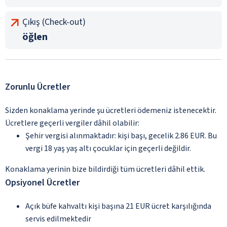
Çıkış (Check-out)
öğlen
Zorunlu Ücretler
Sizden konaklama yerinde şu ücretleri ödemeniz istenecektir.
Ücretlere geçerli vergiler dâhil olabilir:
Şehir vergisi alınmaktadır: kişi başı, gecelik 2.86 EUR. Bu
vergi 18 yaş yaş altı çocuklar için geçerli değildir.
Konaklama yerinin bize bildirdiği tüm ücretleri dâhil ettik.
Opsiyonel Ücretler
Açık büfe kahvaltı kişi başına 21 EUR ücret karşılığında
servis edilmektedir