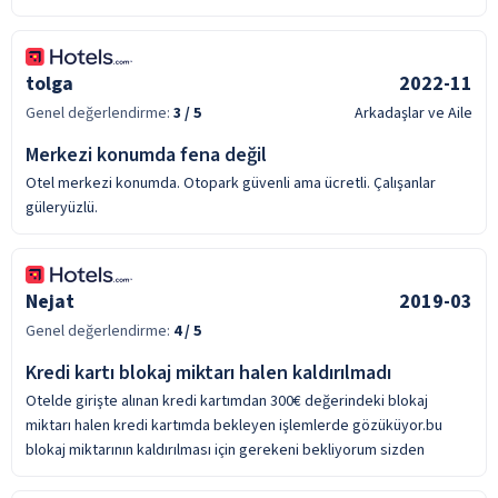
tolga
2022-11
Genel değerlendirme:
3
/ 5
Arkadaşlar ve Aile
Merkezi konumda fena değil
Otel merkezi konumda. Otopark güvenli ama ücretli. Çalışanlar
güleryüzlü.
Nejat
2019-03
Genel değerlendirme:
4
/ 5
Kredi kartı blokaj miktarı halen kaldırılmadı
Otelde girişte alınan kredi kartımdan 300€ değerindeki blokaj
miktarı halen kredi kartımda bekleyen işlemlerde gözüküyor.bu
blokaj miktarının kaldırılması için gerekeni bekliyorum sizden