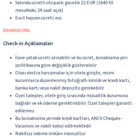
Yakında ücretli otopark: gecelik 22 EUR (1640 fit
mesafede; 24 saat açık)
Evcil hayvan ücreti: evc
Devamını Oku
Check-in Açıklamaları
İlave yatak ücreti alınabilir ve bu ücret, konaklama yeri
politikasına göre değişiklik gösterebilir
Olası ekstra harcamalar için otele girişte, resmi
kurumlarca düzenlenmiş fotoğraflı kimlik ve kredi kartı,
banka kartı veya nakit depozito gerekebilir
Özel talepler, otele giriş sırasında müsaitlik durumuna
bağlıdır ve ek ödeme gerektirebilir. Özel talepler garanti
edilemez
Bu konaklama yerinde kredi kartları, ANCV Cheques-
Vacances ve nakit kabul edilmektedir
Nakitsiz ödeme imkânı mevcuttur