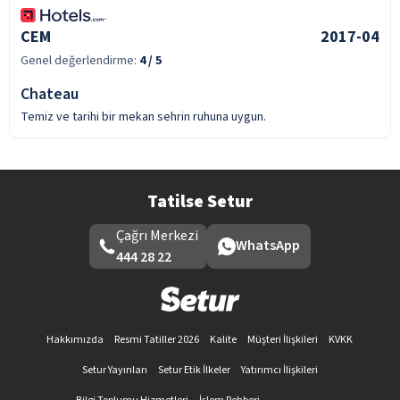
CEM
2017-04
Genel değerlendirme:
4
/ 5
Chateau
Temiz ve tarihi bir mekan sehrin ruhuna uygun.
Tatilse Setur
Çağrı Merkezi
WhatsApp
444 28 22
Hakkımızda
Resmi Tatiller 2026
Kalite
Müşteri İlişkileri
KVKK
Setur Yayınları
Setur Etik İlkeler
Yatırımcı İlişkileri