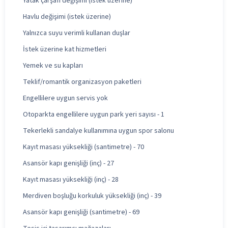
Yatak çarşafı değişimi (istek üzerine)
Havlu değişimi (istek üzerine)
Yalnızca suyu verimli kullanan duşlar
İstek üzerine kat hizmetleri
Yemek ve su kapları
Teklif/romantik organizasyon paketleri
Engellilere uygun servis yok
Otoparkta engellilere uygun park yeri sayısı - 1
Tekerlekli sandalye kullanımına uygun spor salonu
Kayıt masası yüksekliği (santimetre) - 70
Asansör kapı genişliği (inç) - 27
Kayıt masası yüksekliği (inç) - 28
Merdiven boşluğu korkuluk yüksekliği (inç) - 39
Asansör kapı genişliği (santimetre) - 69