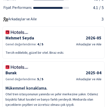
4.1
/ 5
Fiyat Performans
3
Arkadaşlar ve Aile
Mehmet Seyda
2026-05
Genel değerlendirme:
4
/ 5
Arkadaşlar ve Aile
Tercih edilebilir, güzel bir otel. Biraz eski.
Burak
2025-04
Genel değerlendirme:
5
/ 5
Arkadaşlar ve Aile
Mükemmel konaklama.
Otel tren istasyonunun yanında ve şehir merkezine yakın. Odamız
büyüktü fakat tuvalet ve banyo farklı yerdeydi. Minibarda olan
içeceklerin çeşitleri ve ücretsiz olması çok iyiydi.