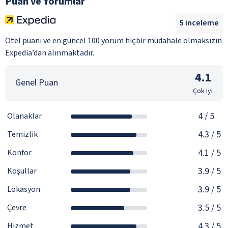
Puan ve Yorumlar
5
inceleme
Otel puanı ve en güncel 100 yorum hiçbir müdahale olmaksızın
Expedia’dan alınmaktadır.
4.1
Genel Puan
Çok iyi
4
/ 5
Olanaklar
4.3
/ 5
Temizlik
4.1
/ 5
Konfor
3.9
/ 5
Koşullar
3.9
/ 5
Lokasyon
3.5
/ 5
Çevre
4.3
/ 5
Hizmet