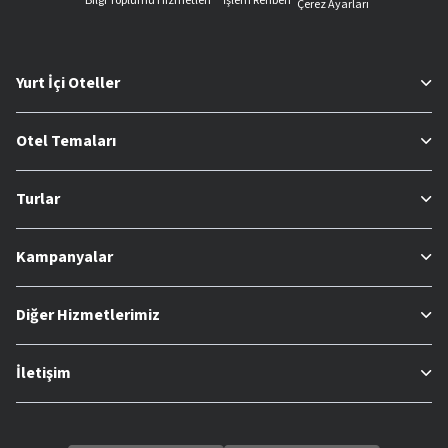
Bilgi Toplumu Hizmetleri
İşlem Rehberi
Çerez Ayarları
Yurt İçi Oteller
Otel Temaları
Turlar
Kampanyalar
Diğer Hizmetlerimiz
İletişim