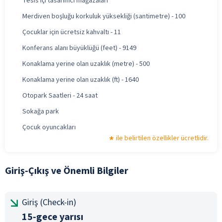
Tesis içi tasarımcı mağazaları
Merdiven boşluğu korkuluk yüksekliği (santimetre) - 100
Çocuklar için ücretsiz kahvaltı - 11
Konferans alanı büyüklüğü (feet) - 9149
Konaklama yerine olan uzaklık (metre) - 500
Konaklama yerine olan uzaklık (ft) - 1640
Otopark Saatleri - 24 saat
Sokağa park
Çocuk oyuncakları
ile belirtilen özellikler ücretlidir.
Giriş-Çıkış ve Önemli Bilgiler
Giriş (Check-in)
15-gece yarısı