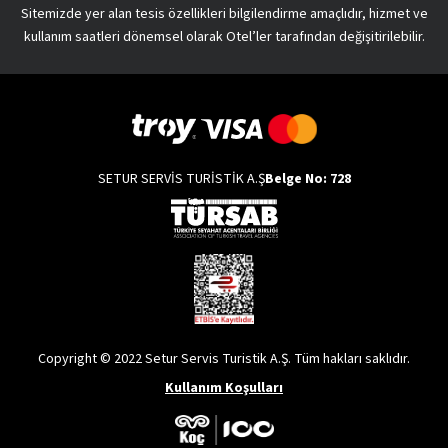
Sitemizde yer alan tesis özellikleri bilgilendirme amaçlıdır, hizmet ve
kullanım saatleri dönemsel olarak Otel’ler tarafından değişitirilebilir.
SETUR SERVİS TURİSTİK A.Ş
Belge No: 728
Copyright © 2022 Setur Servis Turistik A.Ş. Tüm hakları saklıdır.
Kullanım Koşulları