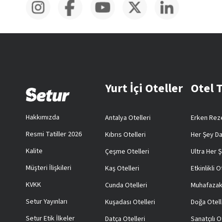
Yurt İçi Oteller
Otel 
Hakkımızda
Antalya Otelleri
Erken Reze
Resmi Tatiller 2026
Kıbrıs Otelleri
Her Şey Da
Kalite
Çeşme Otelleri
Ultra Her Ş
Müşteri İlişkileri
Kaş Otelleri
Etkinlikli O
KVKK
Cunda Otelleri
Muhafazak
Setur Yayınları
Kuşadası Otelleri
Doğa Otell
Setur Etik İlkeler
Datça Otelleri
Sanatçılı O