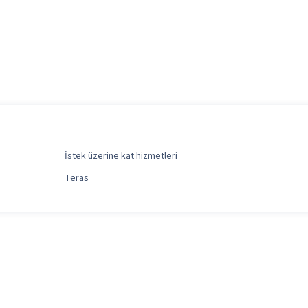
İstek üzerine kat hizmetleri
Teras