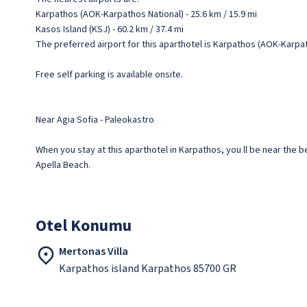
Karpathos (AOK-Karpathos National) - 25.6 km / 15.9 mi
Kasos Island (KSJ) - 60.2 km / 37.4 mi
The preferred airport for this aparthotel is Karpathos (AOK-Karpat
Free self parking is available onsite.
Near Agia Sofia - Paleokastro
When you stay at this aparthotel in Karpathos, you ll be near the 
Apella Beach.
Otel Konumu
Mertonas Villa
Karpathos island Karpathos 85700 GR