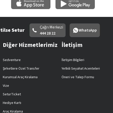
Çağrı Merkezi
tilse Setur
WhatsApp
444 28 22
Diğer Hizmetlerimiz
İletişim
Sedventure
İletişim Bilgileri
Şirketlere Özel Transfer
Yetkili Seyahat Acenteleri
Kurumsal Araç Kiralama
Öneri ve Talep Formu
Vize
SeturTicket
Hediye Kartı
Araç Kiralama