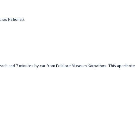
hos National).
beach and 7 minutes by car from Folklore Museum Karpathos. This aparthotel 