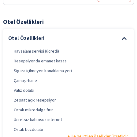
Otel Özellikleri
Otel Özellikleri
Havaalanı servisi (ücretli)
Resepsiyonda emanet kasası
Sigara içilmeyen konaklama yeri
Çamaşırhane
Valiz dolabı
24 saat açık resepsiyon
Ortak mikrodalga fırın
Ücretsiz kablosuz internet
Ortak buzdolabı
ile belirtilen özellikler ücretlidir.