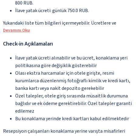
800 RUB.
İlave yatak ücreti: günlük 750.0 RUB.
Yukarıdaki liste tüm bilgileri içermeyebilir. Ücretlere ve
Devamını Oku
Check-in Açıklamaları
İlave yatak ücreti alınabilir ve bu ücret, konaklama yeri
politikasına göre değişiklik gösterebilir
Olası ekstra harcamalar için otele girişte, resmi
kurumlarca düzenlenmiş fotoğraflı kimlik ve kredi kartı,
banka kartı veya nakit depozito gerekebilir
Özel talepler, otele giriş sırasında müsaitlik durumuna
bağlıdır ve ek ödeme gerektirebilir. Özel talepler garanti
edilemez
Bu konaklama yerinde kredi kartları kabul edilmektedir
Resepsiyon çalışanları konaklama yerine varışta misafirleri