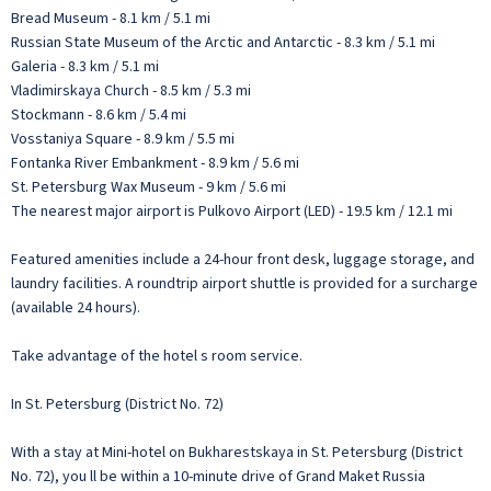
Bread Museum - 8.1 km / 5.1 mi
Russian State Museum of the Arctic and Antarctic - 8.3 km / 5.1 mi
Galeria - 8.3 km / 5.1 mi
Vladimirskaya Church - 8.5 km / 5.3 mi
Stockmann - 8.6 km / 5.4 mi
Vosstaniya Square - 8.9 km / 5.5 mi
Fontanka River Embankment - 8.9 km / 5.6 mi
St. Petersburg Wax Museum - 9 km / 5.6 mi
The nearest major airport is Pulkovo Airport (LED) - 19.5 km / 12.1 mi
Featured amenities include a 24-hour front desk, luggage storage, and
laundry facilities. A roundtrip airport shuttle is provided for a surcharge
(available 24 hours).
Take advantage of the hotel s room service.
In St. Petersburg (District No. 72)
With a stay at Mini-hotel on Bukharestskaya in St. Petersburg (District
No. 72), you ll be within a 10-minute drive of Grand Maket Russia