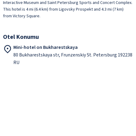
Interactive Museum and Saint Petersburg Sports and Concert Complex.
This hotel is 4 mi (6.4 km) from Ligovsky Prospekt and 4.3 mi (7 km)
from Victory Square.
Otel Konumu
Mini-hotel on Bukharestskaya
80 Bukharestskaya str, Frunzenskiy St. Petersburg 192238
RU