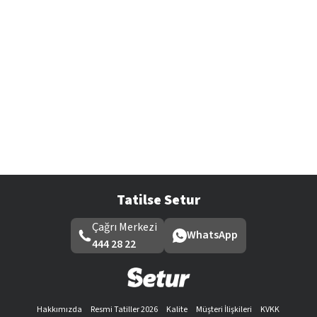
Tatilse Setur
Çağrı Merkezi
WhatsApp
444 28 22
Hakkımızda
Resmi Tatiller 2026
Kalite
Müşteri İlişkileri
KVKK