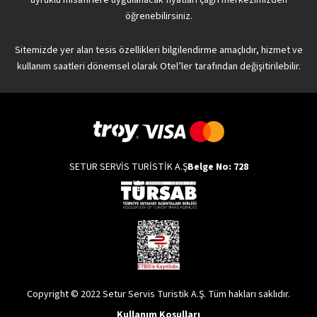
öğrenebilirsiniz.
Sitemizde yer alan tesis özellikleri bilgilendirme amaçlıdır, hizmet ve
kullanım saatleri dönemsel olarak Otel’ler tarafından değişitirilebilir.
SETUR SERVİS TURİSTİK A.Ş
Belge No: 728
Copyright © 2022 Setur Servis Turistik A.Ş. Tüm hakları saklıdır.
Kullanım Koşulları