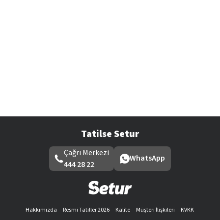
Tatilse Setur
Çağrı Merkezi
WhatsApp
444 28 22
Hakkımızda
Resmi Tatiller 2026
Kalite
Müşteri İlişkileri
KVKK