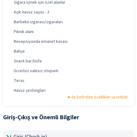
Sigara içmek için özel alanlar
Açık havuz sayısı - 3
Barbekü ızgarası/ızgaraları
Piknik alanı
Resepsiyonda emanet kasası
Bahçe
Snack bar/büfe
Ücretsiz valesiz otopark
Teras
Havuz şezlongları
ile belirtilen özellikler ücretlidir.
Giriş-Çıkış ve Önemli Bilgiler
Giriş (Check-in)