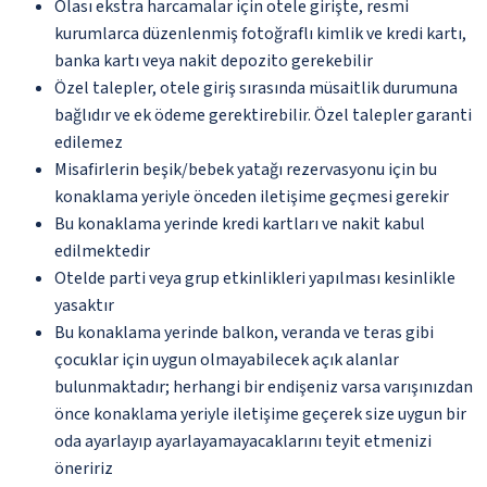
Olası ekstra harcamalar için otele girişte, resmi
kurumlarca düzenlenmiş fotoğraflı kimlik ve kredi kartı,
banka kartı veya nakit depozito gerekebilir
Özel talepler, otele giriş sırasında müsaitlik durumuna
bağlıdır ve ek ödeme gerektirebilir. Özel talepler garanti
edilemez
Misafirlerin beşik/bebek yatağı rezervasyonu için bu
konaklama yeriyle önceden iletişime geçmesi gerekir
Bu konaklama yerinde kredi kartları ve nakit kabul
edilmektedir
Otelde parti veya grup etkinlikleri yapılması kesinlikle
yasaktır
Bu konaklama yerinde balkon, veranda ve teras gibi
çocuklar için uygun olmayabilecek açık alanlar
bulunmaktadır; herhangi bir endişeniz varsa varışınızdan
önce konaklama yeriyle iletişime geçerek size uygun bir
oda ayarlayıp ayarlayamayacaklarını teyit etmenizi
öneririz