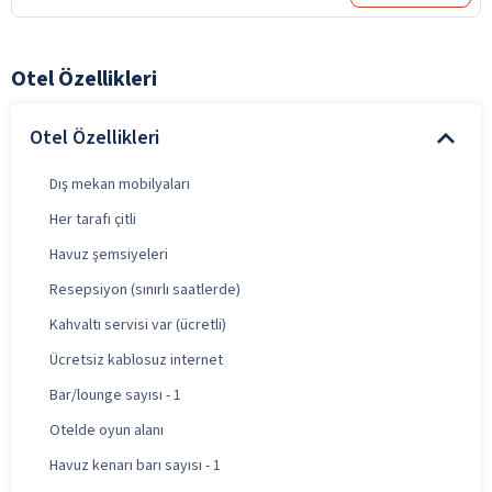
Otel Özellikleri
Otel Özellikleri
Dış mekan mobilyaları
Her tarafı çitli
Havuz şemsiyeleri
Resepsiyon (sınırlı saatlerde)
Kahvaltı servisi var (ücretli)
Ücretsiz kablosuz internet
Bar/lounge sayısı - 1
Otelde oyun alanı
Havuz kenarı barı sayısı - 1