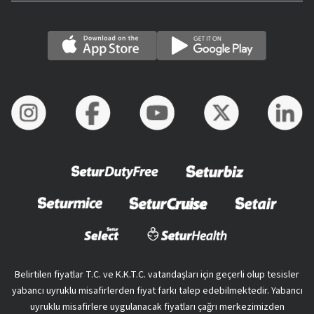
Belirtilen fiyatlar T.C. ve K.K.T.C. vatandaşları için geçerli olup tesisler
yabancı uyruklu misafirlerden fiyat farkı talep edebilmektedir. Yabancı
uyruklu misafirlere uygulanacak fiyatları çağrı merkezimizden