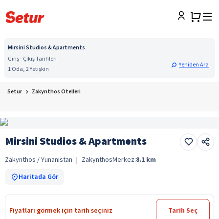
Mirsini Studios & Apartments
Giriş - Çıkış Tarihleri
Yeniden Ara
1 Oda, 2 Yetişkin
Setur
Zakynthos Otelleri
Mirsini Studios & Apartments
Zakynthos / Yunanistan
|
Zakynthos
Merkez:
8.1
km
Haritada Gör
Fiyatları görmek için tarih seçiniz
Tarih Seç