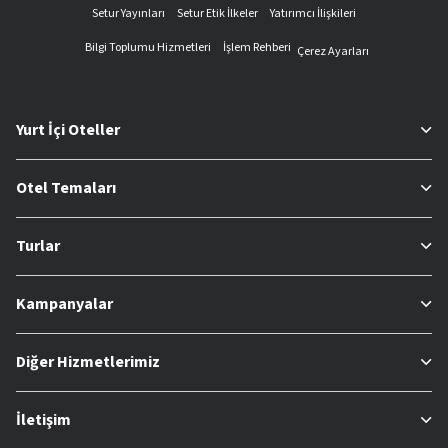
Setur Yayınları
Setur Etik İlkeler
Yatırımcı İlişkileri
Bilgi Toplumu Hizmetleri
İşlem Rehberi
Çerez Ayarları
Yurt İçi Oteller
Otel Temaları
Turlar
Kampanyalar
Diğer Hizmetlerimiz
İletişim