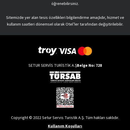
öğrenebilirsiniz.
Sitemizde yer alan tesis özellikleri bilgilendirme amaçlıdır, hizmet ve
kullanım saatleri dönemsel olarak Otel’ler tarafından değişitirilebilir.
SETUR SERVİS TURİSTİK A.Ş
Belge No: 728
Copyright © 2022 Setur Servis Turistik A.Ş. Tüm hakları saklıdır.
Kullanım Koşulları