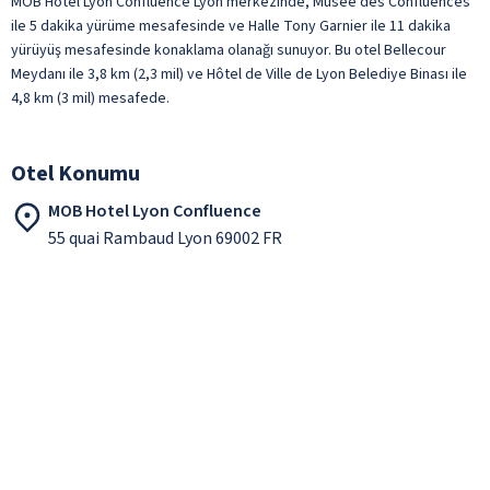
MOB Hotel Lyon Confluence Lyon merkezinde, Musée des Confluences
ile 5 dakika yürüme mesafesinde ve Halle Tony Garnier ile 11 dakika
yürüyüş mesafesinde konaklama olanağı sunuyor. Bu otel Bellecour
Meydanı ile 3,8 km (2,3 mil) ve Hôtel de Ville de Lyon Belediye Binası ile
4,8 km (3 mil) mesafede.
Otel Konumu
MOB Hotel Lyon Confluence
55 quai Rambaud Lyon 69002 FR