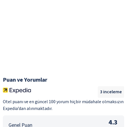
Puan ve Yorumlar
3
inceleme
Otel puanı ve en güncel 100 yorum hiçbir müdahale olmaksızın
Expedia’dan alınmaktadır.
4.3
Genel Puan