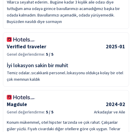
Yıllarca seyahat ederim.. Bugüne kadar 3 kişilik aile odası diye
tuttuğum ama odaya girince bavullarımızı acamadığımız başka bir
odada kalmadım. Bavullarımızı açamadık, odada yürüyemedik.
Buyüzden nasıldı diye sormayın
Verified traveler
2025-01
Genel değerlendirme:
5
/ 5
İyi lokasyon sakin bir muhit
Temiz odalar..sıcakkanlı personel..lokasyonu oldukça kolay bir otel
çok memnun kaldık
Magdule
2024-02
Genel değerlendirme:
5
/ 5
Arkadaşlar ve Aile
Konum mükemmel, otel hipster tarzında ve çok rahat. Çalışanlar
güler yüzlü. Fiyatı civardaki diğer otellere göre çok uygun. Tekrar