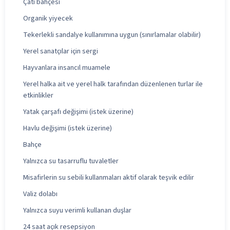
Çatı bahçesi
Organik yiyecek
Tekerlekli sandalye kullanımına uygun (sınırlamalar olabilir)
Yerel sanatçılar için sergi
Hayvanlara insancıl muamele
Yerel halka ait ve yerel halk tarafından düzenlenen turlar ile
etkinlikler
Yatak çarşafı değişimi (istek üzerine)
Havlu değişimi (istek üzerine)
Bahçe
Yalnızca su tasarruflu tuvaletler
Misafirlerin su sebili kullanmaları aktif olarak teşvik edilir
Valiz dolabı
Yalnızca suyu verimli kullanan duşlar
24 saat açık resepsiyon