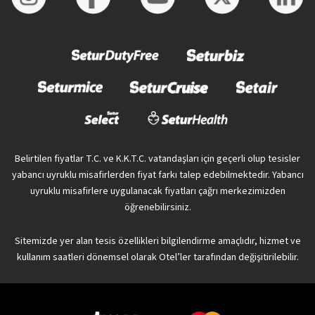
Belirtilen fiyatlar T.C. ve K.K.T.C. vatandaşları için geçerli olup tesisler
yabancı uyruklu misafirlerden fiyat farkı talep edebilmektedir. Yabancı
uyruklu misafirlere uygulanacak fiyatları çağrı merkezimizden
öğrenebilirsiniz.
Sitemizde yer alan tesis özellikleri bilgilendirme amaçlıdır, hizmet ve
kullanım saatleri dönemsel olarak Otel’ler tarafından değişitirilebilir.