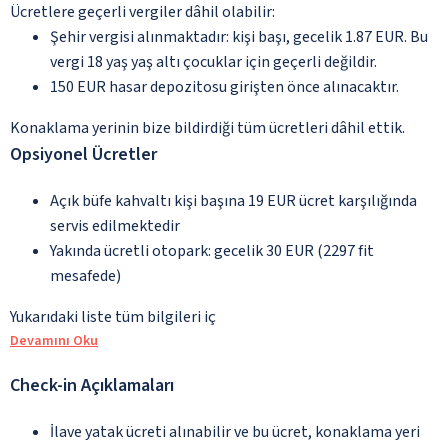
Ücretlere geçerli vergiler dâhil olabilir:
Şehir vergisi alınmaktadır: kişi başı, gecelik 1.87 EUR. Bu
vergi 18 yaş yaş altı çocuklar için geçerli değildir.
150 EUR hasar depozitosu girişten önce alınacaktır.
Konaklama yerinin bize bildirdiği tüm ücretleri dâhil ettik.
Opsiyonel Ücretler
Açık büfe kahvaltı kişi başına 19 EUR ücret karşılığında
servis edilmektedir
Yakında ücretli otopark: gecelik 30 EUR (2297 fit
mesafede)
Yukarıdaki liste tüm bilgileri iç
Devamını Oku
Check-in Açıklamaları
İlave yatak ücreti alınabilir ve bu ücret, konaklama yeri