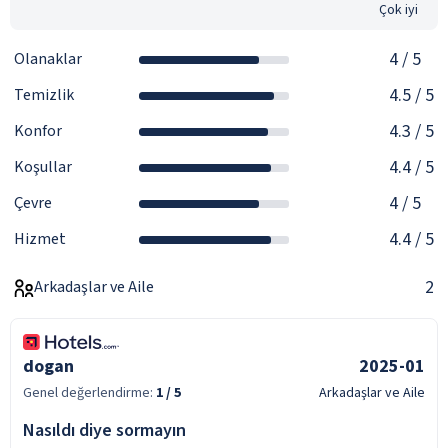
Çok iyi
4
/ 5
Olanaklar
4.5
/ 5
Temizlik
4.3
/ 5
Konfor
4.4
/ 5
Koşullar
4
/ 5
Çevre
4.4
/ 5
Hizmet
2
Arkadaşlar ve Aile
dogan
2025-01
Genel değerlendirme:
1
/ 5
Arkadaşlar ve Aile
Nasıldı diye sormayın