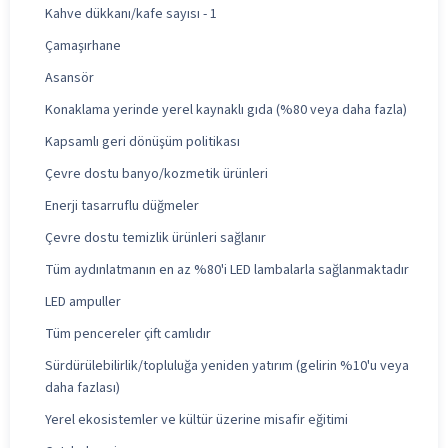
Kahve dükkanı/kafe sayısı - 1
Çamaşırhane
Asansör
Konaklama yerinde yerel kaynaklı gıda (%80 veya daha fazla)
Kapsamlı geri dönüşüm politikası
Çevre dostu banyo/kozmetik ürünleri
Enerji tasarruflu düğmeler
Çevre dostu temizlik ürünleri sağlanır
Tüm aydınlatmanın en az %80'i LED lambalarla sağlanmaktadır
LED ampuller
Tüm pencereler çift camlıdır
Sürdürülebilirlik/topluluğa yeniden yatırım (gelirin %10'u veya
daha fazlası)
Yerel ekosistemler ve kültür üzerine misafir eğitimi