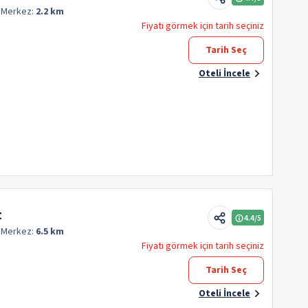
q
Merkez:
2.2 km
Fiyatı görmek için tarih seçiniz
Tarih Seç
Oteli İncele
t
4.4
/5
q
Merkez:
6.5 km
Fiyatı görmek için tarih seçiniz
Tarih Seç
Oteli İncele