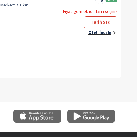
q
Merkez:
7.3 km
Fiyatı görmek için tarih seçiniz
Tarih Seç
Oteli İncele