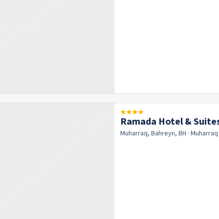
Ramada Hotel & Suite
Muharraq, Bahreyn, BH
· Muharra