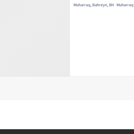
Muharraq, Bahreyn, BH
· Muharra