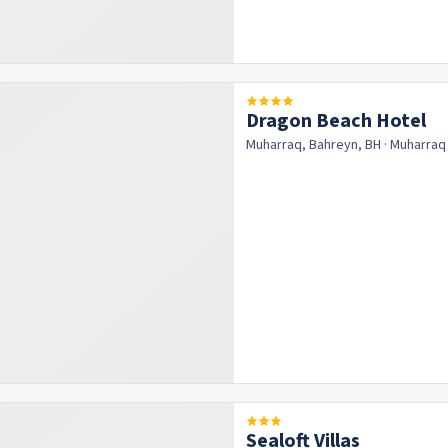
Dragon Beach Hotel
Muharraq, Bahreyn, BH
· Muharra
Sealoft Villas