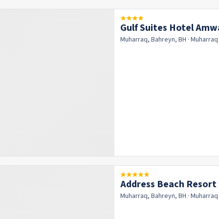
Gulf Suites Hotel Amw
Muharraq, Bahreyn, BH
· Muharra
Address Beach Resort
Muharraq, Bahreyn, BH
· Muharra