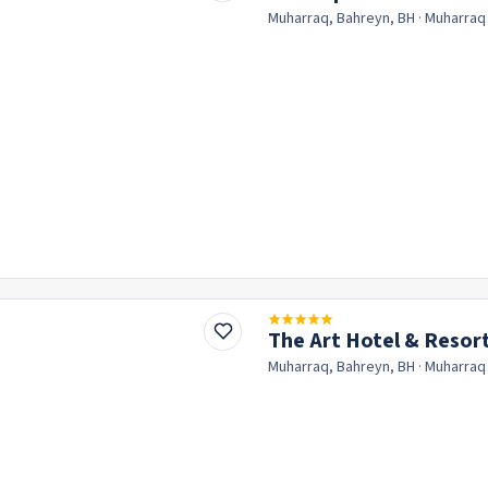
Muharraq, Bahreyn, BH
· Muharra
The Art Hotel & Resor
Muharraq, Bahreyn, BH
· Muharra