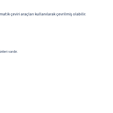
tik çeviri araçları kullanılarak çevrilmiş olabilir.
leri vardır.