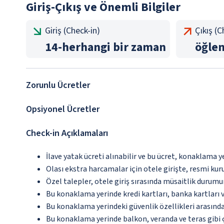
Giriş-Çıkış ve Önemli Bilgiler
Giriş (Check-in)
Çıkış (
14
-
herhangi bir zaman
öğle
Zorunlu Ücretler
Opsiyonel Ücretler
Check-in Açıklamaları
İlave yatak ücreti alınabilir ve bu ücret, konaklama y
Olası ekstra harcamalar için otele girişte, resmi kur
Özel talepler, otele giriş sırasında müsaitlik durumu
Bu konaklama yerinde kredi kartları, banka kartları 
Bu konaklama yerindeki güvenlik özellikleri arasınd
Bu konaklama yerinde balkon, veranda ve teras gibi 