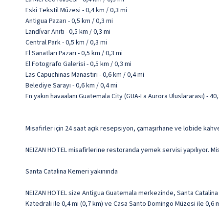
Eski Tekstil Müzesi - 0,4 km / 0,3 mi
Antigua Pazarı - 0,5 km / 0,3 mi
Landívar Anıtı - 0,5 km / 0,3 mi
Central Park - 0,5 km / 0,3 mi
El Sanatları Pazarı - 0,5 km / 0,3 mi
El Fotografo Galerisi - 0,5 km / 0,3 mi
Las Capuchinas Manastırı - 0,6 km / 0,4 mi
Belediye Sarayı - 0,6 km / 0,4 mi
En yakın havaalanı Guatemala City (GUA-La Aurora Uluslararası) - 40,
Misafirler için 24 saat açık resepsiyon, çamaşırhane ve lobide kahv
NEIZAN HOTEL misafirlerine restoranda yemek servisi yapılıyor. Mis
Santa Catalina Kemeri yakınında
NEIZAN HOTEL size Antigua Guatemala merkezinde, Santa Catalina K
Katedrali ile 0,4 mi (0,7 km) ve Casa Santo Domingo Müzesi ile 0,6