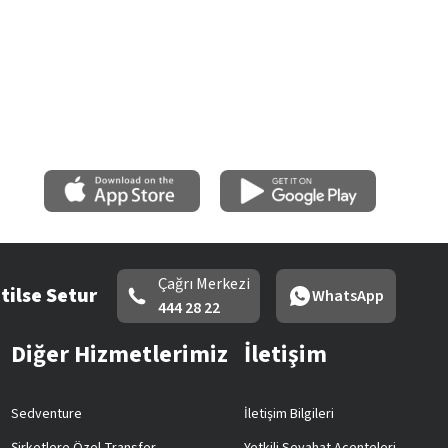
Çağrı Merkezi
tilse Setur
WhatsApp
444 28 22
Diğer Hizmetlerimiz
İletişim
Sedventure
İletişim Bilgileri