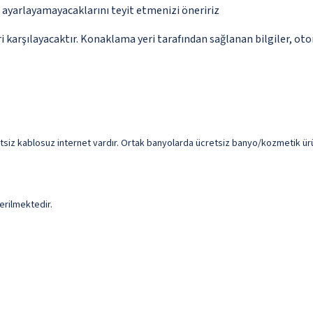
p ayarlayamayacaklarını teyit etmenizi öneririz
 karşılayacaktır. Konaklama yeri tarafından sağlanan bilgiler, otoma
etsiz kablosuz internet vardır. Ortak banyolarda ücretsiz banyo/kozmetik ürün
erilmektedir.