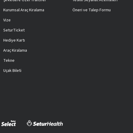
Şirketlere Özel Transfer
Yetkili Seyahat Acenteleri
Kurumsal Araç Kiralama
Öneri ve Talep Formu
Vize
SeturTicket
Hediye Kartı
Araç Kiralama
Tekne
Uçak Bileti