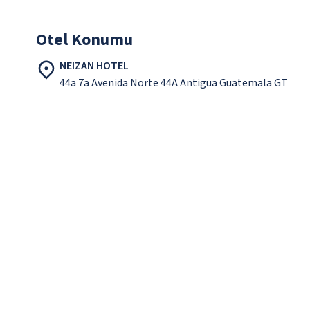
Otel Konumu
NEIZAN HOTEL
44a 7a Avenida Norte 44A Antigua Guatemala GT