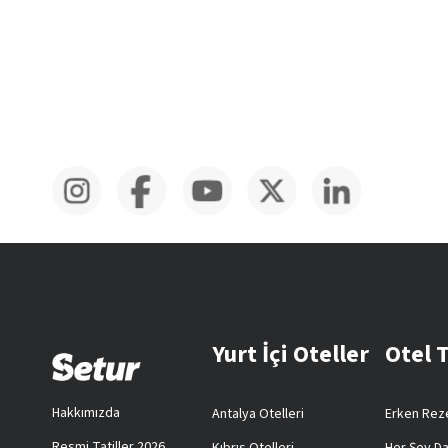
Yurt İçi Oteller
Otel 
Hakkımızda
Antalya Otelleri
Erken Reze
Resmi Tatiller 2026