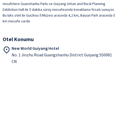
misafirlere Guanshanhu Parkı ve Guiyang Urban and Rural Planning
Exhibition Hall ile 5 dakika sürüş mesafesinde konaklama fırsatı sunuyor.
Bu lüks otel ile Guizhou İl Müzesi arasında 4,2 km, Baiyun Park arasında 5
km mesafe vardır.
Otel Konumu
New World Guiyang Hotel
No. 1 Jinzhu Road Guangshanhu District Guiyang 550081
CN