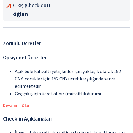
Çıkış (Check-out)
öğlen
Zorunlu Ücretler
Opsiyonel Ücretler
Açık büfe kahvaltı yetişkinler için yaklaşık olarak 152
CNY, çocuklar için 152 CNY ücret karşılığında servis
edilmektedir
Geç çıkış için ücret alınır (müsaitlik durumu
Devamını Oku
Check-in Açıklamaları
İlave yatak ücreti alınabilir ve bu ücret, konaklama yeri