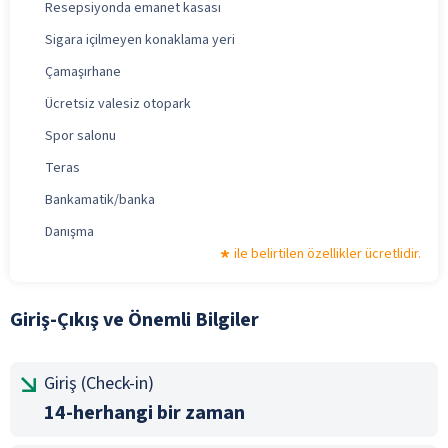
Resepsiyonda emanet kasası
Sigara içilmeyen konaklama yeri
Çamaşırhane
Ücretsiz valesiz otopark
Spor salonu
Teras
Bankamatik/banka
Danışma
ile belirtilen özellikler ücretlidir.
Giriş-Çıkış ve Önemli Bilgiler
Giriş (Check-in)
14-herhangi bir zaman