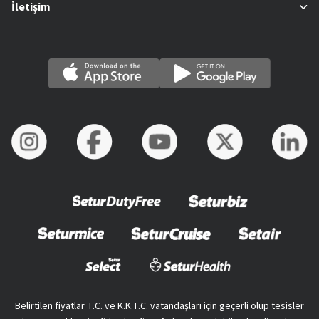
İletişim
Belirtilen fiyatlar T.C. ve K.K.T.C. vatandaşları için geçerli olup tesisler