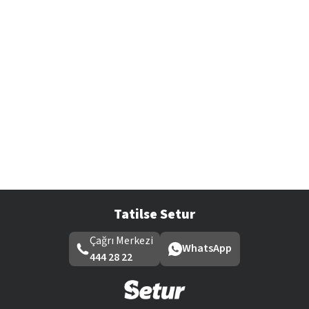
Tatilse Setur
Çağrı Merkezi
WhatsApp
444 28 22