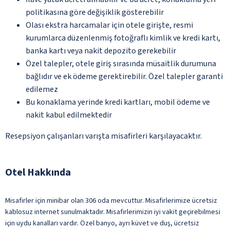
politikasına göre değişiklik gösterebilir
Olası ekstra harcamalar için otele girişte, resmi
kurumlarca düzenlenmiş fotoğraflı kimlik ve kredi kartı,
banka kartı veya nakit depozito gerekebilir
Özel talepler, otele giriş sırasında müsaitlik durumuna
bağlıdır ve ek ödeme gerektirebilir. Özel talepler garanti
edilemez
Bu konaklama yerinde kredi kartları, mobil ödeme ve
nakit kabul edilmektedir
Resepsiyon çalışanları varışta misafirleri karşılayacaktır.
Otel Hakkında
Misafirler için minibar olan 306 oda mevcuttur. Misafirlerimize ücretsiz
kablosuz internet sunulmaktadır. Misafirlerimizin iyi vakit geçirebilmesi
için uydu kanalları vardır. Özel banyo, ayrı küvet ve duş, ücretsiz