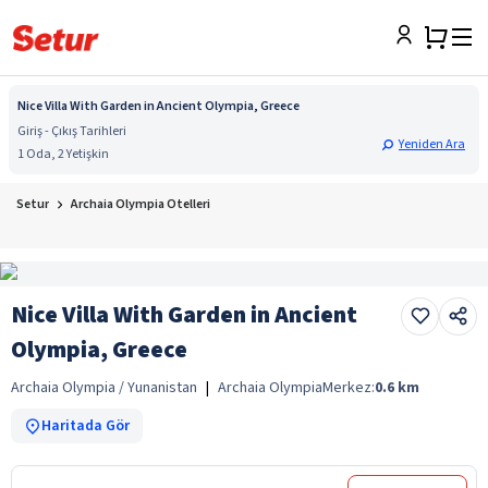
Nice Villa With Garden in Ancient Olympia, Greece
Giriş - Çıkış Tarihleri
Yeniden Ara
1 Oda, 2 Yetişkin
Setur
Archaia Olympia Otelleri
Nice Villa With Garden in Ancient
Olympia, Greece
Archaia Olympia / Yunanistan
|
Archaia Olympia
Merkez:
0.6
km
Haritada Gör