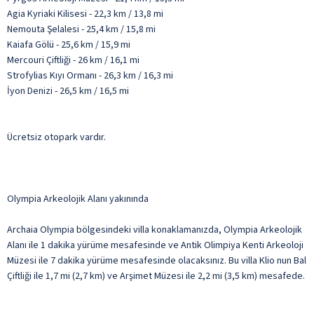
Agia Kyriaki Kilisesi - 22,3 km / 13,8 mi
Nemouta Şelalesi - 25,4 km / 15,8 mi
Kaiafa Gölü - 25,6 km / 15,9 mi
Mercouri Çiftliği - 26 km / 16,1 mi
Strofylias Kıyı Ormanı - 26,3 km / 16,3 mi
İyon Denizi - 26,5 km / 16,5 mi
Ücretsiz otopark vardır.
Olympia Arkeolojik Alanı yakınında
Archaia Olympia bölgesindeki villa konaklamanızda, Olympia Arkeolojik
Alanı ile 1 dakika yürüme mesafesinde ve Antik Olimpiya Kenti Arkeoloji
Müzesi ile 7 dakika yürüme mesafesinde olacaksınız. Bu villa Klio nun Bal
Çiftliği ile 1,7 mi (2,7 km) ve Arşimet Müzesi ile 2,2 mi (3,5 km) mesafede.