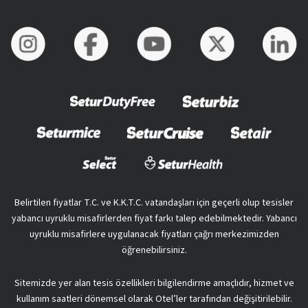
Belirtilen fiyatlar T.C. ve K.K.T.C. vatandaşları için geçerli olup tesisler
yabancı uyruklu misafirlerden fiyat farkı talep edebilmektedir. Yabancı
uyruklu misafirlere uygulanacak fiyatları çağrı merkezimizden
öğrenebilirsiniz.
Sitemizde yer alan tesis özellikleri bilgilendirme amaçlıdır, hizmet ve
kullanım saatleri dönemsel olarak Otel’ler tarafından değişitirilebilir.