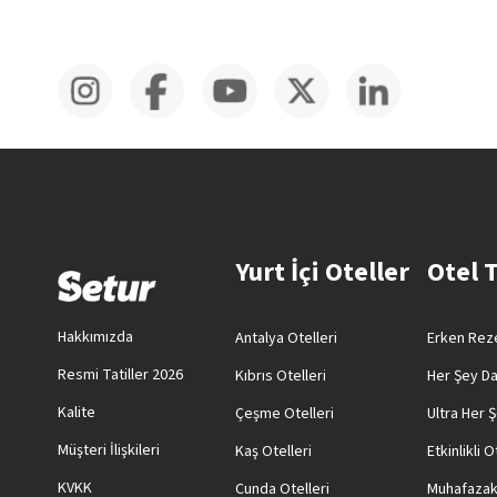
Yurt İçi Oteller
Otel 
Hakkımızda
Antalya Otelleri
Erken Reze
Resmi Tatiller 2026
Kıbrıs Otelleri
Her Şey Da
Kalite
Çeşme Otelleri
Ultra Her Ş
Müşteri İlişkileri
Kaş Otelleri
Etkinlikli O
KVKK
Cunda Otelleri
Muhafazak