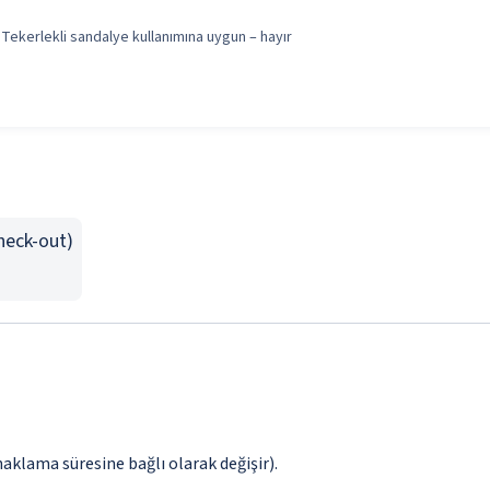
Tekerlekli sandalye kullanımına uygun – hayır
Check-out)
naklama süresine bağlı olarak değişir).