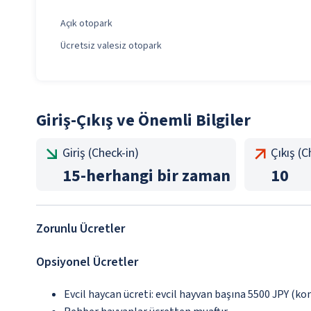
Açık otopark
Ücretsiz valesiz otopark
Giriş-Çıkış ve Önemli Bilgiler
Giriş (Check-in)
Çıkış (
15
-
herhangi bir zaman
10
Zorunlu Ücretler
Opsiyonel Ücretler
Evcil haycan ücreti: evcil hayvan başına 5500 JPY (ko