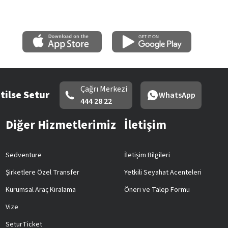
Çağrı Merkezi
tilse Setur
WhatsApp
444 28 22
Diğer Hizmetlerimiz
İletişim
Sedventure
İletişim Bilgileri
Şirketlere Özel Transfer
Yetkili Seyahat Acenteleri
Kurumsal Araç Kiralama
Öneri ve Talep Formu
Vize
SeturTicket