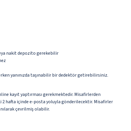
eya nakit depozito gerekebilir
mez
n yanınızda taşınabilir bir dedektör getirebilirsiniz.
line kayıt yaptırması gerekmektedir. Misafirlerden
 2 hafta içinde e-posta yoluyla gönderilecektir. Misafirler
ılarak çevrilmiş olabilir.