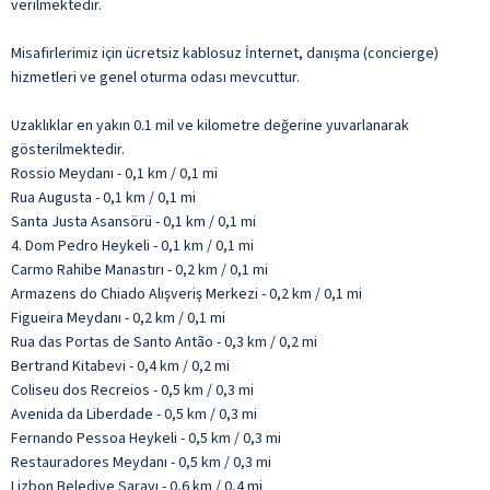
verilmektedir.
Misafirlerimiz için ücretsiz kablosuz İnternet, danışma (concierge)
hizmetleri ve genel oturma odası mevcuttur.
Uzaklıklar en yakın 0.1 mil ve kilometre değerine yuvarlanarak
gösterilmektedir.
Rossio Meydanı - 0,1 km / 0,1 mi
Rua Augusta - 0,1 km / 0,1 mi
Santa Justa Asansörü - 0,1 km / 0,1 mi
4. Dom Pedro Heykeli - 0,1 km / 0,1 mi
Carmo Rahibe Manastırı - 0,2 km / 0,1 mi
Armazens do Chiado Alışveriş Merkezi - 0,2 km / 0,1 mi
Figueira Meydanı - 0,2 km / 0,1 mi
Rua das Portas de Santo Antão - 0,3 km / 0,2 mi
Bertrand Kitabevi - 0,4 km / 0,2 mi
Coliseu dos Recreios - 0,5 km / 0,3 mi
Avenida da Liberdade - 0,5 km / 0,3 mi
Fernando Pessoa Heykeli - 0,5 km / 0,3 mi
Restauradores Meydanı - 0,5 km / 0,3 mi
Lizbon Belediye Sarayı - 0,6 km / 0,4 mi