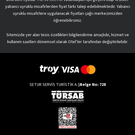
yabancı uyruklu misafirlerden fiyat farkı talep edebilmektedir. Yabancı
uyruklu misafirlere uygulanacak fiyatları çağrı merkezimizden
öğrenebilirsiniz.
Sitemizde yer alan tesis özellikleri bilgilendirme amaçlıdır, hizmet ve
kullanım saatleri dönemsel olarak Otel’ler tarafından değişitirilebilir.
SETUR SERVİS TURİSTİK A.Ş
Belge No: 728