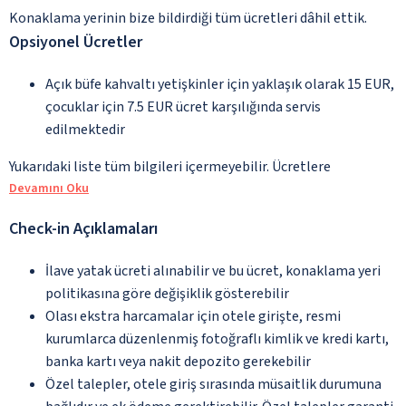
Konaklama yerinin bize bildirdiği tüm ücretleri dâhil ettik.
Opsiyonel Ücretler
Açık büfe kahvaltı yetişkinler için yaklaşık olarak 15 EUR,
çocuklar için 7.5 EUR ücret karşılığında servis
edilmektedir
Yukarıdaki liste tüm bilgileri içermeyebilir. Ücretlere
Devamını Oku
Check-in Açıklamaları
İlave yatak ücreti alınabilir ve bu ücret, konaklama yeri
politikasına göre değişiklik gösterebilir
Olası ekstra harcamalar için otele girişte, resmi
kurumlarca düzenlenmiş fotoğraflı kimlik ve kredi kartı,
banka kartı veya nakit depozito gerekebilir
Özel talepler, otele giriş sırasında müsaitlik durumuna