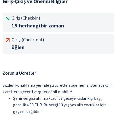
Giriş-Çıkış ve Önemli Bilgiler
Giriş (Check-in)
15-herhangi bir zaman
Çıkış (Check-out)
öğlen
Zorunlu Ücretler
Sizden konaklama yerinde şu ücretleri ödemeniz istenecektir.
Ücretlere geçerli vergiler dâhil olabilir:
Şehir vergisi alınmaktadır: 7 geceye kadar kişi başı,
gecelik 4.00 EUR. Bu vergi 13 yaş yaş altı çocuklar için
geçerli değildir.