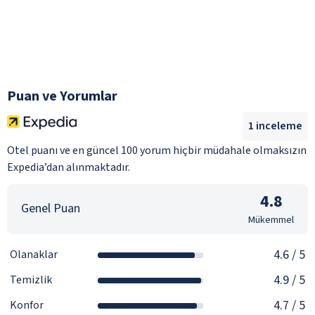
Puan ve Yorumlar
1
inceleme
Otel puanı ve en güncel 100 yorum hiçbir müdahale olmaksızın
Expedia’dan alınmaktadır.
4.8
Genel Puan
Mükemmel
4.6
/ 5
Olanaklar
4.9
/ 5
Temizlik
4.7
/ 5
Konfor