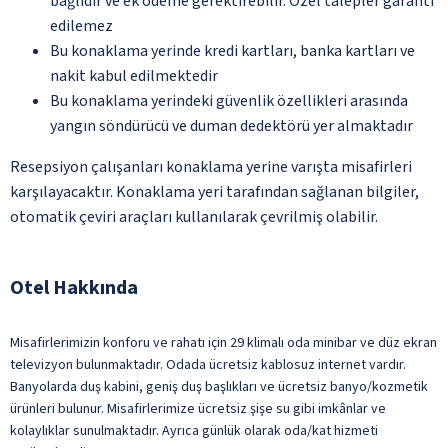
bağlıdır ve ek ödeme gerektirebilir. Özel talepler garanti
edilemez
Bu konaklama yerinde kredi kartları, banka kartları ve
nakit kabul edilmektedir
Bu konaklama yerindeki güvenlik özellikleri arasında
yangın söndürücü ve duman dedektörü yer almaktadır
Resepsiyon çalışanları konaklama yerine varışta misafirleri
karşılayacaktır. Konaklama yeri tarafından sağlanan bilgiler,
otomatik çeviri araçları kullanılarak çevrilmiş olabilir.
Otel Hakkında
Misafirlerimizin konforu ve rahatı için 29 klimalı oda minibar ve düz ekran
televizyon bulunmaktadır. Odada ücretsiz kablosuz internet vardır.
Banyolarda duş kabini, geniş duş başlıkları ve ücretsiz banyo/kozmetik
ürünleri bulunur. Misafirlerimize ücretsiz şişe su gibi imkânlar ve
kolaylıklar sunulmaktadır. Ayrıca günlük olarak oda/kat hizmeti