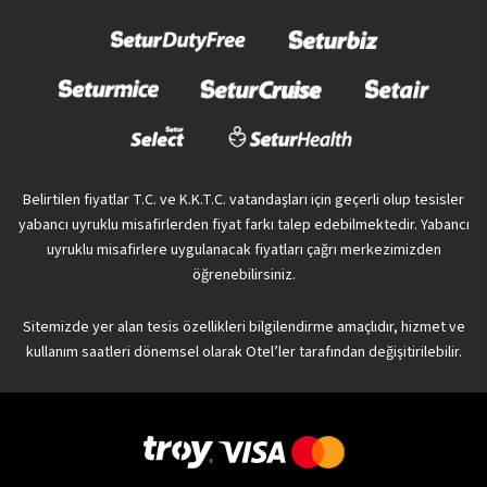
Belirtilen fiyatlar T.C. ve K.K.T.C. vatandaşları için geçerli olup tesisler
yabancı uyruklu misafirlerden fiyat farkı talep edebilmektedir. Yabancı
uyruklu misafirlere uygulanacak fiyatları çağrı merkezimizden
öğrenebilirsiniz.
Sitemizde yer alan tesis özellikleri bilgilendirme amaçlıdır, hizmet ve
kullanım saatleri dönemsel olarak Otel’ler tarafından değişitirilebilir.