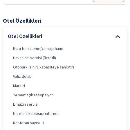
Otel Özellikleri
Otel Özellikleri
Kuru temizleme/çamaşırhane
Havaalanı servisi (ücretli)
Otopark (sınırlı kapasiteye sahiptir)
Valiz dolabı
Market
24 saat açık resepsiyon
Limuzin servisi
Ücretsiz kablosuz internet
Restoran sayısı - 1