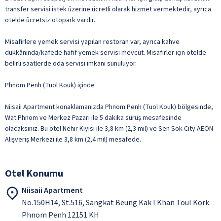
transfer servisi istek üzerine ücretli olarak hizmet vermektedir, ayrıca
otelde ücretsiz otopark vardır.
Misafirlere yemek servisi yapılan restoran var, ayrıca kahve
dükkânında/kafede hafif yemek servisi mevcut. Misafirler için otelde
belirli saatlerde oda servisi imkanı sunuluyor.
Phnom Penh (Tuol Kouk) içinde
Niisaii Apartment konaklamanızda Phnom Penh (Tuol Kouk) bölgesinde,
Wat Phnom ve Merkez Pazarı ile 5 dakika sürüş mesafesinde
olacaksınız. Bu otel Nehir Kıyısı ile 3,8 km (2,3 mil) ve Sen Sok City AEON
Alışveriş Merkezi ile 3,8 km (2,4 mil) mesafede.
Otel Konumu
Niisaii Apartment
No.150H14, St.516, Sangkat Beung Kak I Khan Toul Kork
Phnom Penh 12151 KH