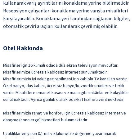
kullanarak varış ayrıntılarını konaklama yerine bildirmelidir.
Resepsiyon çalışanları konaklama yerine varışta misafirleri
karşılayacaktır. Konaklama yeri tarafından sağlanan bilgiler,
otomatik çeviri araçları kullanılarak çevrilmiş olabilir.
Otel Hakkında
Misafirler için 16 klimalı odada düz ekran televizyon mevcuttur.
Misafirlerimize ücretsiz kablosuz internet sunulmaktadır.
Misafirlerimizin iyi vakit geçirebilmesi için kablolu TV kanalları vardır.
Özel banyo, duş kabini, ücretsiz banyo/kozmetik ürünleri ve terlik
vardır. Misafirlere emanet kasası ve masa gibi imkânlar ve kolaylıklar
sunulmaktadır. Ayrıca günlük olarak oda/kat hizmeti verilmektedir.
Misafirlerimizin rahatı ve konforu için ücretsiz kablosuz İnternet ve
danışma (concierge) hizmetleri bulunmaktadır.
Uzaklıklar en yakın 0.1 mil ve kilometre değerine yuvarlanarak