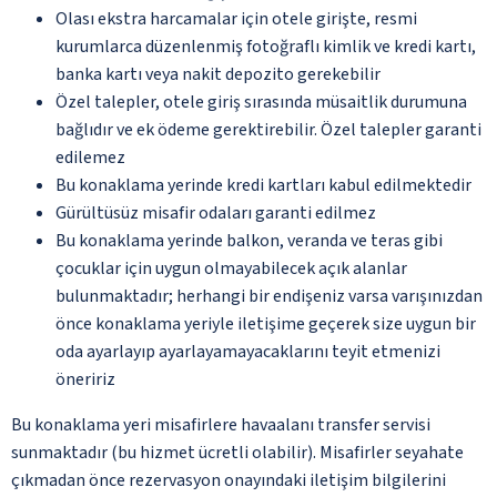
Olası ekstra harcamalar için otele girişte, resmi
kurumlarca düzenlenmiş fotoğraflı kimlik ve kredi kartı,
banka kartı veya nakit depozito gerekebilir
Özel talepler, otele giriş sırasında müsaitlik durumuna
bağlıdır ve ek ödeme gerektirebilir. Özel talepler garanti
edilemez
Bu konaklama yerinde kredi kartları kabul edilmektedir
Gürültüsüz misafir odaları garanti edilmez
Bu konaklama yerinde balkon, veranda ve teras gibi
çocuklar için uygun olmayabilecek açık alanlar
bulunmaktadır; herhangi bir endişeniz varsa varışınızdan
önce konaklama yeriyle iletişime geçerek size uygun bir
oda ayarlayıp ayarlayamayacaklarını teyit etmenizi
öneririz
Bu konaklama yeri misafirlere havaalanı transfer servisi
sunmaktadır (bu hizmet ücretli olabilir). Misafirler seyahate
çıkmadan önce rezervasyon onayındaki iletişim bilgilerini