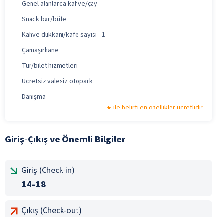
Genel alanlarda kahve/çay
Snack bar/büfe
Kahve dükkanı/kafe sayısı - 1
Çamaşırhane
Tur/bilet hizmetleri
Ücretsiz valesiz otopark
Danışma
ile belirtilen özellikler ücretlidir.
Giriş-Çıkış ve Önemli Bilgiler
Giriş (Check-in)
14-18
Çıkış (Check-out)