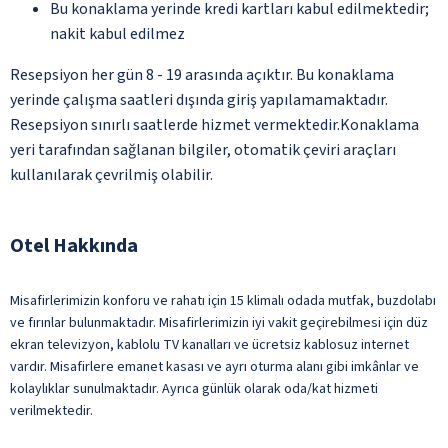
Bu konaklama yerinde kredi kartları kabul edilmektedir;
nakit kabul edilmez
Resepsiyon her gün 8 - 19 arasında açıktır. Bu konaklama
yerinde çalışma saatleri dışında giriş yapılamamaktadır.
Resepsiyon sınırlı saatlerde hizmet vermektedir.Konaklama
yeri tarafından sağlanan bilgiler, otomatik çeviri araçları
kullanılarak çevrilmiş olabilir.
Otel Hakkında
Misafirlerimizin konforu ve rahatı için 15 klimalı odada mutfak, buzdolabı
ve fırınlar bulunmaktadır. Misafirlerimizin iyi vakit geçirebilmesi için düz
ekran televizyon, kablolu TV kanalları ve ücretsiz kablosuz internet
vardır. Misafirlere emanet kasası ve ayrı oturma alanı gibi imkânlar ve
kolaylıklar sunulmaktadır. Ayrıca günlük olarak oda/kat hizmeti
verilmektedir.