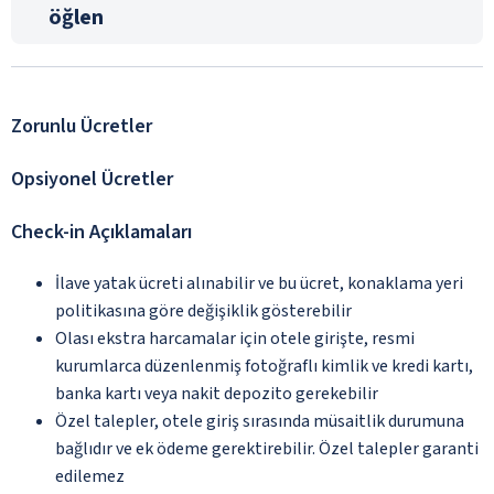
öğlen
Zorunlu Ücretler
Opsiyonel Ücretler
Check-in Açıklamaları
İlave yatak ücreti alınabilir ve bu ücret, konaklama yeri
politikasına göre değişiklik gösterebilir
Olası ekstra harcamalar için otele girişte, resmi
kurumlarca düzenlenmiş fotoğraflı kimlik ve kredi kartı,
banka kartı veya nakit depozito gerekebilir
Özel talepler, otele giriş sırasında müsaitlik durumuna
bağlıdır ve ek ödeme gerektirebilir. Özel talepler garanti
edilemez