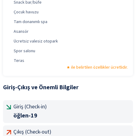
Snack bar/büfe
Çocuk havuzu
Tam donanımlı spa
Asansör
Ücretsiz valesiz otopark
Spor salonu
Teras
ile belirtilen özellikler ücretlidir.
Giriş-Çıkış ve Önemli Bilgiler
Giriş (Check-in)
öğlen-19
Çıkış (Check-out)