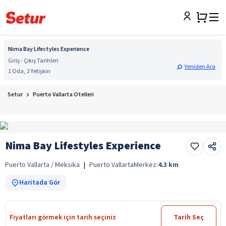
Nima Bay Lifestyles Experience
Giriş - Çıkış Tarihleri
Yeniden Ara
1 Oda, 2 Yetişkin
Setur
Puerto Vallarta Otelleri
Nima Bay Lifestyles Experience
Puerto Vallarta / Meksika
|
Puerto Vallarta
Merkez:
4.3
km
Haritada Gör
Fiyatları görmek için tarih seçiniz
Tarih Seç