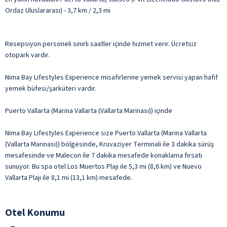
Ordaz Uluslararası) - 3,7 km / 2,3 mi
Resepsiyon personeli sınırlı saatler içinde hizmet verir. Ücretsiz
otopark vardır.
Nima Bay Lifestyles Experience misafirlerine yemek servisi yapan hafif
yemek büfesi/şarküteri vardır.
Puerto Vallarta (Marina Vallarta (Vallarta Marinası)) içinde
Nima Bay Lifestyles Experience size Puerto Vallarta (Marina Vallarta
(Vallarta Marinası)) bölgesinde, Kruvaziyer Terminali ile 3 dakika sürüş
mesafesinde ve Malecon ile 7 dakika mesafede konaklama fırsatı
sunuyor. Bu spa otel Los Muertos Plajı ile 5,3 mi (8,6 km) ve Nuevo
Vallarta Plajı ile 8,1 mi (13,1 km) mesafede.
Otel Konumu