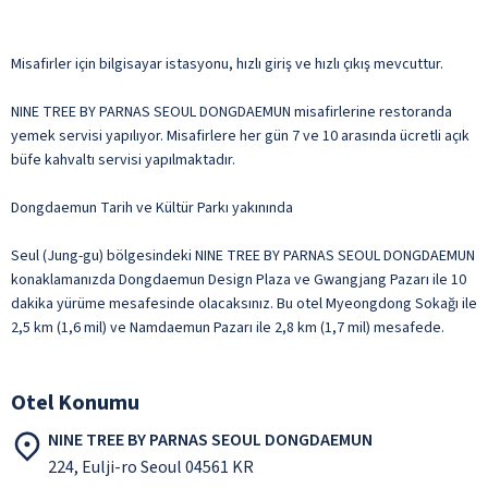
Misafirler için bilgisayar istasyonu, hızlı giriş ve hızlı çıkış mevcuttur.
NINE TREE BY PARNAS SEOUL DONGDAEMUN misafirlerine restoranda
yemek servisi yapılıyor. Misafirlere her gün 7 ve 10 arasında ücretli açık
büfe kahvaltı servisi yapılmaktadır.
Dongdaemun Tarih ve Kültür Parkı yakınında
Seul (Jung-gu) bölgesindeki NINE TREE BY PARNAS SEOUL DONGDAEMUN
konaklamanızda Dongdaemun Design Plaza ve Gwangjang Pazarı ile 10
dakika yürüme mesafesinde olacaksınız. Bu otel Myeongdong Sokağı ile
2,5 km (1,6 mil) ve Namdaemun Pazarı ile 2,8 km (1,7 mil) mesafede.
Otel Konumu
NINE TREE BY PARNAS SEOUL DONGDAEMUN
224, Eulji-ro Seoul 04561 KR