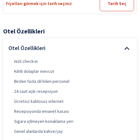
Fiyatları görmek için tarih seçiniz
Tarih Seç
Otel Özellikleri
Otel Özellikleri
Hızlı check-in
Kilitli dolaplar mevcut
Birden fazla dil bilen personel
24 saat açık resepsiyon
Ücretsiz kablosuz internet
Resepsiyonda emanet kasası
Sigara içilmeyen konaklama yeri
Genel alanlarda kahve/çay