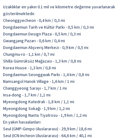
Uzaklıklar en yakın 0.1 mil ve kilometre değerine yuvarlanarak
gösterilmektedir.
Cheonggyecheon - 0,4 km / 0,3 mi
Dongdaemun Tarih ve Kültür Parkı - 0,5 km / 0,3 mi
Dongdaemun Design Plaza - 0,5 km / 0,3 mi
Gwangjang Pazarı - 0,6 km / 0,4 mi
Dongdaemun Alışveriş Merkezi - 0,9 km / 0,5 mi
Chungmu-ro - 1,1 km / 0,7 mi
Shilla Gümrüksüz Mağazası - 1,3 km / 0,8 mi
Korea House - 1,3 km / 0,8 mi
Dongdaemun Seonggwak Parkı - 1,4 km / 0,8 mi
Namsangol Hanok Village - 1,6 km / 1 mi
Changgyeong Sarayı - 1,7 km / 1 mi
Insa-dong - 1,7 km / 1,1 mi
Myeongdong Katedrali - 1,8 km / 1,1 mi
Myeongdong Sokağı - 1,9 km / 1,2 mi
Myeongdong Nanta Tiyatrosu - 1,9 km / 1,2 mi
En yakın havaalanları:
Seul (GMP-Gimpo Uluslararası) - 29,9 km / 18,6 mi
Seul (ICN-Incheon Uluslararası) - 64,6 km / 40,1 mi