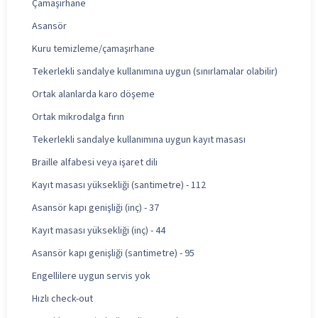
Çamaşırhane
Asansör
Kuru temizleme/çamaşırhane
Tekerlekli sandalye kullanımına uygun (sınırlamalar olabilir)
Ortak alanlarda karo döşeme
Ortak mikrodalga fırın
Tekerlekli sandalye kullanımına uygun kayıt masası
Braille alfabesi veya işaret dili
Kayıt masası yüksekliği (santimetre) - 112
Asansör kapı genişliği (inç) - 37
Kayıt masası yüksekliği (inç) - 44
Asansör kapı genişliği (santimetre) - 95
Engellilere uygun servis yok
Hızlı check-out