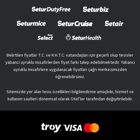
Belirtilen fiyatlar T.C. ve K.K.T.C. vatandaşları için geçerli olup tesisler
yabancı uyruklu misafirlerden fiyat farkı talep edebilmektedir. Yabancı
uyruklu misafirlere uygulanacak fiyatları çağrı merkezimizden
öğrenebilirsiniz.
Sitemizde yer alan tesis özellikleri bilgilendirme amaçlıdır, hizmet ve
kullanım saatleri dönemsel olarak Otel’ler tarafından değişitirilebilir.