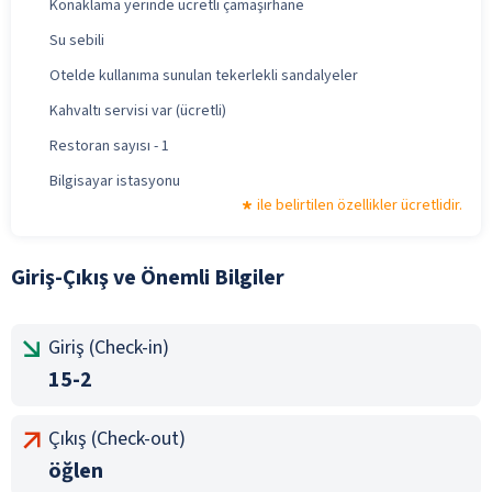
Konaklama yerinde ücretli çamaşırhane
Su sebili
Otelde kullanıma sunulan tekerlekli sandalyeler
Kahvaltı servisi var (ücretli)
Restoran sayısı - 1
Bilgisayar istasyonu
ile belirtilen özellikler ücretlidir.
Giriş-Çıkış ve Önemli Bilgiler
Giriş (Check-in)
15-2
Çıkış (Check-out)
öğlen