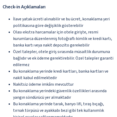
Check-in Açıklamaları
İlave yatak ücreti alınabilir ve bu ücret, konaklama yeri
politikasına göre değişiklik gösterebilir
Olası ekstra harcamalar için otele girişte, resmi
kurumlarca düzenlenmiş fotoğraflı kimlik ve kredi kartı,
banka kartı veya nakit depozito gerekebilir
Özel talepler, otele giriş sırasında müsaitlik durumuna
bağlıdır ve ek ödeme gerektirebilir. Özel talepler garanti
edilemez
Bu konaklama yerinde kredi kartları, banka kartları ve
nakit kabul edilmektedir
Nakitsiz ödeme imkânı mevcuttur
Bu konaklama yerindeki güvenlik özellikleri arasında
yangın söndürücü yer almaktadır
Bu konaklama yerinde tarak, banyo lifi, tıraş bıçağı,
tırnak törpüsü ve ayakkabı bezi gibi tek kullanımlık
kişisel eşyalar sağlanmamaktadır.