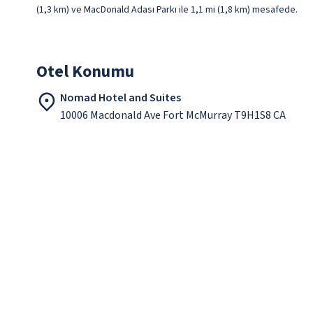
(1,3 km) ve MacDonald Adası Parkı ile 1,1 mi (1,8 km) mesafede.
Otel Konumu
Nomad Hotel and Suites
10006 Macdonald Ave Fort McMurray T9H1S8 CA