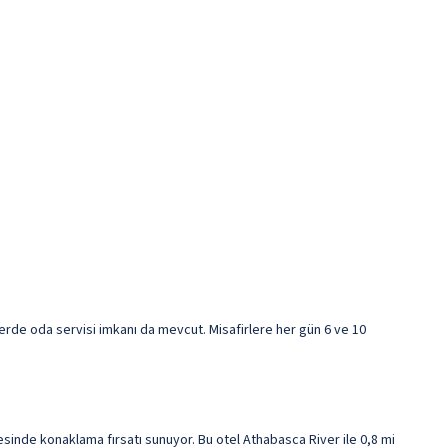
erde oda servisi imkanı da mevcut. Misafirlere her gün 6 ve 10
inde konaklama fırsatı sunuyor. Bu otel Athabasca River ile 0,8 mi