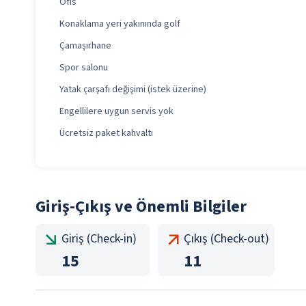
Ofis
Konaklama yeri yakınında golf
Çamaşırhane
Spor salonu
Yatak çarşafı değişimi (istek üzerine)
Engellilere uygun servis yok
Ücretsiz paket kahvaltı
Giriş-Çıkış ve Önemli Bilgiler
Giriş (Check-in)
Çıkış (Check-out)
15
11