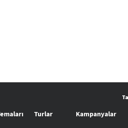
Ta
Temaları
Turlar
Kampanyalar