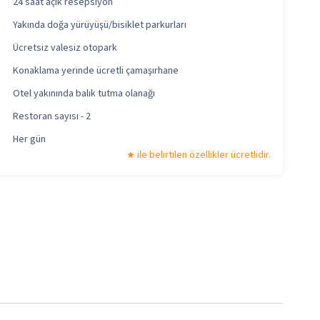
24 saat açık resepsiyon
Yakında doğa yürüyüşü/bisiklet parkurları
Ücretsiz valesiz otopark
Konaklama yerinde ücretli çamaşırhane
Otel yakınında balık tutma olanağı
Restoran sayısı - 2
Her gün
ile belirtilen özellikler ücretlidir.