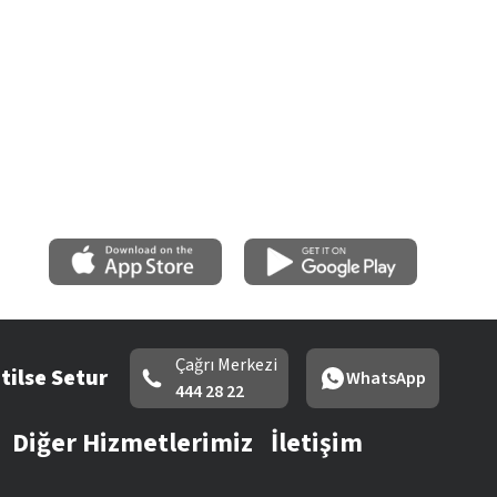
Çağrı Merkezi
tilse Setur
WhatsApp
444 28 22
Diğer Hizmetlerimiz
İletişim