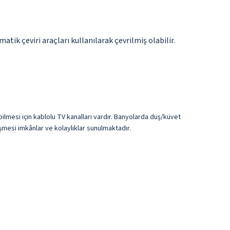
tik çeviri araçları kullanılarak çevrilmiş olabilir.
bilmesi için kablolu TV kanalları vardır. Banyolarda duş/küvet
şmesi imkânlar ve kolaylıklar sunulmaktadır.