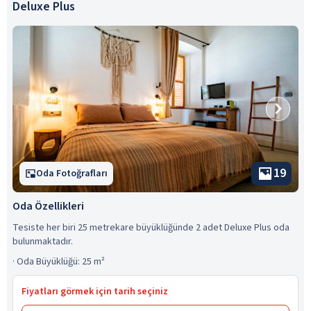
Deluxe Plus
19
Oda Fotoğrafları
Oda Özellikleri
Tesiste her biri 25 metrekare büyüklüğünde 2 adet Deluxe Plus oda
bulunmaktadır.
·
Oda Büyüklüğü: 25 m²
Fiyatları görmek için tarih seçiniz