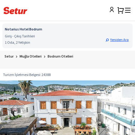
Notarius Hotel Bodrum
Giriş - Çıkış Tarihleri
Yeniden Ara
1 Oda, 2 Yetişkin
Setur
Muğla Otelleri
Bodrum Otelleri
Turizm İşletmesi Belgesi
:
24388