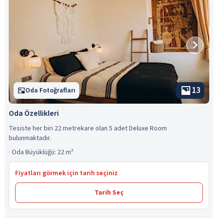
13
Oda Fotoğrafları
Oda Özellikleri
Tesiste her biri 22 metrekare olan 5 adet Deluxe Room
bulunmaktadır.
·
Oda Büyüklüğü: 22 m²
Fiyatları görmek için tarih seçiniz
Tarih Seç