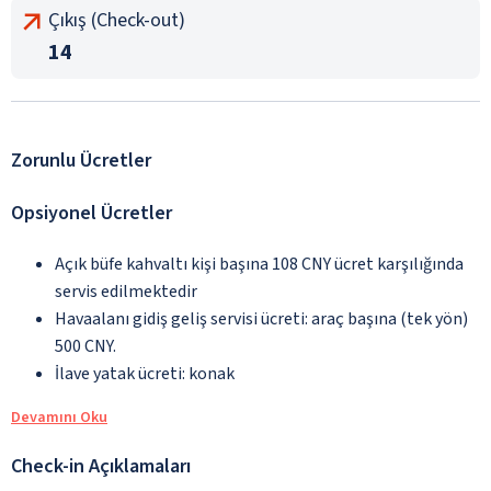
Çıkış (Check-out)
14
Zorunlu Ücretler
Opsiyonel Ücretler
Açık büfe kahvaltı kişi başına 108 CNY ücret karşılığında
servis edilmektedir
Havaalanı gidiş geliş servisi ücreti: araç başına (tek yön)
500 CNY.
İlave yatak ücreti: konak
Devamını Oku
Check-in Açıklamaları