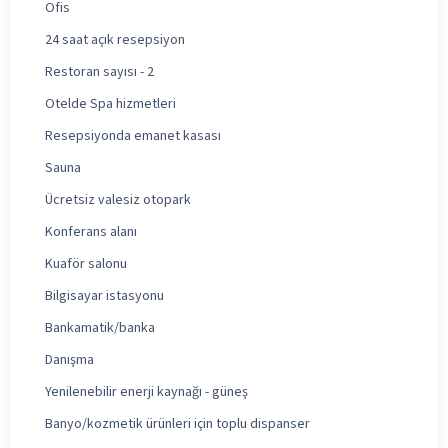
Ofis
24 saat açık resepsiyon
Restoran sayısı - 2
Otelde Spa hizmetleri
Resepsiyonda emanet kasası
Sauna
Ücretsiz valesiz otopark
Konferans alanı
Kuaför salonu
Bilgisayar istasyonu
Bankamatik/banka
Danışma
Yenilenebilir enerji kaynağı - güneş
Banyo/kozmetik ürünleri için toplu dispanser