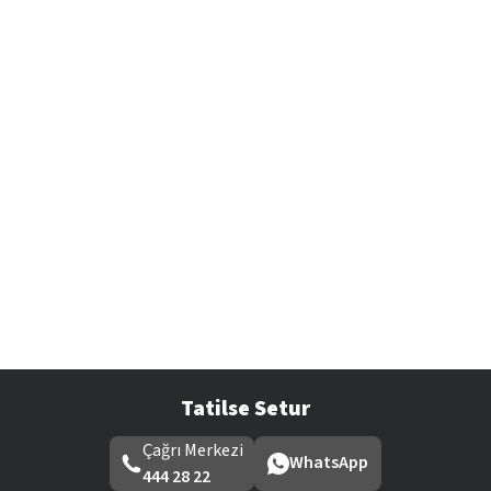
Tatilse Setur
Çağrı Merkezi
WhatsApp
444 28 22