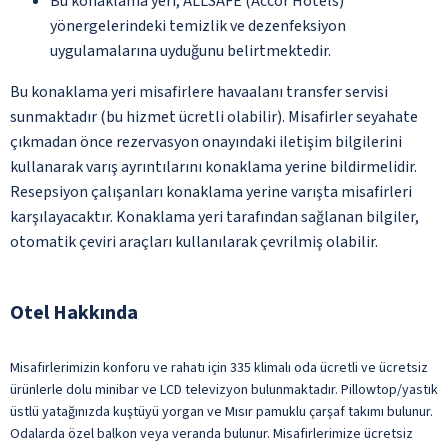
Bu konaklama yeri, ALLSAFE (Accor Hotels)
yönergelerindeki temizlik ve dezenfeksiyon
uygulamalarına uyduğunu belirtmektedir.
Bu konaklama yeri misafirlere havaalanı transfer servisi
sunmaktadır (bu hizmet ücretli olabilir). Misafirler seyahate
çıkmadan önce rezervasyon onayındaki iletişim bilgilerini
kullanarak varış ayrıntılarını konaklama yerine bildirmelidir.
Resepsiyon çalışanları konaklama yerine varışta misafirleri
karşılayacaktır. Konaklama yeri tarafından sağlanan bilgiler,
otomatik çeviri araçları kullanılarak çevrilmiş olabilir.
Otel Hakkında
Misafirlerimizin konforu ve rahatı için 335 klimalı oda ücretli ve ücretsiz
ürünlerle dolu minibar ve LCD televizyon bulunmaktadır. Pillowtop/yastık
üstlü yatağınızda kuştüyü yorgan ve Mısır pamuklu çarşaf takımı bulunur.
Odalarda özel balkon veya veranda bulunur. Misafirlerimize ücretsiz