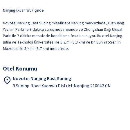
Nanjing (Xuan Wu) içinde
Novotel Nanjing East Suning misafirlere Nanjing merkezinde, Xuzhuang
Yazılım Parkı ile 3 dakika sürüş mesafesinde ve Zhongshan Dağı Ulusal
Parkı ile 7 dakika mesafede konaklama fırsatı sunuyor. Bu otel Nanjing
Bilim ve Teknoloji Üniversitesi ile 5,2 mi (8,3 km) ve Dr. Sun Yat-Sen’in
Mozolesi ile 5,4 mi (8,7 km) mesafede.
Otel Konumu
Novotel Nanjing East Suning
9 Suning Road Xuanwu District Nanjing 210042 CN