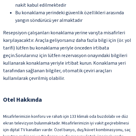
nakit kabul edilmektedir
Bu konaklama yerindeki güvenlik özellikleri arasında
yangın söndürücü yer almaktadır
Resepsiyon çalışanları konaklama yerine varışta misafirleri
karşılayacaktır. Araçla geliyorsanız daha fazla bilgi için (ör. yol
tarifi) lütfen bu konaklama yeriyle önceden irtibata
geçin.Sorularınız için lütfen rezervasyon onayındaki bilgileri
kullanarak konaklama yeriyle irtibat kurun. Konaklama yeri
tarafından sağlanan bilgiler, otomatik çeviri araçları
kullanılarak çevrilmiş olabilir.
Otel Hakkında
Misafirlerimizin konforu ve rahatı için 133 klimalı oda buzdolabı ve düz
ekran televizyon bulunmaktadır. Misafirlerimizin iyi vakit geçirebilmesi
için dijital TV kanalları vardır. Özel banyo, duş/küvet kombinasyonu, saç