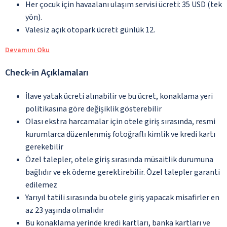
Her çocuk için havaalanı ulaşım servisi ücreti: 35 USD (tek
yön).
Valesiz açık otopark ücreti: günlük 12.
Devamını Oku
Check-in Açıklamaları
İlave yatak ücreti alınabilir ve bu ücret, konaklama yeri
politikasına göre değişiklik gösterebilir
Olası ekstra harcamalar için otele giriş sırasında, resmi
kurumlarca düzenlenmiş fotoğraflı kimlik ve kredi kartı
gerekebilir
Özel talepler, otele giriş sırasında müsaitlik durumuna
bağlıdır ve ek ödeme gerektirebilir. Özel talepler garanti
edilemez
Yarıyıl tatili sırasında bu otele giriş yapacak misafirler en
az 23 yaşında olmalıdır
Bu konaklama yerinde kredi kartları, banka kartları ve