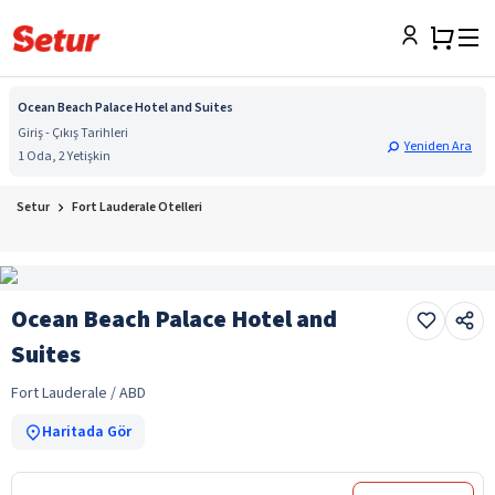
Ocean Beach Palace Hotel and Suites
Giriş - Çıkış Tarihleri
Yeniden Ara
1 Oda, 2 Yetişkin
Setur
Fort Lauderale Otelleri
Ocean Beach Palace Hotel and
Suites
Fort Lauderale / ABD
Haritada Gör