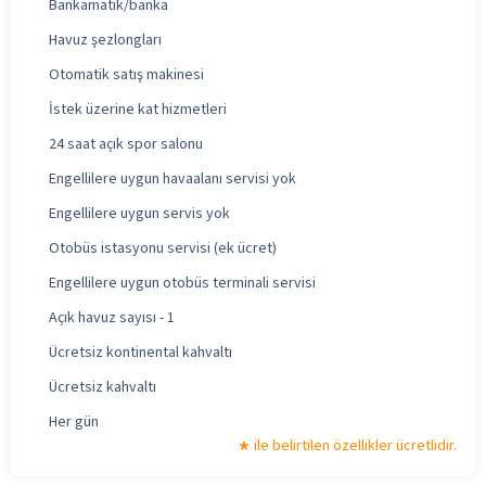
Bankamatik/banka
Havuz şezlongları
Otomatik satış makinesi
İstek üzerine kat hizmetleri
24 saat açık spor salonu
Engellilere uygun havaalanı servisi yok
Engellilere uygun servis yok
Otobüs istasyonu servisi (ek ücret)
Engellilere uygun otobüs terminali servisi
Açık havuz sayısı - 1
Ücretsiz kontinental kahvaltı
Ücretsiz kahvaltı
Her gün
ile belirtilen özellikler ücretlidir.