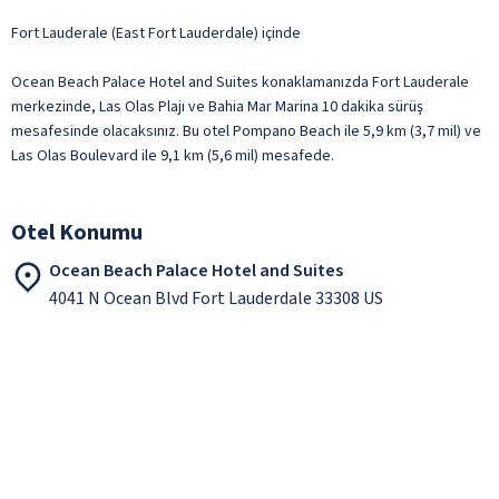
Fort Lauderale (East Fort Lauderdale) içinde
Ocean Beach Palace Hotel and Suites konaklamanızda Fort Lauderale
merkezinde, Las Olas Plajı ve Bahia Mar Marina 10 dakika sürüş
mesafesinde olacaksınız. Bu otel Pompano Beach ile 5,9 km (3,7 mil) ve
Las Olas Boulevard ile 9,1 km (5,6 mil) mesafede.
Otel Konumu
Ocean Beach Palace Hotel and Suites
4041 N Ocean Blvd Fort Lauderdale 33308 US