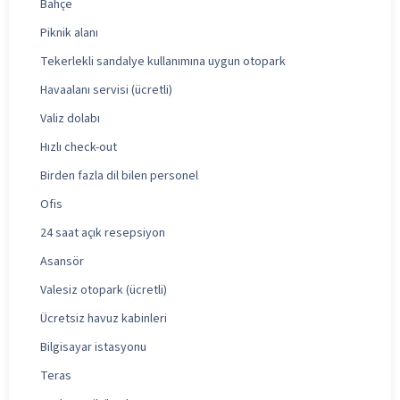
Bahçe
Piknik alanı
Tekerlekli sandalye kullanımına uygun otopark
Havaalanı servisi (ücretli)
Valiz dolabı
Hızlı check-out
Birden fazla dil bilen personel
Ofis
24 saat açık resepsiyon
Asansör
Valesiz otopark (ücretli)
Ücretsiz havuz kabinleri
Bilgisayar istasyonu
Teras