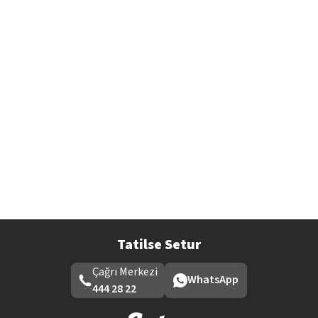
Tatilse Setur
Çağrı Merkezi
WhatsApp
444 28 22