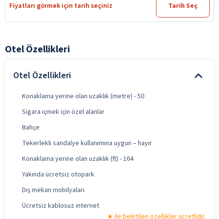
Fiyatları görmek için tarih seçiniz
Tarih Seç
Otel Özellikleri
Otel Özellikleri
Konaklama yerine olan uzaklık (metre) - 50
Sigara içmek için özel alanlar
Bahçe
Tekerlekli sandalye kullanımına uygun – hayır
Konaklama yerine olan uzaklık (ft) - 164
Yakında ücretsiz otopark
Dış mekan mobilyaları
Ücretsiz kablosuz internet
ile belirtilen özellikler ücretlidir.