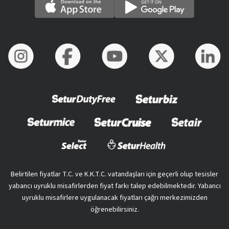
Belirtilen fiyatlar T.C. ve K.K.T.C. vatandaşları için geçerli olup tesisler
yabancı uyruklu misafirlerden fiyat farkı talep edebilmektedir. Yabancı
uyruklu misafirlere uygulanacak fiyatları çağrı merkezimizden
öğrenebilirsiniz.