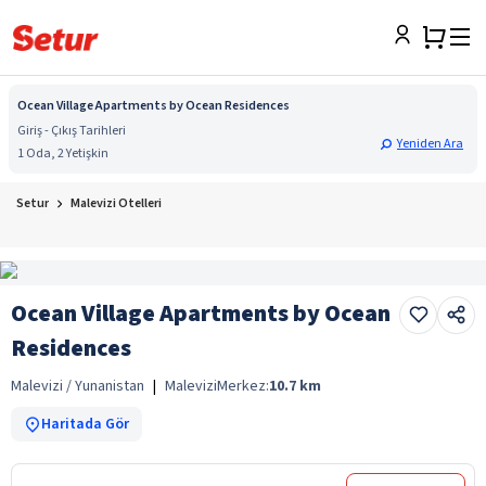
Ocean Village Apartments by Ocean Residences
Giriş - Çıkış Tarihleri
Yeniden Ara
1 Oda, 2 Yetişkin
Setur
Malevizi Otelleri
Ocean Village Apartments by Ocean
Residences
Malevizi / Yunanistan
|
Malevizi
Merkez:
10.7
km
Haritada Gör