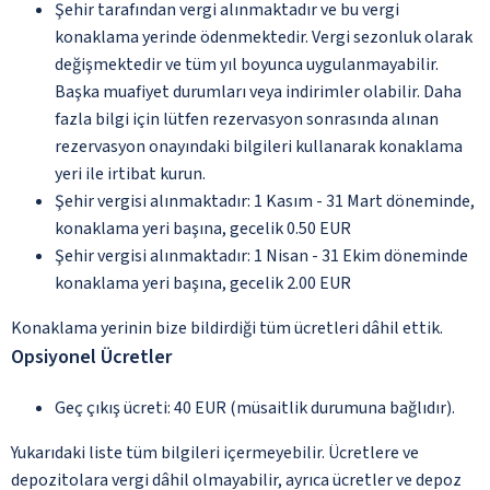
Şehir tarafından vergi alınmaktadır ve bu vergi
konaklama yerinde ödenmektedir. Vergi sezonluk olarak
değişmektedir ve tüm yıl boyunca uygulanmayabilir.
Başka muafiyet durumları veya indirimler olabilir. Daha
fazla bilgi için lütfen rezervasyon sonrasında alınan
rezervasyon onayındaki bilgileri kullanarak konaklama
yeri ile irtibat kurun.
Şehir vergisi alınmaktadır: 1 Kasım - 31 Mart döneminde,
konaklama yeri başına, gecelik 0.50 EUR
Şehir vergisi alınmaktadır: 1 Nisan - 31 Ekim döneminde
konaklama yeri başına, gecelik 2.00 EUR
Konaklama yerinin bize bildirdiği tüm ücretleri dâhil ettik.
Opsiyonel Ücretler
Geç çıkış ücreti: 40 EUR (müsaitlik durumuna bağlıdır).
Yukarıdaki liste tüm bilgileri içermeyebilir. Ücretlere ve
depozitolara vergi dâhil olmayabilir, ayrıca ücretler ve depoz