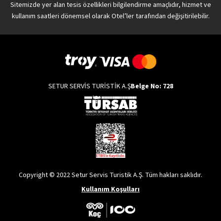
Sitemizde yer alan tesis özellikleri bilgilendirme amaçlıdır, hizmet ve
kullanım saatleri dönemsel olarak Otel’ler tarafından değişitirilebilir.
SETUR SERVİS TURİSTİK A.Ş
Belge No: 728
Copyright © 2022 Setur Servis Turistik A.Ş. Tüm hakları saklıdır.
Kullanım Koşulları