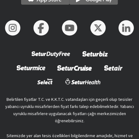
Belirtilen fiyatlar T.C. ve K.K.T.C. vatandaşları için geçerli olup tesisler
yabancı uyruklu misafirlerden fiyat farkı talep edebilmektedir. Yabancı
uyruklu misafirlere uygulanacak fiyatları çağrı merkezimizden
öğrenebilirsiniz.
Sitemizde yer alan tesis özellikleri bilgilendirme amaçlıdır, hizmet ve