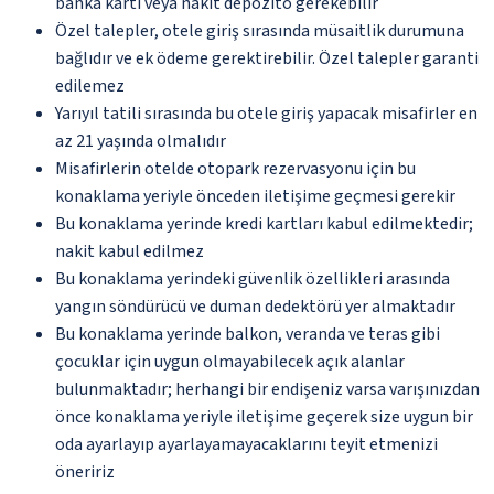
banka kartı veya nakit depozito gerekebilir
Özel talepler, otele giriş sırasında müsaitlik durumuna
bağlıdır ve ek ödeme gerektirebilir. Özel talepler garanti
edilemez
Yarıyıl tatili sırasında bu otele giriş yapacak misafirler en
az 21 yaşında olmalıdır
Misafirlerin otelde otopark rezervasyonu için bu
konaklama yeriyle önceden iletişime geçmesi gerekir
Bu konaklama yerinde kredi kartları kabul edilmektedir;
nakit kabul edilmez
Bu konaklama yerindeki güvenlik özellikleri arasında
yangın söndürücü ve duman dedektörü yer almaktadır
Bu konaklama yerinde balkon, veranda ve teras gibi
çocuklar için uygun olmayabilecek açık alanlar
bulunmaktadır; herhangi bir endişeniz varsa varışınızdan
önce konaklama yeriyle iletişime geçerek size uygun bir
oda ayarlayıp ayarlayamayacaklarını teyit etmenizi
öneririz