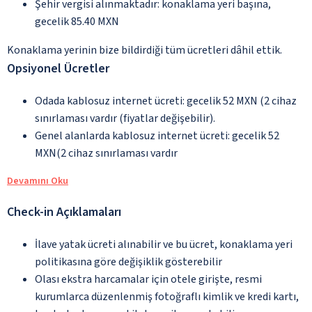
Şehir vergisi alınmaktadır: konaklama yeri başına,
gecelik 85.40 MXN
Konaklama yerinin bize bildirdiği tüm ücretleri dâhil ettik.
Opsiyonel Ücretler
Odada kablosuz internet ücreti: gecelik 52 MXN (2 cihaz
sınırlaması vardır (fiyatlar değişebilir).
Genel alanlarda kablosuz internet ücreti: gecelik 52
MXN(2 cihaz sınırlaması vardır
Devamını Oku
Check-in Açıklamaları
İlave yatak ücreti alınabilir ve bu ücret, konaklama yeri
politikasına göre değişiklik gösterebilir
Olası ekstra harcamalar için otele girişte, resmi
kurumlarca düzenlenmiş fotoğraflı kimlik ve kredi kartı,