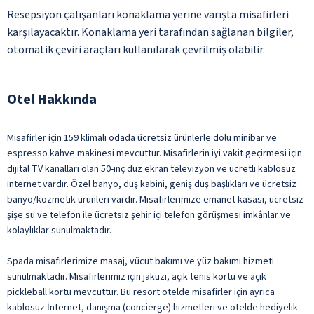
Resepsiyon çalışanları konaklama yerine varışta misafirleri
karşılayacaktır. Konaklama yeri tarafından sağlanan bilgiler,
otomatik çeviri araçları kullanılarak çevrilmiş olabilir.
Otel Hakkında
Misafirler için 159 klimalı odada ücretsiz ürünlerle dolu minibar ve
espresso kahve makinesi mevcuttur. Misafirlerin iyi vakit geçirmesi için
dijital TV kanalları olan 50-inç düz ekran televizyon ve ücretli kablosuz
internet vardır. Özel banyo, duş kabini, geniş duş başlıkları ve ücretsiz
banyo/kozmetik ürünleri vardır. Misafirlerimize emanet kasası, ücretsiz
şişe su ve telefon ile ücretsiz şehir içi telefon görüşmesi imkânlar ve
kolaylıklar sunulmaktadır.
Spada misafirlerimize masaj, vücut bakımı ve yüz bakımı hizmeti
sunulmaktadır. Misafirlerimiz için jakuzi, açık tenis kortu ve açık
pickleball kortu mevcuttur. Bu resort otelde misafirler için ayrıca
kablosuz İnternet, danışma (concierge) hizmetleri ve otelde hediyelik