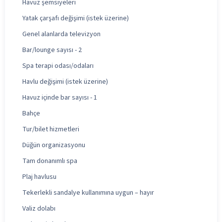
Havuz şemsiyeleri
Yatak çarşafı değişimi (istek üzerine)
Genel alanlarda televizyon
Bar/lounge sayısı - 2
Spa terapi odası/odaları
Havlu değişimi (istek üzerine)
Havuz içinde bar sayısı - 1
Bahçe
Tur/bilet hizmetleri
Düğün organizasyonu
Tam donanımlı spa
Plaj havlusu
Tekerlekli sandalye kullanımına uygun – hayır
Valiz dolabı