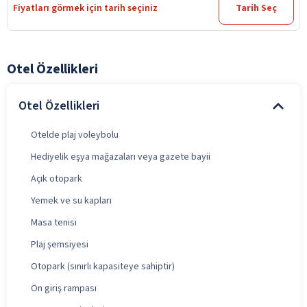
Fiyatları görmek için tarih seçiniz
Tarih Seç
Otel Özellikleri
Otel Özellikleri
Otelde plaj voleybolu
Hediyelik eşya mağazaları veya gazete bayii
Açık otopark
Yemek ve su kapları
Masa tenisi
Plaj şemsiyesi
Otopark (sınırlı kapasiteye sahiptir)
Ön giriş rampası