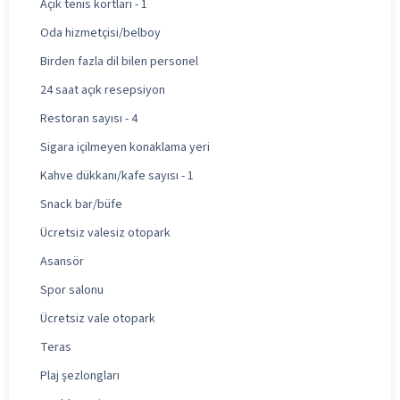
Açık tenis kortları - 1
Oda hizmetçisi/belboy
Birden fazla dil bilen personel
24 saat açık resepsiyon
Restoran sayısı - 4
Sigara içilmeyen konaklama yeri
Kahve dükkanı/kafe sayısı - 1
Snack bar/büfe
Ücretsiz valesiz otopark
Asansör
Spor salonu
Ücretsiz vale otopark
Teras
Plaj şezlongları