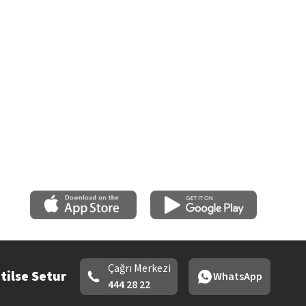
Çağrı Merkezi
tilse Setur
WhatsApp
444 28 22