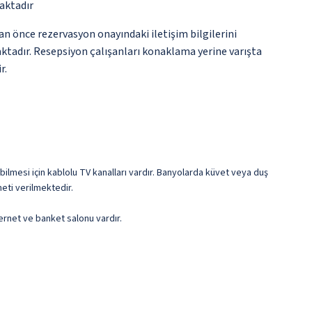
aktadır
an önce rezervasyon onayındaki iletişim bilgilerini
aktadır. Resepsiyon çalışanları konaklama yerine varışta
r.
bilmesi için kablolu TV kanalları vardır. Banyolarda küvet veya duş
eti verilmektedir.
ternet ve banket salonu vardır.