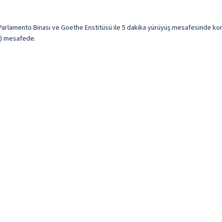
rlamento Binası ve Goethe Enstitüsü ile 5 dakika yürüyüş mesafesinde ko
km) mesafede.