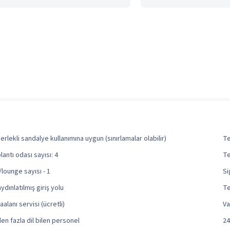
erlekli sandalye kullanımına uygun (sınırlamalar olabilir)
Te
lantı odası sayısı: 4
Te
/lounge sayısı - 1
Si
aydınlatılmış giriş yolu
Te
alanı servisi (ücretli)
Va
den fazla dil bilen personel
24