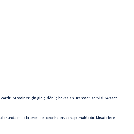
rdır. Misafirler için gidiş-dönüş havaalanı transfer servisi 24 saat
alonunda misafirlerimize içecek servisi yapılmaktadır. Misafirlere