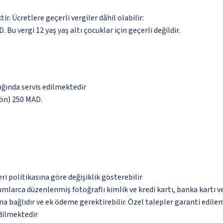
. Ücretlere geçerli vergiler dâhil olabilir:
. Bu vergi 12 yaş yaş altı çocuklar için geçerli değildir.
lığında servis edilmektedir
 yön) 250 MAD.
eri politikasına göre değişiklik gösterebilir
umlarca düzenlenmiş fotoğraflı kimlik ve kredi kartı, banka kartı v
na bağlıdır ve ek ödeme gerektirebilir. Özel talepler garanti edile
edilmektedir