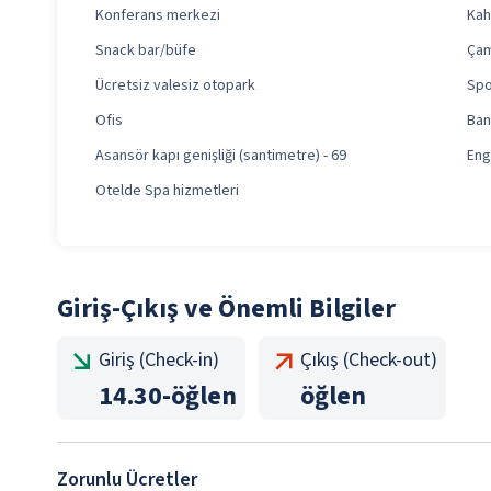
Konferans merkezi
Kahv
Snack bar/büfe
Çam
Ücretsiz valesiz otopark
Spo
Ofis
Ban
Asansör kapı genişliği (santimetre) - 69
Eng
Otelde Spa hizmetleri
Giriş-Çıkış ve Önemli Bilgiler
Giriş (Check-in)
Çıkış (Check-out)
14.30
-
öğlen
öğlen
Zorunlu Ücretler