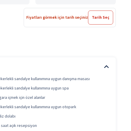
Fiyatları görmek için tarih seçiniz
Tarih Seç
kerlekli sandalye kullanımına uygun danışma masası
kerlekli sandalye kullanımına uygun spa
gara içmek için özel alanlar
kerlekli sandalye kullanımına uygun otopark
liz dolabı
 saat açık resepsiyon