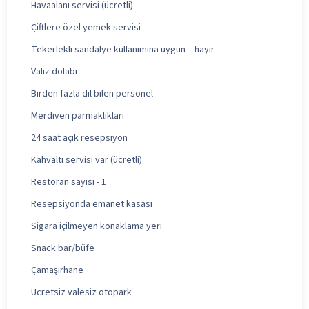
Havaalanı servisi (ücretli)
Çiftlere özel yemek servisi
Tekerlekli sandalye kullanımına uygun – hayır
Valiz dolabı
Birden fazla dil bilen personel
Merdiven parmaklıkları
24 saat açık resepsiyon
Kahvaltı servisi var (ücretli)
Restoran sayısı - 1
Resepsiyonda emanet kasası
Sigara içilmeyen konaklama yeri
Snack bar/büfe
Çamaşırhane
Ücretsiz valesiz otopark