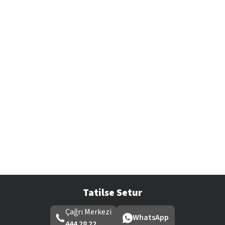
Tatilse Setur
Çağrı Merkezi
WhatsApp
444 28 22