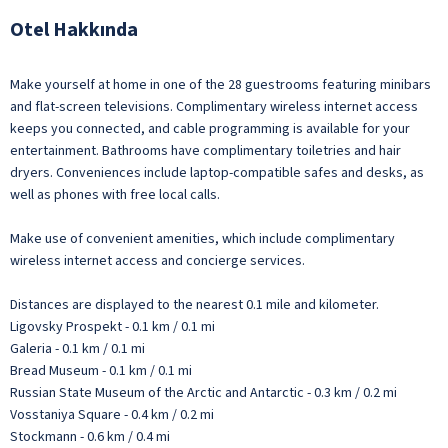
Otel Hakkında
Make yourself at home in one of the 28 guestrooms featuring minibars
and flat-screen televisions. Complimentary wireless internet access
keeps you connected, and cable programming is available for your
entertainment. Bathrooms have complimentary toiletries and hair
dryers. Conveniences include laptop-compatible safes and desks, as
well as phones with free local calls.
Make use of convenient amenities, which include complimentary
wireless internet access and concierge services.
Distances are displayed to the nearest 0.1 mile and kilometer.
Ligovsky Prospekt - 0.1 km / 0.1 mi
Galeria - 0.1 km / 0.1 mi
Bread Museum - 0.1 km / 0.1 mi
Russian State Museum of the Arctic and Antarctic - 0.3 km / 0.2 mi
Vosstaniya Square - 0.4 km / 0.2 mi
Stockmann - 0.6 km / 0.4 mi