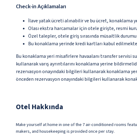
Check-in Açıklamaları
İlave yatak ücreti alınabilir ve bu ücret, konaklama y
Olası ekstra harcamalar için otele girişte, resmi kur
Özel talepler, otele giriş sırasında müsaitlik durumu
Bu konaklama yerinde kredi kartları kabul edilmekte
Bu konaklama yeri misafirlere havaalanı transfer servisi s
kullanarak varış ayrıntılarını konaklama yerine bildirmeli
rezervasyon onayındaki bilgileri kullanarak konaklama yer
önceden rezervasyon onayındaki bilgileri kullanarak konakla
Otel Hakkında
Make yourself at home in one of the 7 air-conditioned rooms feat
makers, and housekeeping is provided once per stay.