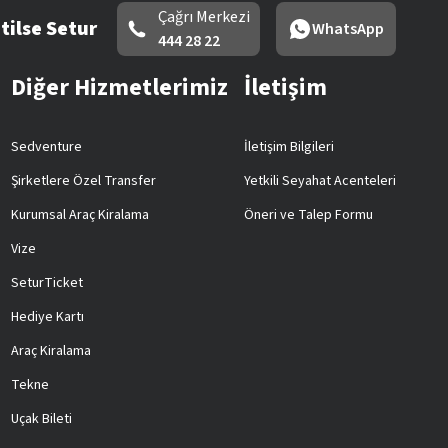
Çağrı Merkezi
tilse Setur
WhatsApp
444 28 22
Diğer Hizmetlerimiz
İletişim
Sedventure
İletişim Bilgileri
Şirketlere Özel Transfer
Yetkili Seyahat Acenteleri
Kurumsal Araç Kiralama
Öneri ve Talep Formu
Vize
SeturTicket
Hediye Kartı
Araç Kiralama
Tekne
Uçak Bileti