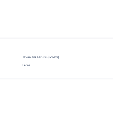
Havaalanı servisi (ücretli)
Teras