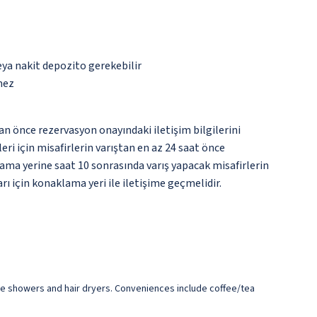
eya nakit depozito gerekebilir
mez
an önce rezervasyon onayındaki iletişim bilgilerini
ri için misafirlerin varıştan en az 24 saat önce
ama yerine saat 10 sonrasında varış yapacak misafirlerin
rı için konaklama yeri ile iletişime geçmelidir.
ve showers and hair dryers. Conveniences include coffee/tea