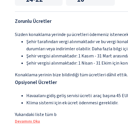
Zorunlu Ücretler
Sizden konaklama yerinde şu ücretleri ödemeniz istenecektir
Şehir tarafından vergi alınmaktadır ve bu vergi kon
durumları veya indirimler olabilir. Daha fazla bilgi 
Şehir vergisi alınmaktadır: 1 Kasım - 31 Mart arasın
Şehir vergisi alınmaktadır: 1 Nisan - 31 Ekim için ko
Konaklama yerinin bize bildirdiği tüm ücretleri dâhil ettik.
Opsiyonel Ücretler
Havaalanı gidiş geliş servisi ücreti: araç başına 45 E
Klima sistemi için ek ücret ödenmesi gereklidir.
Yukarıdaki liste tüm b
Devamını Oku