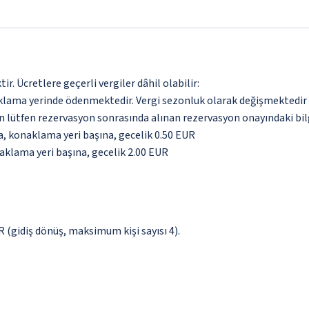
. Ücretlere geçerli vergiler dâhil olabilir:
aklama yerinde ödenmektedir. Vergi sezonluk olarak değişmektedir
için lütfen rezervasyon sonrasında alınan rezervasyon onayındaki bil
da, konaklama yeri başına, gecelik 0.50 EUR
naklama yeri başına, gecelik 2.00 EUR
UR (gidiş dönüş, maksimum kişi sayısı 4).