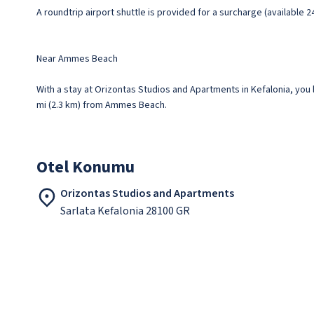
A roundtrip airport shuttle is provided for a surcharge (available 2
Near Ammes Beach
With a stay at Orizontas Studios and Apartments in Kefalonia, you l
mi (2.3 km) from Ammes Beach.
Otel Konumu
Orizontas Studios and Apartments
Sarlata Kefalonia 28100 GR