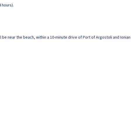
4 hours).
l be near the beach, within a 10-minute drive of Port of Argostoli and Ionia