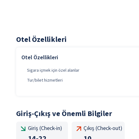
Otel Özellikleri
Otel Özellikleri
Sigara içmek için özel alanlar
Tur/bilet hizmetleri
Giriş-Çıkış ve Önemli Bilgiler
Giriş (Check-in)
Çıkış (Check-out)
14
-
22
10