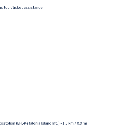
s tour/ticket assistance.
olion (EFL-Kefalonia Island Intl.) - 1.5 km / 0.9 mi