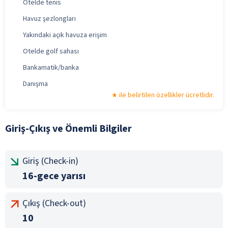
Otelde tenis
Havuz şezlongları
Yakındaki açık havuza erişim
Otelde golf sahası
Bankamatik/banka
Danışma
ile belirtilen özellikler ücretlidir.
Giriş-Çıkış ve Önemli Bilgiler
Giriş (Check-in)
16-gece yarısı
Çıkış (Check-out)
10