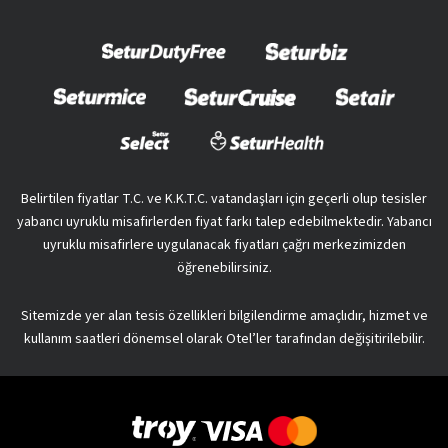
Belirtilen fiyatlar T.C. ve K.K.T.C. vatandaşları için geçerli olup tesisler
yabancı uyruklu misafirlerden fiyat farkı talep edebilmektedir. Yabancı
uyruklu misafirlere uygulanacak fiyatları çağrı merkezimizden
öğrenebilirsiniz.
Sitemizde yer alan tesis özellikleri bilgilendirme amaçlıdır, hizmet ve
kullanım saatleri dönemsel olarak Otel’ler tarafından değişitirilebilir.