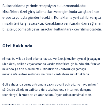
Bu konaklama yerinde resepsiyon bulunmamaktadır.
Misafirlere özel giriş talimatları ve erişim kodu varıştan önce
e-posta yoluyla gönderilecektir. Konaklama yeri sahibi varışta
misafirleri karşılayacaktır. Konaklama yeri tarafından sağlanan
bilgiler, otomatik çeviri araçları kullanılarak çevrilmiş olabilir.
Otel Hakkında
Klimalı bu villada özel atlama havuzu ve özel jakuziler ayrıcalığı yaşayın.
Size özel, balkon veya veranda vardır. Misafirler için buzdolabı, fırın ve
mikrodalga fırın olan mutfak. Misafirlerin konforu için çamaşır
makinesi/kurutma makinesi ve tavan vantilatörü sunulmaktadır.
Golf sahasında vuruş antremanı yapın veya 8 açık yüzme havuzu keyfi
sürün. Bu villada misafirlere ücretsiz kablosuz İnternet, danışma
(concierge) hizmetleri ve atari salonu/oyun odası sunulmaktadır.