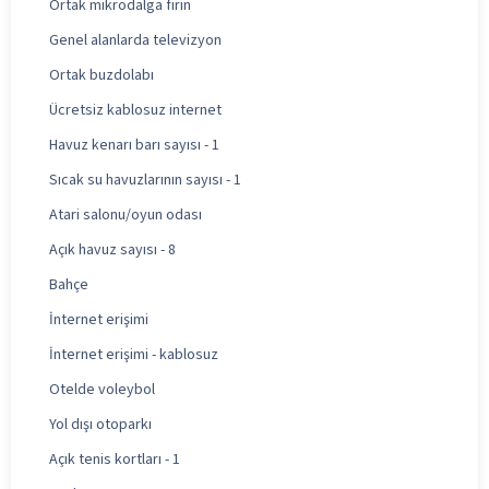
Ortak mikrodalga fırın
Genel alanlarda televizyon
Ortak buzdolabı
Ücretsiz kablosuz internet
Havuz kenarı barı sayısı - 1
Sıcak su havuzlarının sayısı - 1
Atari salonu/oyun odası
Açık havuz sayısı - 8
Bahçe
İnternet erişimi
İnternet erişimi - kablosuz
Otelde voleybol
Yol dışı otoparkı
Açık tenis kortları - 1