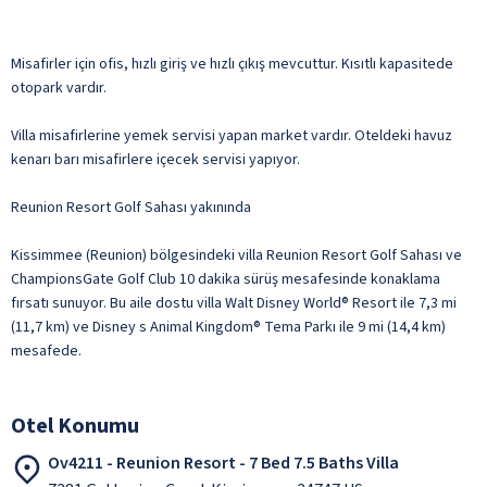
Misafirler için ofis, hızlı giriş ve hızlı çıkış mevcuttur. Kısıtlı kapasitede
otopark vardır.
Villa misafirlerine yemek servisi yapan market vardır. Oteldeki havuz
kenarı barı misafirlere içecek servisi yapıyor.
Reunion Resort Golf Sahası yakınında
Kissimmee (Reunion) bölgesindeki villa Reunion Resort Golf Sahası ve
ChampionsGate Golf Club 10 dakika sürüş mesafesinde konaklama
fırsatı sunuyor. Bu aile dostu villa Walt Disney World® Resort ile 7,3 mi
(11,7 km) ve Disney s Animal Kingdom® Tema Parkı ile 9 mi (14,4 km)
mesafede.
Otel Konumu
Ov4211 - Reunion Resort - 7 Bed 7.5 Baths Villa