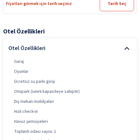
Fiyatları görmek için tarih seçiniz
Tarih Seç
Otel Özellikleri
Otel Özellikleri
Garaj
Oyunlar
Ücretsiz su parkı girişi
Otopark (sınırlı kapasiteye sahiptir)
Dış mekan mobilyaları
Hızlı check-in
Havuz şemsiyeleri
Toplantı odası sayısı: 1