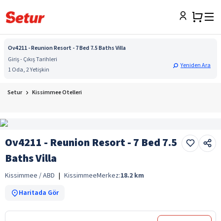
Ov4211 - Reunion Resort - 7 Bed 7.5 Baths Villa
Giriş - Çıkış Tarihleri
Yeniden Ara
1 Oda, 2 Yetişkin
Setur
Kissimmee Otelleri
Ov4211 - Reunion Resort - 7 Bed 7.5
Baths Villa
Kissimmee / ABD
|
Kissimmee
Merkez:
18.2
km
Haritada Gör