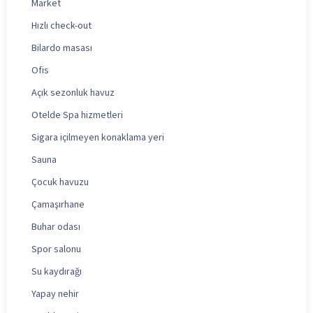
Market
Hızlı check-out
Bilardo masası
Ofis
Açık sezonluk havuz
Otelde Spa hizmetleri
Sigara içilmeyen konaklama yeri
Sauna
Çocuk havuzu
Çamaşırhane
Buhar odası
Spor salonu
Su kaydırağı
Yapay nehir