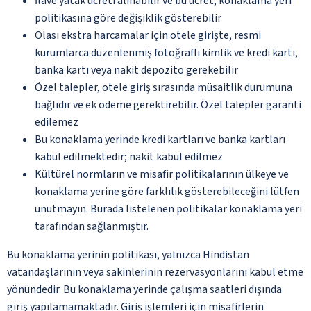
İlave yatak ücreti alınabilir ve bu ücret, konaklama yeri
politikasına göre değişiklik gösterebilir
Olası ekstra harcamalar için otele girişte, resmi
kurumlarca düzenlenmiş fotoğraflı kimlik ve kredi kartı,
banka kartı veya nakit depozito gerekebilir
Özel talepler, otele giriş sırasında müsaitlik durumuna
bağlıdır ve ek ödeme gerektirebilir. Özel talepler garanti
edilemez
Bu konaklama yerinde kredi kartları ve banka kartları
kabul edilmektedir; nakit kabul edilmez
Kültürel normların ve misafir politikalarının ülkeye ve
konaklama yerine göre farklılık gösterebileceğini lütfen
unutmayın. Burada listelenen politikalar konaklama yeri
tarafından sağlanmıştır.
Bu konaklama yerinin politikası, yalnızca Hindistan
vatandaşlarının veya sakinlerinin rezervasyonlarını kabul etme
yönündedir. Bu konaklama yerinde çalışma saatleri dışında
giriş yapılamamaktadır. Giriş işlemleri için misafirlerin