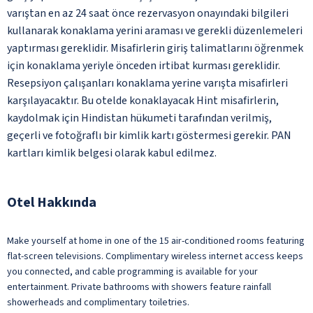
varıştan en az 24 saat önce rezervasyon onayındaki bilgileri
kullanarak konaklama yerini araması ve gerekli düzenlemeleri
yaptırması gereklidir. Misafirlerin giriş talimatlarını öğrenmek
için konaklama yeriyle önceden irtibat kurması gereklidir.
Resepsiyon çalışanları konaklama yerine varışta misafirleri
karşılayacaktır. Bu otelde konaklayacak Hint misafirlerin,
kaydolmak için Hindistan hükumeti tarafından verilmiş,
geçerli ve fotoğraflı bir kimlik kartı göstermesi gerekir. PAN
kartları kimlik belgesi olarak kabul edilmez.
Otel Hakkında
Make yourself at home in one of the 15 air-conditioned rooms featuring
flat-screen televisions. Complimentary wireless internet access keeps
you connected, and cable programming is available for your
entertainment. Private bathrooms with showers feature rainfall
showerheads and complimentary toiletries.