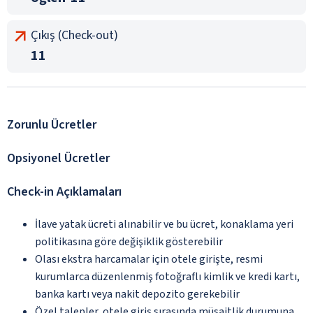
Çıkış (Check-out)
11
Zorunlu Ücretler
Opsiyonel Ücretler
Check-in Açıklamaları
İlave yatak ücreti alınabilir ve bu ücret, konaklama yeri
politikasına göre değişiklik gösterebilir
Olası ekstra harcamalar için otele girişte, resmi
kurumlarca düzenlenmiş fotoğraflı kimlik ve kredi kartı,
banka kartı veya nakit depozito gerekebilir
Özel talepler, otele giriş sırasında müsaitlik durumuna