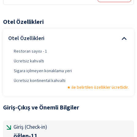
Otel Özellikleri
Otel Özellikleri
Restoran sayısı - 1
Ücretsiz kahvaltı
Sigara içilmeyen konaklama yeri
Ücretsiz kontinental kahvaltı
ile belirtilen özellikler ücretlidir.
Giriş-Çıkış ve Önemli Bilgiler
Giriş (Check-in)
öğlen-11