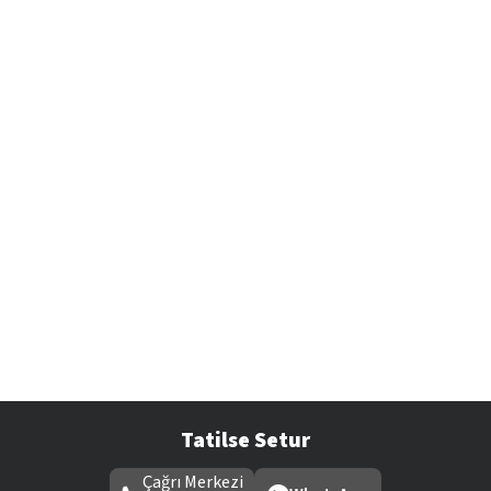
Tatilse Setur
Çağrı Merkezi