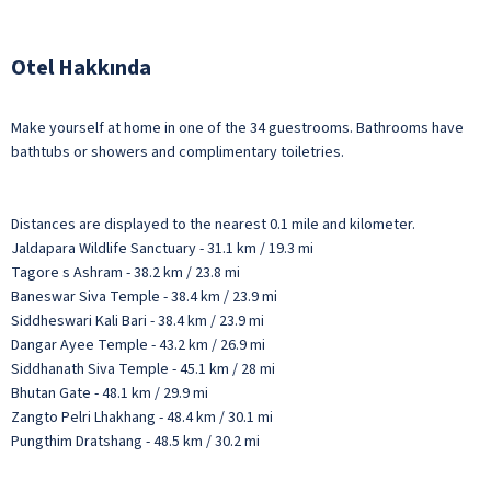
Otel Hakkında
Make yourself at home in one of the 34 guestrooms. Bathrooms have
bathtubs or showers and complimentary toiletries.
Distances are displayed to the nearest 0.1 mile and kilometer.
Jaldapara Wildlife Sanctuary - 31.1 km / 19.3 mi
Tagore s Ashram - 38.2 km / 23.8 mi
Baneswar Siva Temple - 38.4 km / 23.9 mi
Siddheswari Kali Bari - 38.4 km / 23.9 mi
Dangar Ayee Temple - 43.2 km / 26.9 mi
Siddhanath Siva Temple - 45.1 km / 28 mi
Bhutan Gate - 48.1 km / 29.9 mi
Zangto Pelri Lhakhang - 48.4 km / 30.1 mi
Pungthim Dratshang - 48.5 km / 30.2 mi