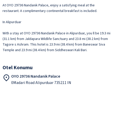
At OYO 29736 Nandanik Palace, enjoy a satisfying meal at the
restaurant. A complimentary continental breakfast is included.
In Alipurduar
With a stay at OYO 29736 Nandanik Palace in Alipurduar, you ll be 19.3 mi
(31.1 km) from Jaldapara Wildlife Sanctuary and 23.8 mi (38.2 km) from
Tagore s Ashram. This hotel is 23.9 mi (38.4 km) from Baneswar Siva
Temple and 23.9 mi (38.4 km) from Siddheswari Kali Bari.
Otel Konumu
OYO 29736 Nandanik Palace
0Madari Road Alipurduar 735211 IN