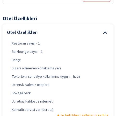
Otel Özellikleri
Otel Özellikleri
Restoran sayısı - 1
Bar/lounge sayısı - 1
Bahçe
Sigara içilmeyen konaklama yeri
Tekerlekli sandalye kullanımına uygun – hayır
Ücretsiz valesiz otopark
Sokağa park
Ücretsiz kablosuz internet
Kahvaltı servisi var (ücretli)
ile belirtilen özellikler ücretlidir.