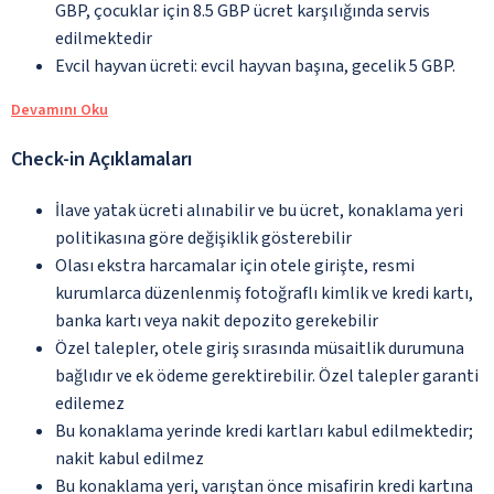
GBP, çocuklar için 8.5 GBP ücret karşılığında servis
edilmektedir
Evcil hayvan ücreti: evcil hayvan başına, gecelik 5 GBP.
Devamını Oku
Check-in Açıklamaları
İlave yatak ücreti alınabilir ve bu ücret, konaklama yeri
politikasına göre değişiklik gösterebilir
Olası ekstra harcamalar için otele girişte, resmi
kurumlarca düzenlenmiş fotoğraflı kimlik ve kredi kartı,
banka kartı veya nakit depozito gerekebilir
Özel talepler, otele giriş sırasında müsaitlik durumuna
bağlıdır ve ek ödeme gerektirebilir. Özel talepler garanti
edilemez
Bu konaklama yerinde kredi kartları kabul edilmektedir;
nakit kabul edilmez
Bu konaklama yeri, varıştan önce misafirin kredi kartına