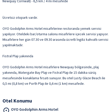
Newquay Cornwall) - 6,5 km / 4 mi mesafede
Ücretsiz otopark vardır.
OYO Godolphin Arms Hotel misafirlerine restoranda yemek servisi
yapılıyor. Oteldeki bar/oturma salonu misafirlere içecek servisi yapıyor.
Misafirlere her gün 07.30 ve 09.30 arasında ücretli İngiliz kahvaltı servisi
yapılmaktadır.
Fistral Plajı yakınında
OYO Godolphin Arms Hotel misafirlere Newquay bölgesinde, plaj
yakınında, Watergate Bay Plajı ve Fistral Plajı ile 15 dakika sürüş
mesafesinde konaklama fırsatı sunuyor. Bu otel Lusty Glaze Beach ile
0,5 mi (0,8 km) ve Porth Plajı ile 0,6 mi (1 km) mesafede.
Otel Konumu
OYO Godolphin Arms Hotel