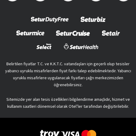
Belirtilen fiyatlar T.C. ve K.K.T.C. vatandaşları için geçerli olup tesisler
yabancı uyruklu misafirlerden fiyat farkı talep edebilmektedir. Yabancı
uyruklu misafirlere uygulanacak fiyatları çağrı merkezimizden
öğrenebilirsiniz.
Sitemizde yer alan tesis özellikleri bilgilendirme amaçlıdır, hizmet ve
kullanım saatleri dönemsel olarak Otel’ler tarafından değişitirilebilir.