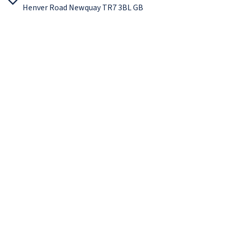
Henver Road Newquay TR7 3BL GB