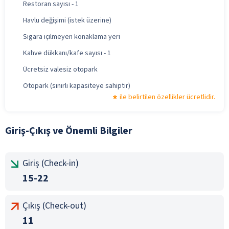
Restoran sayısı - 1
Havlu değişimi (istek üzerine)
Sigara içilmeyen konaklama yeri
Kahve dükkanı/kafe sayısı - 1
Ücretsiz valesiz otopark
Otopark (sınırlı kapasiteye sahiptir)
ile belirtilen özellikler ücretlidir.
Giriş-Çıkış ve Önemli Bilgiler
Giriş (Check-in)
15-22
Çıkış (Check-out)
11