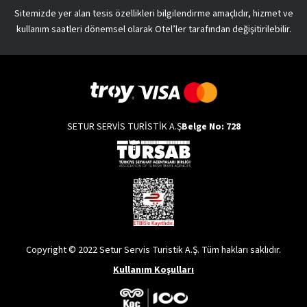
Sitemizde yer alan tesis özellikleri bilgilendirme amaçlıdır, hizmet ve
kullanım saatleri dönemsel olarak Otel’ler tarafından değişitirilebilir.
SETUR SERVİS TURİSTİK A.Ş
Belge No: 728
Copyright © 2022 Setur Servis Turistik A.Ş. Tüm hakları saklıdır.
Kullanım Koşulları