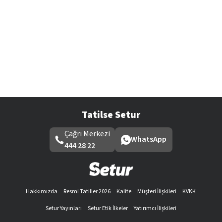
Tatilse Setur
Çağrı Merkezi
WhatsApp
444 28 22
Hakkımızda
Resmi Tatiller 2026
Kalite
Müşteri İlişkileri
KVKK
Setur Yayınları
Setur Etik İlkeler
Yatırımcı İlişkileri