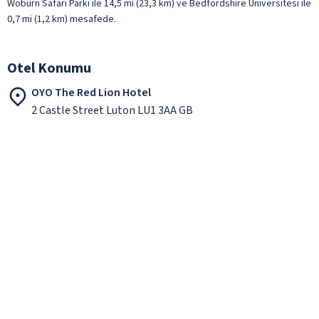
Woburn Safari Parkı ile 14,5 mi (23,3 km) ve Bedfordshire Üniversitesi ile
0,7 mi (1,2 km) mesafede.
Otel Konumu
OYO The Red Lion Hotel
2 Castle Street Luton LU1 3AA GB