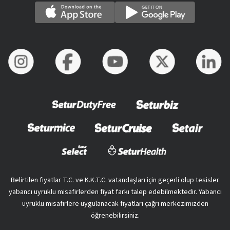
Belirtilen fiyatlar T.C. ve K.K.T.C. vatandaşları için geçerli olup tesisler
yabancı uyruklu misafirlerden fiyat farkı talep edebilmektedir. Yabancı
uyruklu misafirlere uygulanacak fiyatları çağrı merkezimizden
öğrenebilirsiniz.