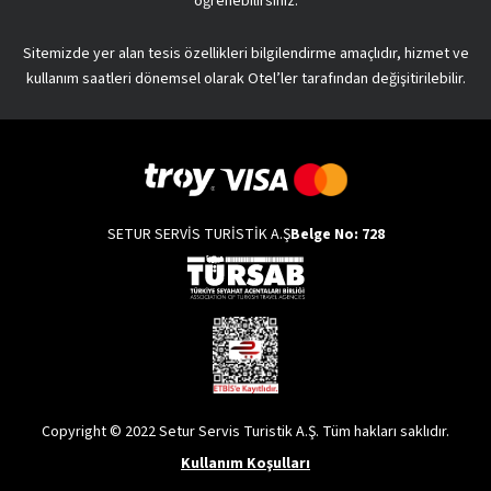
öğrenebilirsiniz.
Sitemizde yer alan tesis özellikleri bilgilendirme amaçlıdır, hizmet ve
kullanım saatleri dönemsel olarak Otel’ler tarafından değişitirilebilir.
SETUR SERVİS TURİSTİK A.Ş
Belge No: 728
Copyright © 2022 Setur Servis Turistik A.Ş. Tüm hakları saklıdır.
Kullanım Koşulları