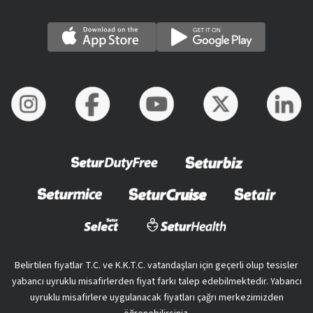
Belirtilen fiyatlar T.C. ve K.K.T.C. vatandaşları için geçerli olup tesisler
yabancı uyruklu misafirlerden fiyat farkı talep edebilmektedir. Yabancı
uyruklu misafirlere uygulanacak fiyatları çağrı merkezimizden