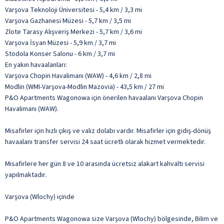
Varşova Teknoloji Üniversitesi - 5,4 km / 3,3 mi
Varşova Gazhanesi Müzesi - 5,7 km / 3,5 mi
Zlote Tarasy Alışveriş Merkezi - 5,7 km / 3,6 mi
Varşova İsyan Müzesi - 5,9 km / 3,7 mi
Stodola Konser Salonu - 6 km / 3,7 mi
En yakın havaalanları:
Varşova Chopin Havalimanı (WAW) - 4,6 km / 2,8 mi
Modlin (WMI-Varşova-Modlin Mazovia) - 43,5 km / 27 mi
P&O Apartments Wagonowa için önerilen havaalanı Varşova Chopin
Havalimanı (WAW).
Misafirler için hızlı çıkış ve valiz dolabı vardır. Misafirler için gidiş-dönüş
havaalanı transfer servisi 24 saat ücretli olarak hizmet vermektedir.
Misafirlere her gün 8 ve 10 arasında ücretsiz alakart kahvaltı servisi
yapılmaktadır.
Varşova (Wlochy) içinde
P&O Apartments Wagonowa size Varşova (Wlochy) bölgesinde, Bilim ve