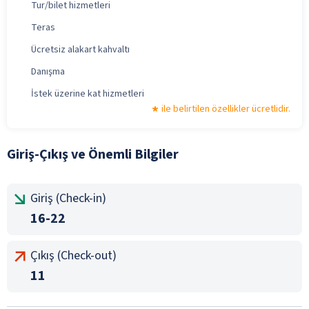
Tur/bilet hizmetleri
Teras
Ücretsiz alakart kahvaltı
Danışma
İstek üzerine kat hizmetleri
ile belirtilen özellikler ücretlidir.
Giriş-Çıkış ve Önemli Bilgiler
Giriş (Check-in)
16-22
Çıkış (Check-out)
11