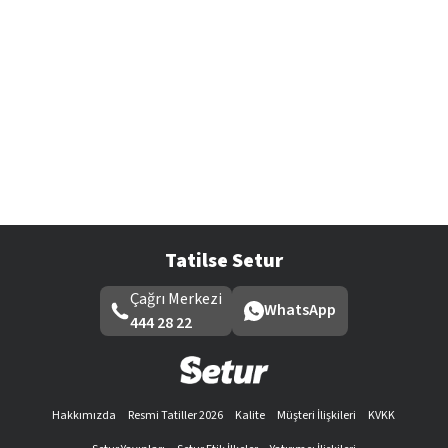
Tatilse Setur
Çağrı Merkezi
WhatsApp
444 28 22
Hakkımızda
Resmi Tatiller 2026
Kalite
Müşteri İlişkileri
KVKK