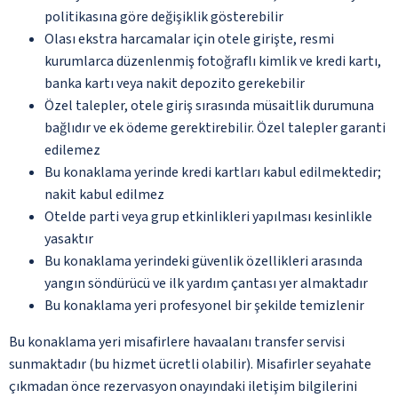
politikasına göre değişiklik gösterebilir
Olası ekstra harcamalar için otele girişte, resmi
kurumlarca düzenlenmiş fotoğraflı kimlik ve kredi kartı,
banka kartı veya nakit depozito gerekebilir
Özel talepler, otele giriş sırasında müsaitlik durumuna
bağlıdır ve ek ödeme gerektirebilir. Özel talepler garanti
edilemez
Bu konaklama yerinde kredi kartları kabul edilmektedir;
nakit kabul edilmez
Otelde parti veya grup etkinlikleri yapılması kesinlikle
yasaktır
Bu konaklama yerindeki güvenlik özellikleri arasında
yangın söndürücü ve ilk yardım çantası yer almaktadır
Bu konaklama yeri profesyonel bir şekilde temizlenir
Bu konaklama yeri misafirlere havaalanı transfer servisi
sunmaktadır (bu hizmet ücretli olabilir). Misafirler seyahate
çıkmadan önce rezervasyon onayındaki iletişim bilgilerini