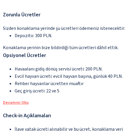
Zorunlu Ücretler
Sizden konaklama yerinde şu ücretleri ödemeniz istenecektir:
Depozito: 300 PLN.
Konaklama yerinin bize bildirdiği tüm ücretleri dâhil ettik.
Opsiyonel Ücretler
Havaalanı gidiş dönüş servisi ücreti: 200 PLN.
Evcil hayvan ücreti: evcil hayvan başına, günlük 40 PLN.
Rehber hayvanlar ücretten muaftır
Geç giriş ücreti: 22 ve 5
Devamını Oku
Check-in Açıklamaları
İlave yatak ücreti alınabilir ve bu ücret, konaklama yeri