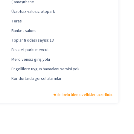
Çamaşırhane
Ücretsiz valesiz otopark
Teras
Banket salonu
Toplantı odası sayısı: 13
Bisiklet parkı mevcut
Merdivensiz giriş yolu
Engellilere uygun havaalanı servisi yok
Koridorlarda görsel alarmlar
ile belirtilen özellikler ücretlidir.