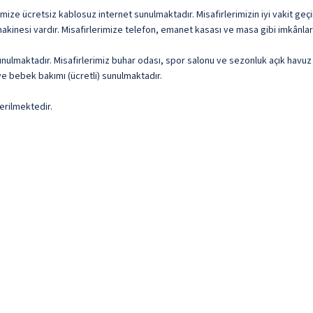
imize ücretsiz kablosuz internet sunulmaktadır. Misafirlerimizin iyi vakit geç
nesi vardır. Misafirlerimize telefon, emanet kasası ve masa gibi imkânlar 
nulmaktadır. Misafirlerimiz buhar odası, spor salonu ve sezonluk açık havuz
ve bebek bakımı (ücretli) sunulmaktadır.
erilmektedir.