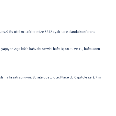
rsunuz? Bu otel misafirlerimize 5382 ayak kare alanda konferans
apıyor. Açık büfe kahvaltı servisi hafta içi 06.30 ve 10, hafta sonu
a fırsatı sunuyor. Bu aile dostu otel Place du Capitole ile 2,7 mi