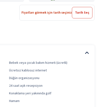
Fiyatları görmek için tarih seçiniz
Tarih Seç
Bebek veya çocuk bakım hizmeti (ücretli)
Ücretsiz kablosuz internet
Düğün organizasyonu
24 saat açık resepsiyon
Konaklama yeri yakınında golf
Hamam