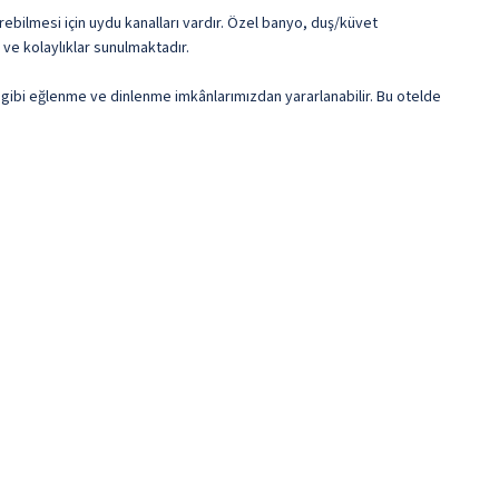
irebilmesi için uydu kanalları vardır. Özel banyo, duş/küvet
ve kolaylıklar sunulmaktadır.
 gibi eğlenme ve dinlenme imkânlarımızdan yararlanabilir. Bu otelde