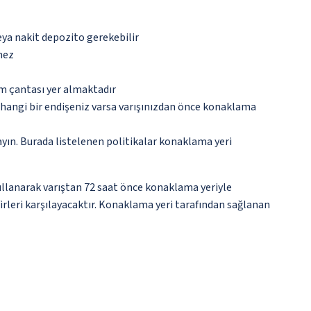
eya nakit depozito gerekebilir
mez
ım çantası yer almaktadır
rhangi bir endişeniz varsa varışınızdan önce konaklama
ayın. Burada listelenen politikalar konaklama yeri
kullanarak varıştan 72 saat önce konaklama yeriyle
firleri karşılayacaktır. Konaklama yeri tarafından sağlanan