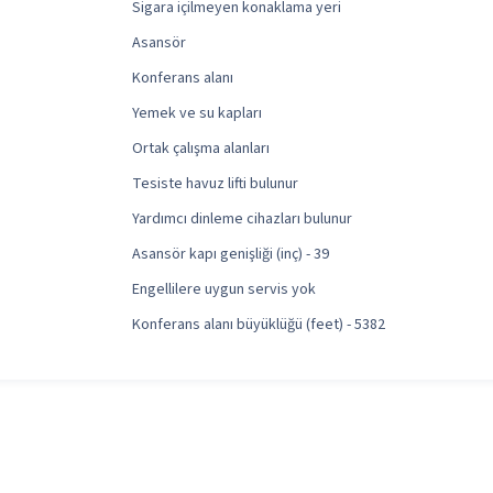
Sigara içilmeyen konaklama yeri
Asansör
Konferans alanı
Yemek ve su kapları
Ortak çalışma alanları
Tesiste havuz lifti bulunur
Yardımcı dinleme cihazları bulunur
Asansör kapı genişliği (inç) - 39
Engellilere uygun servis yok
Konferans alanı büyüklüğü (feet) - 5382