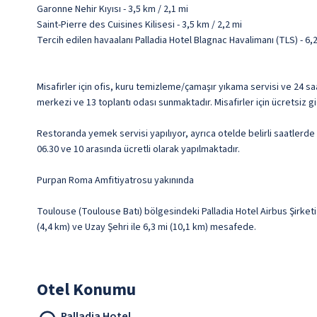
Garonne Nehir Kıyısı - 3,5 km / 2,1 mi
Saint-Pierre des Cuisines Kilisesi - 3,5 km / 2,2 mi
Tercih edilen havaalanı Palladia Hotel Blagnac Havalimanı (TLS) - 6
Misafirler için ofis, kuru temizleme/çamaşır yıkama servisi ve 24 
merkezi ve 13 toplantı odası sunmaktadır. Misafirler için ücretsiz 
Restoranda yemek servisi yapılıyor, ayrıca otelde belirli saatlerde 
06.30 ve 10 arasında ücretli olarak yapılmaktadır.
Purpan Roma Amfitiyatrosu yakınında
Toulouse (Toulouse Batı) bölgesindeki Palladia Hotel Airbus Şirket
(4,4 km) ve Uzay Şehri ile 6,3 mi (10,1 km) mesafede.
Otel Konumu
Palladia Hotel