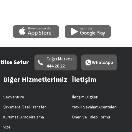
Çağrı Merkezi
tilse Setur
WhatsApp
444 28 22
Diğer Hizmetlerimiz
İletişim
Sedventure
İletişim Bilgileri
Şirketlere Özel Transfer
Yetkili Seyahat Acenteleri
Kurumsal Araç Kiralama
Öneri ve Talep Formu
Vize