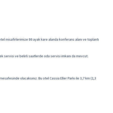
 otel misafirlerimize 86 ayak kare alanda konferans alanı ve toplantı
servisi ve belirli saatlerde oda servisi imkanı da mevcut.
afesinde olacaksınız. Bu otel Cassia Eller Parkı ile 3,7 km (2,3