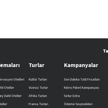
Ta
Temaları
Turlar
Kampanyalar
rvasyon Otelleri
Kültür Turları
Son Dakika Tatil Fırsatları
hil Oteller
Vizesiz Turlar
Kıbrıs Paket Kampanyası
ey Dahil Oteller
Afrika Turları
Setur Extra
teller
Fransa Turları
Ödeme Seçenekleri