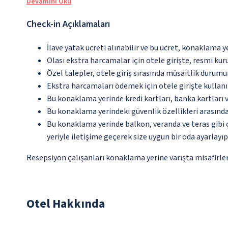
Devamını Oku
Check-in Açıklamaları
İlave yatak ücreti alınabilir ve bu ücret, konaklama y
Olası ekstra harcamalar için otele girişte, resmi kur
Özel talepler, otele giriş sırasında müsaitlik durumu
Ekstra harcamaları ödemek için otele girişte kullanıl
Bu konaklama yerinde kredi kartları, banka kartları 
Bu konaklama yerindeki güvenlik özellikleri arasınd
Bu konaklama yerinde balkon, veranda ve teras gibi 
yeriyle iletişime geçerek size uygun bir oda ayarlayı
Resepsiyon çalışanları konaklama yerine varışta misafirleri
Otel Hakkında