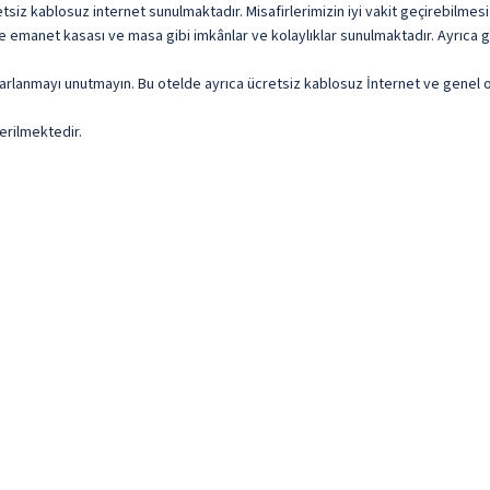
iz kablosuz internet sunulmaktadır. Misafirlerimizin iyi vakit geçirebilmesi i
e emanet kasası ve masa gibi imkânlar ve kolaylıklar sunulmaktadır. Ayrıca g
rarlanmayı unutmayın. Bu otelde ayrıca ücretsiz kablosuz İnternet ve genel 
erilmektedir.