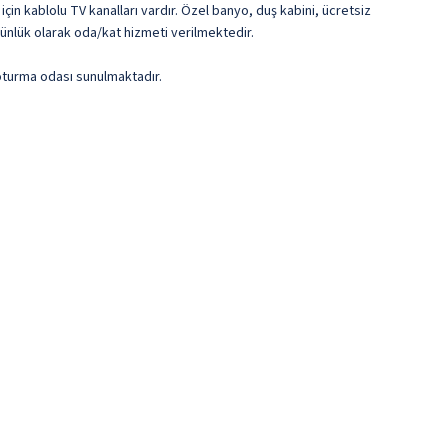
çin kablolu TV kanalları vardır. Özel banyo, duş kabini, ücretsiz
ünlük olarak oda/kat hizmeti verilmektedir.
oturma odası sunulmaktadır.