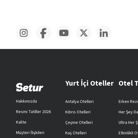
Yurt İçi Oteller
Otel 
Hakkımızda
Antalya Otelleri
Erken Reze
Resmi Tatiller 2026
Kıbrıs Otelleri
Her Şey Da
Kalite
Çeşme Otelleri
Ultra Her Ş
Müşteri İlişkileri
Kaş Otelleri
Etkinlikli O