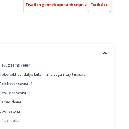
Fiyatları görmek için tarih seçiniz
Tarih Seç
Havuz şemsiyeleri
Tekerlekli sandalye kullanımına uygun kayıt masası
Açık havuz sayısı - 1
Restoran sayısı - 1
Çamaşırhane
Spor salonu
24 saat ofis