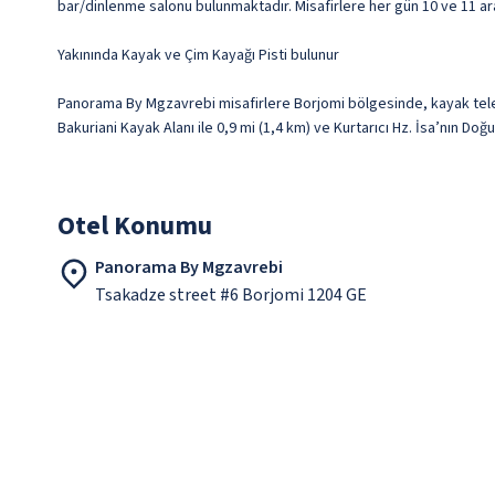
bar/dinlenme salonu bulunmaktadır. Misafirlere her gün 10 ve 11 ara
Yakınında Kayak ve Çim Kayağı Pisti bulunur
Panorama By Mgzavrebi misafirlere Borjomi bölgesinde, kayak telefe
Bakuriani Kayak Alanı ile 0,9 mi (1,4 km) ve Kurtarıcı Hz. İsa’nın Doğ
Otel Konumu
Panorama By Mgzavrebi
Tsakadze street #6 Borjomi 1204 GE