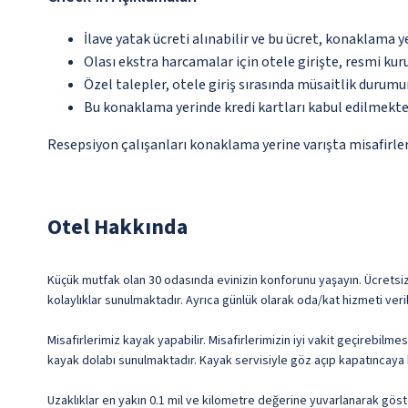
İlave yatak ücreti alınabilir ve bu ücret, konaklama y
Olası ekstra harcamalar için otele girişte, resmi kur
Özel talepler, otele giriş sırasında müsaitlik durumu
Bu konaklama yerinde kredi kartları kabul edilmekte
Resepsiyon çalışanları konaklama yerine varışta misafirleri
Otel Hakkında
Küçük mutfak olan 30 odasında evinizin konforunu yaşayın. Ücretsiz 
kolaylıklar sunulmaktadır. Ayrıca günlük olarak oda/kat hizmeti veri
Misafirlerimiz kayak yapabilir. Misafirlerimizin iyi vakit geçirebil
kayak dolabı sunulmaktadır. Kayak servisiyle göz açıp kapatıncaya 
Uzaklıklar en yakın 0.1 mil ve kilometre değerine yuvarlanarak göst