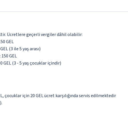
. Ücretlere geçerli vergiler dâhil olabilir:
 150 GEL
GEL (3 ile 5 yaş arası)
i: 150 GEL
0 GEL (3 - 5 yaş çocuklar içindir)
L, çocuklar için 20 GEL ücret karşılığında servis edilmektedir
).