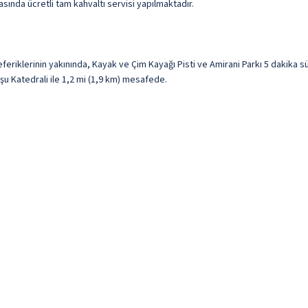
sında ücretli tam kahvaltı servisi yapılmaktadır.
riklerinin yakınında, Kayak ve Çim Kayağı Pisti ve Amirani Parkı 5 dakika 
uşu Katedrali ile 1,2 mi (1,9 km) mesafede.