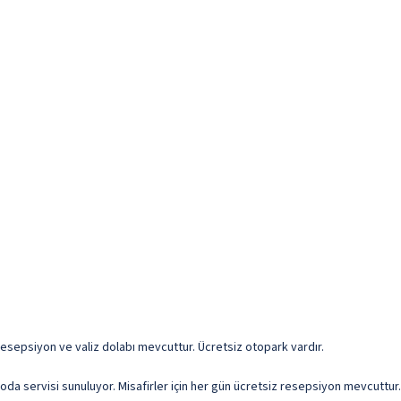
 resepsiyon ve valiz dolabı mevcuttur. Ücretsiz otopark vardır.
oda servisi sunuluyor. Misafirler için her gün ücretsiz resepsiyon mevcuttur.