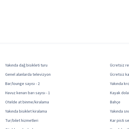
Yakında dağ bisikleti turu
Ücretsiz r
Genel alanlarda televizyon
Ücretsiz k
Bar/lounge sayısı - 2
Yakında kr
Havuz kenarı barı sayısı - 1
Kayak dola
Otelde at binme/kiralama
Bahçe
Yakında bisiklet kiralama
Yakında s
Tur/bilet hizmetleri
Kar pisti se