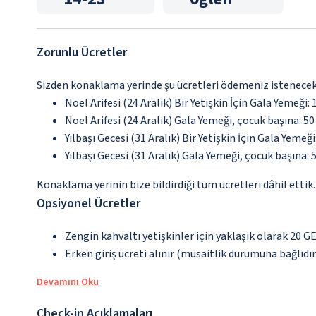
Zorunlu Ücretler
Sizden konaklama yerinde şu ücretleri ödemeniz istenecektir
Noel Arifesi (24 Aralık) Bir Yetişkin İçin Gala Yemeği:
Noel Arifesi (24 Aralık) Gala Yemeği, çocuk başına: 50 
Yılbaşı Gecesi (31 Aralık) Bir Yetişkin İçin Gala Yemeğ
Yılbaşı Gecesi (31 Aralık) Gala Yemeği, çocuk başına: 5
Konaklama yerinin bize bildirdiği tüm ücretleri dâhil ettik.
Opsiyonel Ücretler
Zengin kahvaltı yetişkinler için yaklaşık olarak 20 GE
Erken giriş ücreti alınır (müsaitlik durumuna bağlıdır
Devamını Oku
Check-in Açıklamaları