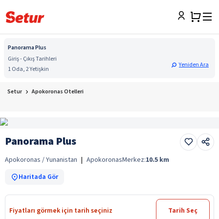
Panorama Plus
Giriş - Çıkış Tarihleri
Yeniden Ara
1 Oda, 2 Yetişkin
Setur
Apokoronas Otelleri
Panorama Plus
Apokoronas / Yunanistan
|
Apokoronas
Merkez:
10.5
km
Haritada Gör
Fiyatları görmek için tarih seçiniz
Tarih Seç