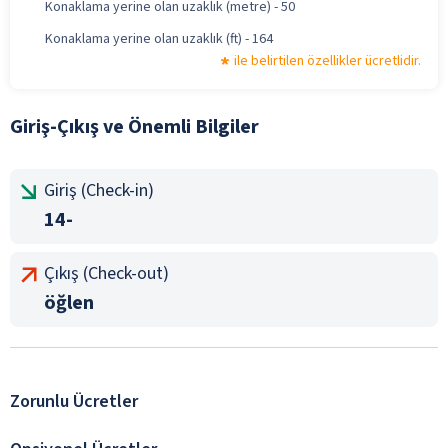
Konaklama yerine olan uzaklık (metre) - 50
Konaklama yerine olan uzaklık (ft) - 164
ile belirtilen özellikler ücretlidir.
Giriş-Çıkış ve Önemli Bilgiler
Giriş (Check-in)
14-
Çıkış (Check-out)
öğlen
Zorunlu Ücretler