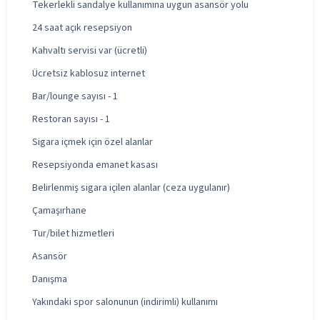
Tekerlekli sandalye kullanımına uygun asansör yolu
24 saat açık resepsiyon
Kahvaltı servisi var (ücretli)
Ücretsiz kablosuz internet
Bar/lounge sayısı - 1
Restoran sayısı - 1
Sigara içmek için özel alanlar
Resepsiyonda emanet kasası
Belirlenmiş sigara içilen alanlar (ceza uygulanır)
Çamaşırhane
Tur/bilet hizmetleri
Asansör
Danışma
Yakındaki spor salonunun (indirimli) kullanımı