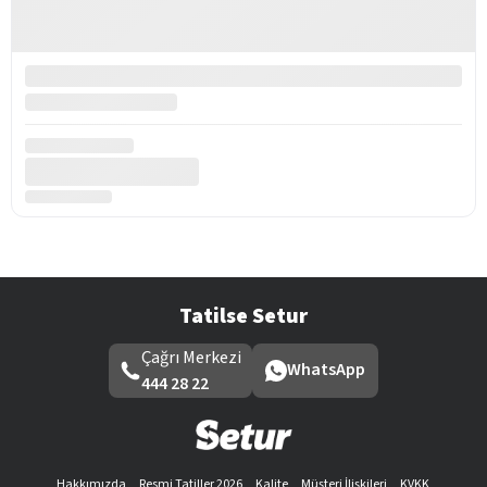
Tatilse Setur
Çağrı Merkezi
WhatsApp
444 28 22
Hakkımızda
Resmi Tatiller 2026
Kalite
Müşteri İlişkileri
KVKK