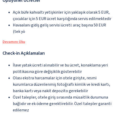
Opsiyonel Ücretler
Açık büfe kahvaltı yetişkinler için yaklaşık olarak 5 EUR,
çocuklar için 5 EUR ücret karşılığında servis edilmektedir
Havaalanı gidiş geliş servisi ücreti: araç başına 50 EUR
(tek yö
Devamını Oku
Check-in Açıklamaları
İlave yatak ücreti alınabilir ve bu ücret, konaklama yeri
politikasına göre değişiklik gösterebilir
Olası ekstra harcamalar için otele girişte, resmi
kurumlarca düzenlenmiş fotoğraflı kimlik ve kredi kartı,
banka kartı veya nakit depozito gerekebilir
Özel talepler, otele giriş sırasında müsaitlik durumuna
bağlıdır ve ek ödeme gerektirebilir. Özel talepler garanti
edilemez