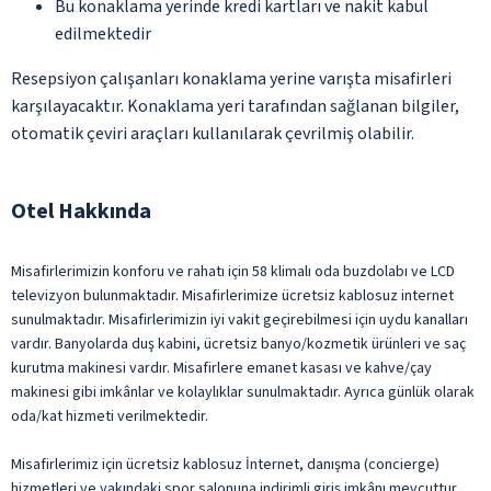
Bu konaklama yerinde kredi kartları ve nakit kabul
edilmektedir
Resepsiyon çalışanları konaklama yerine varışta misafirleri
karşılayacaktır. Konaklama yeri tarafından sağlanan bilgiler,
otomatik çeviri araçları kullanılarak çevrilmiş olabilir.
Otel Hakkında
Misafirlerimizin konforu ve rahatı için 58 klimalı oda buzdolabı ve LCD
televizyon bulunmaktadır. Misafirlerimize ücretsiz kablosuz internet
sunulmaktadır. Misafirlerimizin iyi vakit geçirebilmesi için uydu kanalları
vardır. Banyolarda duş kabini, ücretsiz banyo/kozmetik ürünleri ve saç
kurutma makinesi vardır. Misafirlere emanet kasası ve kahve/çay
makinesi gibi imkânlar ve kolaylıklar sunulmaktadır. Ayrıca günlük olarak
oda/kat hizmeti verilmektedir.
Misafirlerimiz için ücretsiz kablosuz İnternet, danışma (concierge)
hizmetleri ve yakındaki spor salonuna indirimli giriş imkânı mevcuttur.