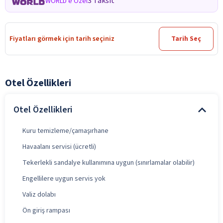
3 Taksit
WORLD'e Özel
Fiyatları görmek için tarih seçiniz
Tarih Seç
Otel Özellikleri
Otel Özellikleri
Kuru temizleme/çamaşırhane
Havaalanı servisi (ücretli)
Tekerlekli sandalye kullanımına uygun (sınırlamalar olabilir)
Engellilere uygun servis yok
Valiz dolabı
Ön giriş rampası