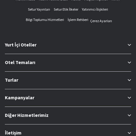
Setur Yayınları
Setur Etik İlkeler
Yatırımcı İlişkileri
Bilgi Toplumu Hizmetleri
İşlem Rehberi
Çerez Ayarları
Yurt İçi Oteller
Otel Temaları
Turlar
Kampanyalar
Diğer Hizmetlerimiz
İletişim