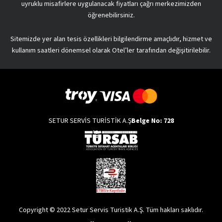
uyruklu misafirlere uygulanacak fiyatları çağrı merkezimizden
öğrenebilirsiniz.
Sitemizde yer alan tesis özellikleri bilgilendirme amaçlıdır, hizmet ve
kullanım saatleri dönemsel olarak Otel’ler tarafından değişitirilebilir.
SETUR SERVİS TURİSTİK A.Ş
Belge No: 728
Copyright © 2022 Setur Servis Turistik A.Ş. Tüm hakları saklıdır.