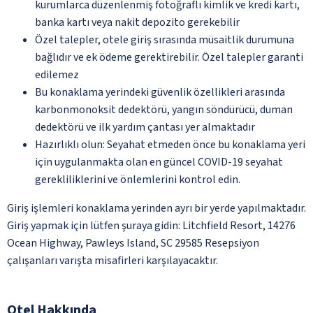
kurumlarca düzenlenmiş fotoğraflı kimlik ve kredi kartı,
banka kartı veya nakit depozito gerekebilir
Özel talepler, otele giriş sırasında müsaitlik durumuna
bağlıdır ve ek ödeme gerektirebilir. Özel talepler garanti
edilemez
Bu konaklama yerindeki güvenlik özellikleri arasında
karbonmonoksit dedektörü, yangın söndürücü, duman
dedektörü ve ilk yardım çantası yer almaktadır
Hazırlıklı olun: Seyahat etmeden önce bu konaklama yeri
için uygulanmakta olan en güncel COVID-19 seyahat
gerekliliklerini ve önlemlerini kontrol edin.
Giriş işlemleri konaklama yerinden ayrı bir yerde yapılmaktadır.
Giriş yapmak için lütfen şuraya gidin: Litchfield Resort, 14276
Ocean Highway, Pawleys Island, SC 29585 Resepsiyon
çalışanları varışta misafirleri karşılayacaktır.
Otel Hakkında