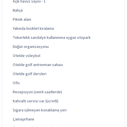
Açık havuz sayısı - 1
Bahçe
Piknik alanı
Yakında bisiklet kiralama
Tekerlekli sandalye kullanımına uygun otopark
Düğün organizasyonu
Otelde voleybol
Otelde golf antrenman sahası
Otelde golf dersleri
Ofis
Resepsiyon (sınırlı saatlerde)
Kahvaltı servisi var (ücretli)
Sigara içilmeyen konaklama yeri
Çamaşırhane