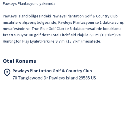
Pawleys Plantasyonu yakınında
Pawleys Island bölgesindeki Pawleys Plantation Golf & Country Club
misafirlere alışveriş bölgesinde, Pawleys Plantasyonu ile 1 dakika sürüş
mesafesinde ve True Blue Golf Club ile 8 dakika mesafede konaklama
fırsatı sunuyor. Bu golf dostu otel Litchfield Plajı ile 6,8 mi (10,9 km) ve
Huntington Plajı Eyalet Parkı ile 9,7 mi (15,7 km) mesafede.
Otel Konumu
Pawleys Plantation Golf & Country Club
70 Tanglewood Dr Pawleys Island 29585 US