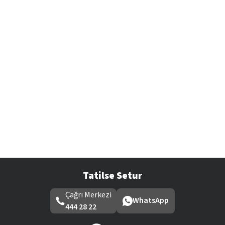
Tatilse Setur
Çağrı Merkezi
WhatsApp
444 28 22