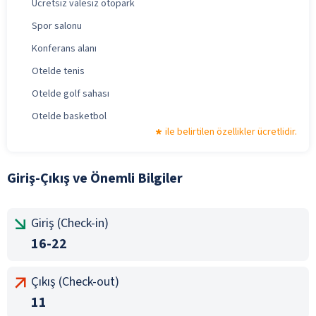
Ücretsiz valesiz otopark
Spor salonu
Konferans alanı
Otelde tenis
Otelde golf sahası
Otelde basketbol
ile belirtilen özellikler ücretlidir.
Giriş-Çıkış ve Önemli Bilgiler
Giriş (Check-in)
16-22
Çıkış (Check-out)
11