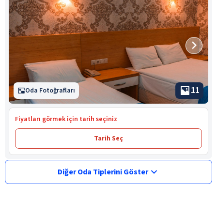
11
Oda Fotoğrafları
Fiyatları görmek için tarih seçiniz
Tarih Seç
Diğer Oda Tiplerini Göster