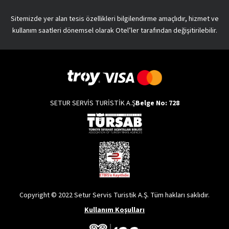
Sitemizde yer alan tesis özellikleri bilgilendirme amaçlıdır, hizmet ve
kullanım saatleri dönemsel olarak Otel’ler tarafından değişitirilebilir.
SETUR SERVİS TURİSTİK A.Ş
Belge No: 728
Copyright © 2022 Setur Servis Turistik A.Ş. Tüm hakları saklıdır.
Kullanım Koşulları