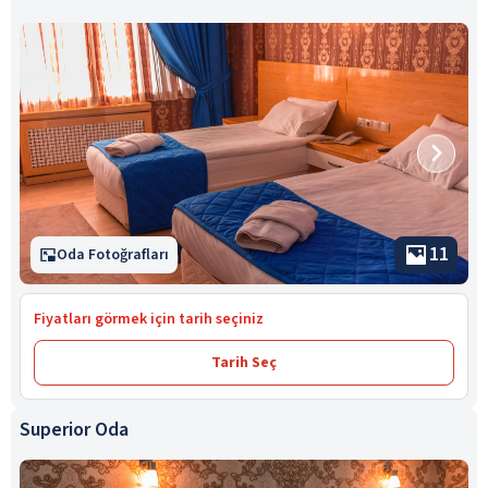
11
Oda Fotoğrafları
Fiyatları görmek için tarih seçiniz
Tarih Seç
Superior Oda