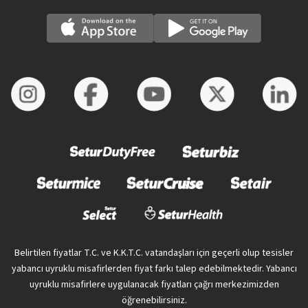
Belirtilen fiyatlar T.C. ve K.K.T.C. vatandaşları için geçerli olup tesisler
yabancı uyruklu misafirlerden fiyat farkı talep edebilmektedir. Yabancı
uyruklu misafirlere uygulanacak fiyatları çağrı merkezimizden
öğrenebilirsiniz.