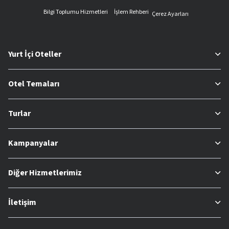
Bilgi Toplumu Hizmetleri
İşlem Rehberi
Çerez Ayarları
Yurt İçi Oteller
Otel Temaları
Turlar
Kampanyalar
Diğer Hizmetlerimiz
İletişim