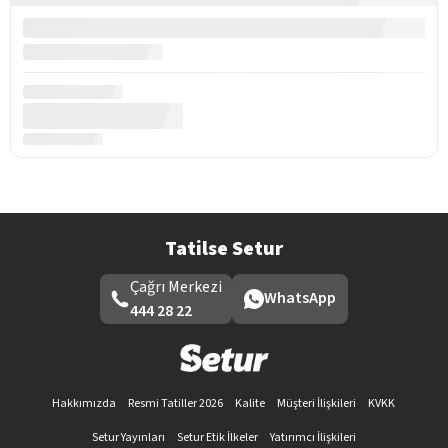
Tatilse Setur
Çağrı Merkezi
WhatsApp
444 28 22
Hakkımızda
Resmi Tatiller 2026
Kalite
Müşteri İlişkileri
KVKK
Setur Yayınları
Setur Etik İlkeler
Yatırımcı İlişkileri