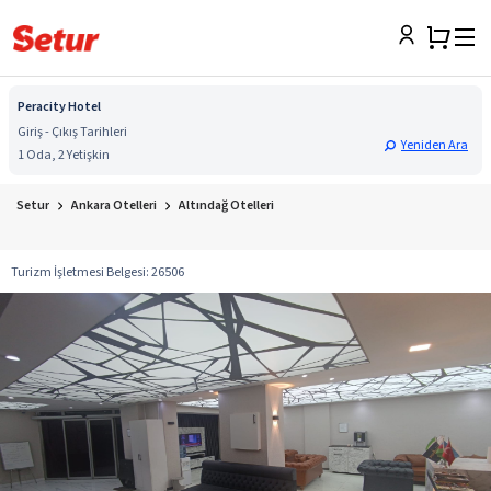
Peracity Hotel
Giriş - Çıkış Tarihleri
Yeniden Ara
1 Oda, 2 Yetişkin
Setur
Ankara Otelleri
Altındağ Otelleri
Turizm İşletmesi Belgesi
:
26506