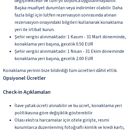
değişmektedir ve tüm yıl boyunca uygulanmayabilir.
Başka muafiyet durumları veya indirimler olabilir. Daha
fazla bilgi için lütfen rezervasyon sonrasında alınan
rezervasyon onayındaki bilgileri kullanarak konaklama
yeri ile irtibat kurun.
Şehir vergisi alınmaktadır: 1 Kasım - 31 Mart döneminde,
konaklama yeri başına, gecelik 0.50 EUR
Şehir vergisi alınmaktadır: 1 Nisan - 31 Ekim döneminde
konaklama yeri başına, gecelik 2.00 EUR
Konaklama yerinin bize bildirdiği tüm ücretleri dâhil ettik.
Opsiyonel Ücretler
Check-in Açıklamaları
İlave yatak ücreti alınabilir ve bu ücret, konaklama yeri
politikasına göre değişiklik gösterebilir
Olası ekstra harcamalar için otele girişte, resmi
kurumlarca düzenlenmiş fotoğraflı kimlik ve kredi kartı,