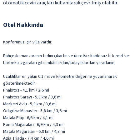
otomatik çeviri araçları kullanılarak çevrilmiş olabilir.
Otel Hakkında
Konforunuz için villa vardır.
Bahçe ile manzaranın tadını çıkartın ve ücretsiz kablosuz İnternet ve
barbekü ızgaraları gibi imkânlardan/kolaylıklardan yararlanın.
Uzaklıklar en yakın 0.1 mil ve kilometre değerine yuvarlanarak
gösterilmektedir.
Phaistos - 4,1 km / 2,6 mi
Phaistos Sarayı - 5,8 km / 3,6 mi
Merkezi Avlu - 5,8 km / 3,6 mi
Odigitria Manastırı - 5,8 km / 3,6 mi
Matala Plajı - 6,6 km / 4,1 mi
Roma Mağaraları - 6,9 km / 4,3 mi
Matala Mağaraları - 6,9 km / 4,3 mi
Agia Triada - 7,4 km / 4,6 mi