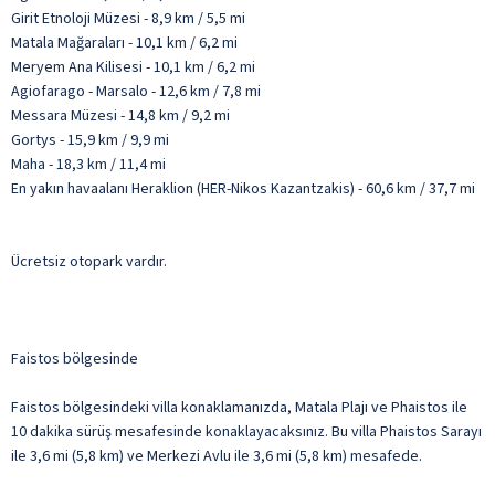
Girit Etnoloji Müzesi - 8,9 km / 5,5 mi
Matala Mağaraları - 10,1 km / 6,2 mi
Meryem Ana Kilisesi - 10,1 km / 6,2 mi
Agiofarago - Marsalo - 12,6 km / 7,8 mi
Messara Müzesi - 14,8 km / 9,2 mi
Gortys - 15,9 km / 9,9 mi
Maha - 18,3 km / 11,4 mi
En yakın havaalanı Heraklion (HER-Nikos Kazantzakis) - 60,6 km / 37,7 mi
Ücretsiz otopark vardır.
Faistos bölgesinde
Faistos bölgesindeki villa konaklamanızda, Matala Plajı ve Phaistos ile
10 dakika sürüş mesafesinde konaklayacaksınız. Bu villa Phaistos Sarayı
ile 3,6 mi (5,8 km) ve Merkezi Avlu ile 3,6 mi (5,8 km) mesafede.