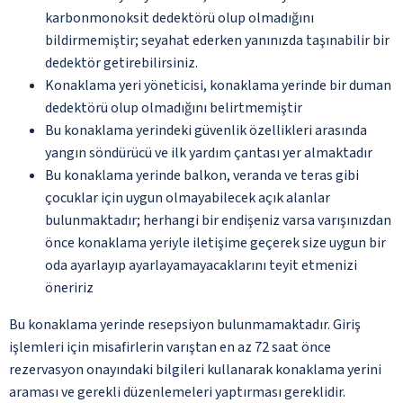
karbonmonoksit dedektörü olup olmadığını
bildirmemiştir; seyahat ederken yanınızda taşınabilir bir
dedektör getirebilirsiniz.
Konaklama yeri yöneticisi, konaklama yerinde bir duman
dedektörü olup olmadığını belirtmemiştir
Bu konaklama yerindeki güvenlik özellikleri arasında
yangın söndürücü ve ilk yardım çantası yer almaktadır
Bu konaklama yerinde balkon, veranda ve teras gibi
çocuklar için uygun olmayabilecek açık alanlar
bulunmaktadır; herhangi bir endişeniz varsa varışınızdan
önce konaklama yeriyle iletişime geçerek size uygun bir
oda ayarlayıp ayarlayamayacaklarını teyit etmenizi
öneririz
Bu konaklama yerinde resepsiyon bulunmamaktadır. Giriş
işlemleri için misafirlerin varıştan en az 72 saat önce
rezervasyon onayındaki bilgileri kullanarak konaklama yerini
araması ve gerekli düzenlemeleri yaptırması gereklidir.