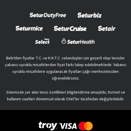
Belirtilen fiyatlar T.C. ve K.K.T.C. vatandaşları için geçerli olup tesisler
yabancı uyruklu misafirlerden fiyat farkı talep edebilmektedir. Yabancı
uyruklu misafirlere uygulanacak fiyatları çağrı merkezimizden
öğrenebilirsiniz.
Sitemizde yer alan tesis özellikleri bilgilendirme amaçlıdır, hizmet ve
kullanım saatleri dönemsel olarak Otel’ler tarafından değişitirilebilir.