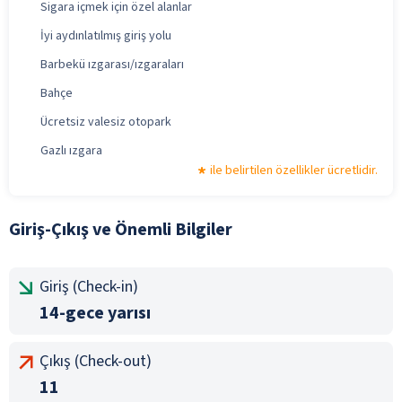
Sigara içmek için özel alanlar
İyi aydınlatılmış giriş yolu
Barbekü ızgarası/ızgaraları
Bahçe
Ücretsiz valesiz otopark
Gazlı ızgara
ile belirtilen özellikler ücretlidir.
Giriş-Çıkış ve Önemli Bilgiler
Giriş (Check-in)
14-gece yarısı
Çıkış (Check-out)
11