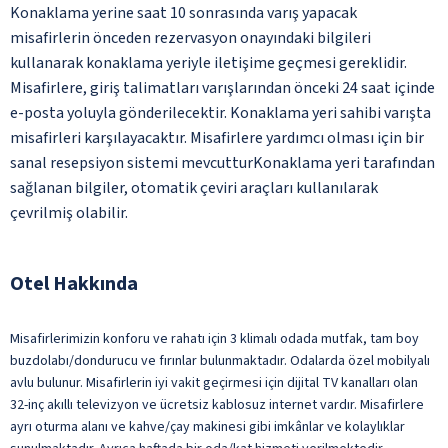
Konaklama yerine saat 10 sonrasında varış yapacak
misafirlerin önceden rezervasyon onayındaki bilgileri
kullanarak konaklama yeriyle iletişime geçmesi gereklidir.
Misafirlere, giriş talimatları varışlarından önceki 24 saat içinde
e-posta yoluyla gönderilecektir. Konaklama yeri sahibi varışta
misafirleri karşılayacaktır. Misafirlere yardımcı olması için bir
sanal resepsiyon sistemi mevcutturKonaklama yeri tarafından
sağlanan bilgiler, otomatik çeviri araçları kullanılarak
çevrilmiş olabilir.
Otel Hakkında
Misafirlerimizin konforu ve rahatı için 3 klimalı odada mutfak, tam boy
buzdolabı/dondurucu ve fırınlar bulunmaktadır. Odalarda özel mobilyalı
avlu bulunur. Misafirlerin iyi vakit geçirmesi için dijital TV kanalları olan
32-inç akıllı televizyon ve ücretsiz kablosuz internet vardır. Misafirlere
ayrı oturma alanı ve kahve/çay makinesi gibi imkânlar ve kolaylıklar