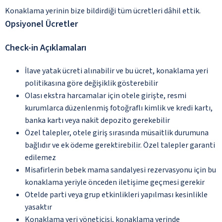
Konaklama yerinin bize bildirdiği tüm ücretleri dâhil ettik.
Opsiyonel Ücretler
Check-in Açıklamaları
İlave yatak ücreti alınabilir ve bu ücret, konaklama yeri
politikasına göre değişiklik gösterebilir
Olası ekstra harcamalar için otele girişte, resmi
kurumlarca düzenlenmiş fotoğraflı kimlik ve kredi kartı,
banka kartı veya nakit depozito gerekebilir
Özel talepler, otele giriş sırasında müsaitlik durumuna
bağlıdır ve ek ödeme gerektirebilir. Özel talepler garanti
edilemez
Misafirlerin bebek mama sandalyesi rezervasyonu için bu
konaklama yeriyle önceden iletişime geçmesi gerekir
Otelde parti veya grup etkinlikleri yapılması kesinlikle
yasaktır
Konaklama yeri yöneticisi, konaklama yerinde