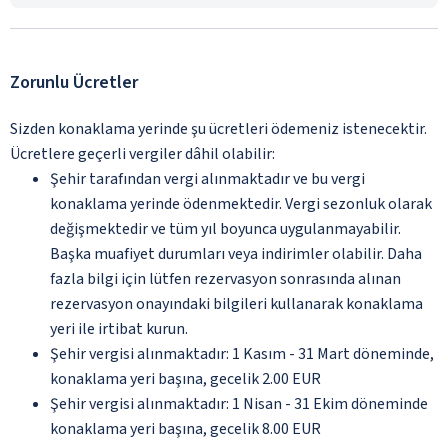
Zorunlu Ücretler
Sizden konaklama yerinde şu ücretleri ödemeniz istenecektir.
Ücretlere geçerli vergiler dâhil olabilir:
Şehir tarafından vergi alınmaktadır ve bu vergi
konaklama yerinde ödenmektedir. Vergi sezonluk olarak
değişmektedir ve tüm yıl boyunca uygulanmayabilir.
Başka muafiyet durumları veya indirimler olabilir. Daha
fazla bilgi için lütfen rezervasyon sonrasında alınan
rezervasyon onayındaki bilgileri kullanarak konaklama
yeri ile irtibat kurun.
Şehir vergisi alınmaktadır: 1 Kasım - 31 Mart döneminde,
konaklama yeri başına, gecelik 2.00 EUR
Şehir vergisi alınmaktadır: 1 Nisan - 31 Ekim döneminde
konaklama yeri başına, gecelik 8.00 EUR