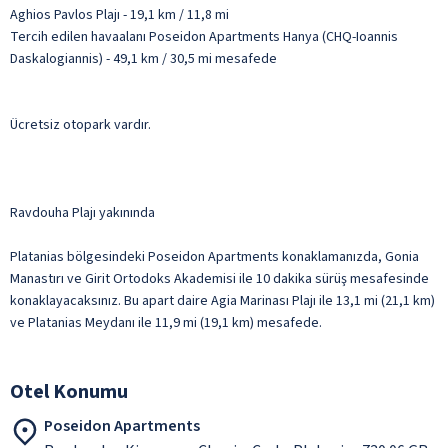
Aghios Pavlos Plajı - 19,1 km / 11,8 mi
Tercih edilen havaalanı Poseidon Apartments Hanya (CHQ-Ioannis
Daskalogiannis) - 49,1 km / 30,5 mi mesafede
Ücretsiz otopark vardır.
Ravdouha Plajı yakınında
Platanias bölgesindeki Poseidon Apartments konaklamanızda, Gonia
Manastırı ve Girit Ortodoks Akademisi ile 10 dakika sürüş mesafesinde
konaklayacaksınız. Bu apart daire Agia Marinası Plajı ile 13,1 mi (21,1 km)
ve Platanias Meydanı ile 11,9 mi (19,1 km) mesafede.
Otel Konumu
Poseidon Apartments