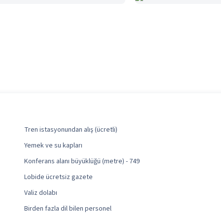
Tren istasyonundan alış (ücretli)
Yemek ve su kapları
Konferans alanı büyüklüğü (metre) - 749
Lobide ücretsiz gazete
Valiz dolabı
Birden fazla dil bilen personel