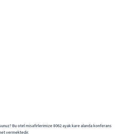
orsunuz? Bu otel misafirlerimize 8062 ayak kare alanda konferans
zmet vermektedir.