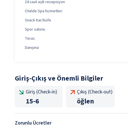
24 saat açık resepsiyon
Otelde Spa hizmetleri
Snack bar/büfe
Spor salonu
Teras
Danışma
Giriş-Çıkış ve Önemli Bilgiler
Giriş (Check-in)
Çıkış (Check-out)
15
-
6
öğlen
Zorunlu Ücretler