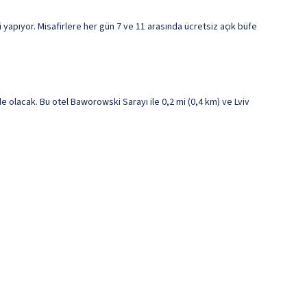
 yapıyor. Misafirlere her gün 7 ve 11 arasında ücretsiz açık büfe
olacak. Bu otel Baworowski Sarayı ile 0,2 mi (0,4 km) ve Lviv