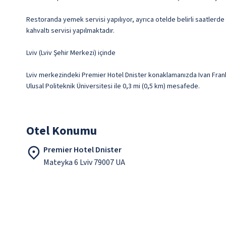
Restoranda yemek servisi yapılıyor, ayrıca otelde belirli saatlerde
kahvaltı servisi yapılmaktadır.
Lviv (Lviv Şehir Merkezi) içinde
Lviv merkezindeki Premier Hotel Dnister konaklamanızda Ivan Frank
Ulusal Politeknik Üniversitesi ile 0,3 mi (0,5 km) mesafede.
Otel Konumu
Premier Hotel Dnister
Mateyka 6 Lviv 79007 UA