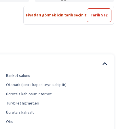
Fiyatları görmek için tarih seçiniz
Tarih Seç
Banket salonu
Otopark (sınırlı kapasiteye sahiptir)
Ücretsiz kablosuz internet
Tur/bilet hizmetleri
Ücretsiz kahvaltı
Ofis