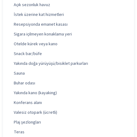
Açık sezonluk havuz
İstek üzerine kat hizmetleri
Resepsiyonda emanet kasası
Sigara içilmeyen konaklama yeri
Otelde kürek veya kano
Snack bar/büfe
Yakında doğa yürüyüşü/bisiklet parkurları
Sauna
Buhar odası
Yakında kano (kayaking)
Konferans alanı
Valesiz otopark (ücretli)
Plaj şezlongları
Teras