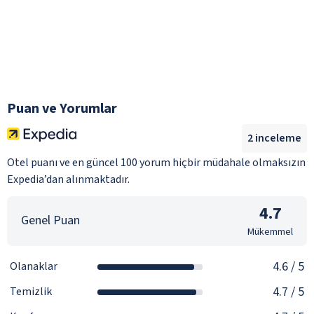
Puan ve Yorumlar
2
inceleme
Otel puanı ve en güncel 100 yorum hiçbir müdahale olmaksızın
Expedia’dan alınmaktadır.
4.7
Genel Puan
Mükemmel
4.6
/ 5
Olanaklar
4.7
/ 5
Temizlik