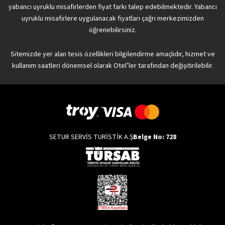
yabancı uyruklu misafirlerden fiyat farkı talep edebilmektedir. Yabancı
uyruklu misafirlere uygulanacak fiyatları çağrı merkezimizden
öğrenebilirsiniz.
Sitemizde yer alan tesis özellikleri bilgilendirme amaçlıdır, hizmet ve
kullanım saatleri dönemsel olarak Otel’ler tarafından değişitirilebilir.
SETUR SERVİS TURİSTİK A.Ş
Belge No: 728