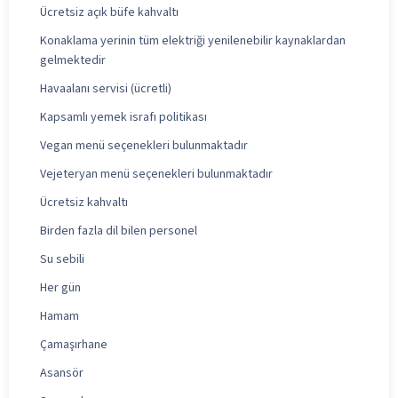
Ücretsiz açık büfe kahvaltı
Konaklama yerinin tüm elektriği yenilenebilir kaynaklardan
gelmektedir
Havaalanı servisi (ücretli)
Kapsamlı yemek israfı politikası
Vegan menü seçenekleri bulunmaktadır
Vejeteryan menü seçenekleri bulunmaktadır
Ücretsiz kahvaltı
Birden fazla dil bilen personel
Su sebili
Her gün
Hamam
Çamaşırhane
Asansör