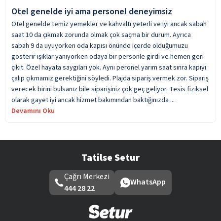
Otel genelde iyi ama personel deneyimsiz
Otel genelde temiz yemekler ve kahvaltı yeterli ve iyi ancak sabah
saat 10 da çıkmak zorunda olmak çok saçma bir durum. Ayrıca
sabah 9 da uyuyorken oda kapısı önünde içerde olduğumuzu
gösterir ışıklar yanıyorken odaya bir personle girdi ve hemen geri
çıkıt. Özel hayata saygıları yok. Aynı peronel yarım saat sınra kapıyı
çalıp çıkmamız gerektiğini söyledi. Plajda sipariş vermek zor. Sipariş
verecek birini bulsanız bile siparişiniz çok geç geliyor. Tesis fiziksel
olarak gayet iyi ancak hizmet bakımından baktığınızda ...
Devamını Oku
Tatilse Setur
Çağrı Merkezi
WhatsApp
444 28 22