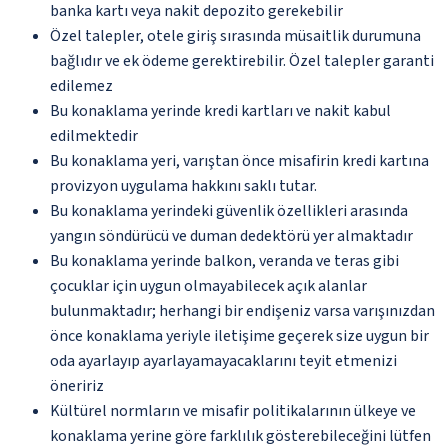
banka kartı veya nakit depozito gerekebilir
Özel talepler, otele giriş sırasında müsaitlik durumuna
bağlıdır ve ek ödeme gerektirebilir. Özel talepler garanti
edilemez
Bu konaklama yerinde kredi kartları ve nakit kabul
edilmektedir
Bu konaklama yeri, varıştan önce misafirin kredi kartına
provizyon uygulama hakkını saklı tutar.
Bu konaklama yerindeki güvenlik özellikleri arasında
yangın söndürücü ve duman dedektörü yer almaktadır
Bu konaklama yerinde balkon, veranda ve teras gibi
çocuklar için uygun olmayabilecek açık alanlar
bulunmaktadır; herhangi bir endişeniz varsa varışınızdan
önce konaklama yeriyle iletişime geçerek size uygun bir
oda ayarlayıp ayarlayamayacaklarını teyit etmenizi
öneririz
Kültürel normların ve misafir politikalarının ülkeye ve
konaklama yerine göre farklılık gösterebileceğini lütfen