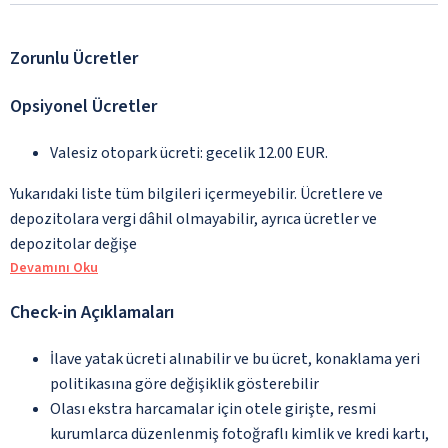
Zorunlu Ücretler
Opsiyonel Ücretler
Valesiz otopark ücreti: gecelik 12.00 EUR.
Yukarıdaki liste tüm bilgileri içermeyebilir. Ücretlere ve
depozitolara vergi dâhil olmayabilir, ayrıca ücretler ve
depozitolar değişe
Devamını Oku
Check-in Açıklamaları
İlave yatak ücreti alınabilir ve bu ücret, konaklama yeri
politikasına göre değişiklik gösterebilir
Olası ekstra harcamalar için otele girişte, resmi
kurumlarca düzenlenmiş fotoğraflı kimlik ve kredi kartı,