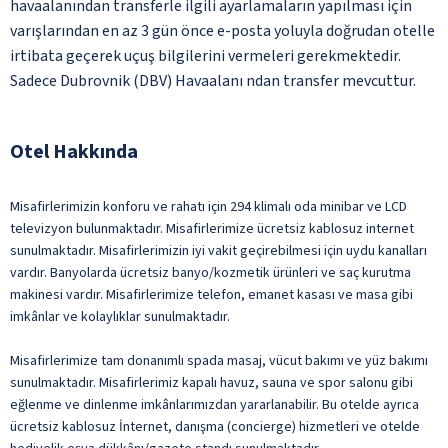
havaalanından transferle ilgili ayarlamaların yapılması için
varışlarından en az 3 gün önce e-posta yoluyla doğrudan otelle
irtibata geçerek uçuş bilgilerini vermeleri gerekmektedir.
Sadece Dubrovnik (DBV) Havaalanı ndan transfer mevcuttur.
Otel Hakkında
Misafirlerimizin konforu ve rahatı için 294 klimalı oda minibar ve LCD
televizyon bulunmaktadır. Misafirlerimize ücretsiz kablosuz internet
sunulmaktadır. Misafirlerimizin iyi vakit geçirebilmesi için uydu kanalları
vardır. Banyolarda ücretsiz banyo/kozmetik ürünleri ve saç kurutma
makinesi vardır. Misafirlerimize telefon, emanet kasası ve masa gibi
imkânlar ve kolaylıklar sunulmaktadır.
Misafirlerimize tam donanımlı spada masaj, vücut bakımı ve yüz bakımı
sunulmaktadır. Misafirlerimiz kapalı havuz, sauna ve spor salonu gibi
eğlenme ve dinlenme imkânlarımızdan yararlanabilir. Bu otelde ayrıca
ücretsiz kablosuz İnternet, danışma (concierge) hizmetleri ve otelde