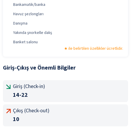
Bankamatik/banka
Havuz şezlongları
Danışma
Yakında şnorkelle dalış
Banket salonu
ile belirtilen özellikler ücretlidir.
Giriş-Çıkış ve Önemli Bilgiler
Giriş (Check-in)
14-22
Çıkış (Check-out)
10