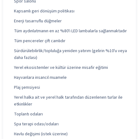
Spor salonu
Kapsamlı geri dönüşüm politikası
Enerji tasarruflu düğmeler
Tüm aydınlatmanın en az %80'i LED lambalarla sağlanmaktadır
Tüm pencereler çift camlıdır
Sürdürülebilirlik/topluluğa yeniden yatırım (gelirin %10'u veya
daha fazlası)
Yerel ekosistemler ve kültür üzerine misafir eğitimi
Hayvanlara insancıl muamele
Plaj şemsiyesi
Yerel halka ait ve yerel halk tarafından düzenlenen turlar ile
etkinlikler
Toplantı odaları
Spa terapi odası/odaları
Havlu değişimi (istek üzerine)