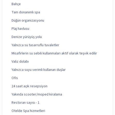
Bahçe
Tam donanımlı spa
Düğün organizasyonu
Plaj havlusu
Denize yürüyüş yolu
Yalnızca su tasarruflu tuvaletler
Misafirlerin su sebili kullanmaları aktif olarak teşvik edilir
Valiz dolabı
Yalnızca suyu verimli kullanan duşlar
Ofis
24 saat açık resepsiyon
Yakında scooter/moped kiralama
Restoran sayısı - 1
Otelde Spa hizmetleri