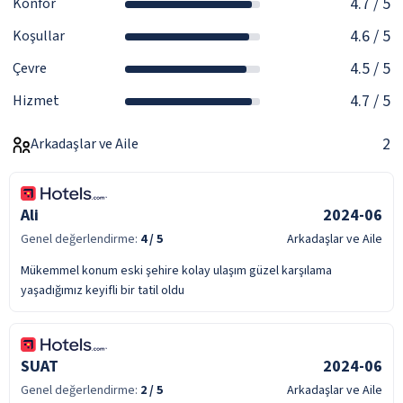
4.7
/ 5
Konfor
4.6
/ 5
Koşullar
4.5
/ 5
Çevre
4.7
/ 5
Hizmet
2
Arkadaşlar ve Aile
Ali
2024-06
Genel değerlendirme:
4
/ 5
Arkadaşlar ve Aile
Mükemmel konum eski şehire kolay ulaşım güzel karşılama
yaşadığımız keyifli bir tatil oldu
SUAT
2024-06
Genel değerlendirme:
2
/ 5
Arkadaşlar ve Aile