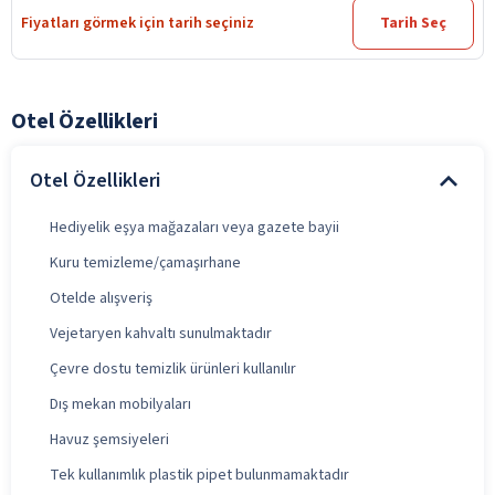
Fiyatları görmek için tarih seçiniz
Tarih Seç
Otel Özellikleri
Otel Özellikleri
Hediyelik eşya mağazaları veya gazete bayii
Kuru temizleme/çamaşırhane
Otelde alışveriş
Vejetaryen kahvaltı sunulmaktadır
Çevre dostu temizlik ürünleri kullanılır
Dış mekan mobilyaları
Havuz şemsiyeleri
Tek kullanımlık plastik pipet bulunmamaktadır