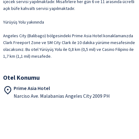
içecek servisi yapılmaktadır. Misafirlere her gün 6 ve 11 arasında ücretli
açık büfe kahvaltı servisi yapılmaktadır.
Yürüyüş Yolu yakınında
Angeles City (Balibago) bölgesindeki Prime Asia Hotel konaklamanızda
Clark Freeport Zone ve SM City Clark ile 10 dakika yürüme mesafesinde
olacaksınız. Bu otel Yürüyüş Yolu ile 0,8 km (0,5 mil) ve Casino Filipino ile
1,7 km (1,1 mil) mesafede.
Otel Konumu
Prime Asia Hotel
Narciso Ave. Malabanias Angeles City 2009 PH