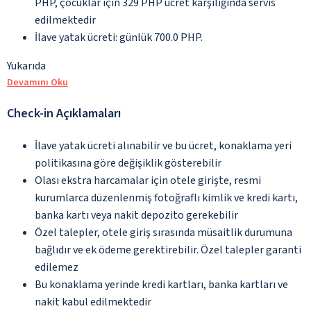
PHP, çocuklar için 329 PHP ücret karşılığında servis
edilmektedir
İlave yatak ücreti: günlük 700.0 PHP.
Yukarıda
Devamını Oku
Check-in Açıklamaları
İlave yatak ücreti alınabilir ve bu ücret, konaklama yeri
politikasına göre değişiklik gösterebilir
Olası ekstra harcamalar için otele girişte, resmi
kurumlarca düzenlenmiş fotoğraflı kimlik ve kredi kartı,
banka kartı veya nakit depozito gerekebilir
Özel talepler, otele giriş sırasında müsaitlik durumuna
bağlıdır ve ek ödeme gerektirebilir. Özel talepler garanti
edilemez
Bu konaklama yerinde kredi kartları, banka kartları ve
nakit kabul edilmektedir