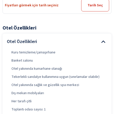
Fiyatları görmek için tarih seçiniz
Tarih Seç
Otel Özellikleri
Otel Özellikleri
Kuru temizleme/çamaşırhane
Banket salonu
Otel yakınında kumarhane olanağı
Tekerlekli sandalye kullanımına uygun (sınırlamalar olabilir)
Otel yakınında sağlık ve güzellik spa merkezi
Dış mekan mobilyaları
Her tarafı çitli
Toplantı odası sayısı: 1