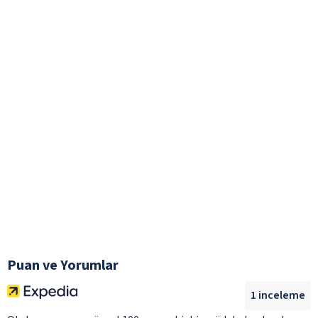
Puan ve Yorumlar
1
inceleme