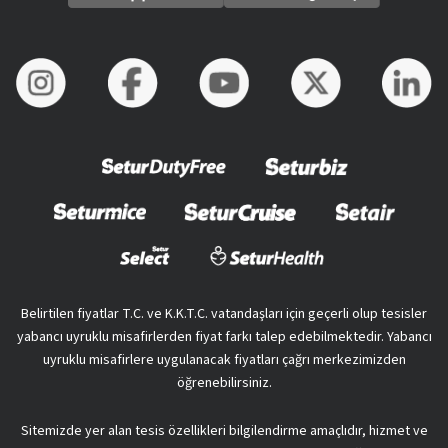
Belirtilen fiyatlar T.C. ve K.K.T.C. vatandaşları için geçerli olup tesisler
yabancı uyruklu misafirlerden fiyat farkı talep edebilmektedir. Yabancı
uyruklu misafirlere uygulanacak fiyatları çağrı merkezimizden
öğrenebilirsiniz.
Sitemizde yer alan tesis özellikleri bilgilendirme amaçlıdır, hizmet ve