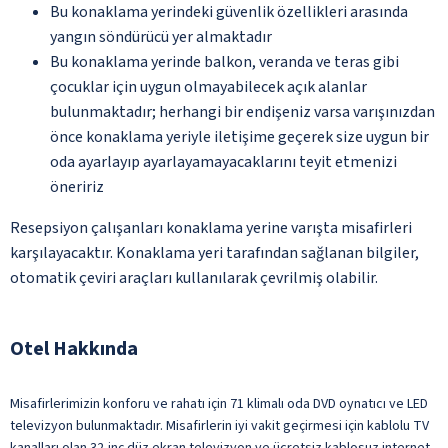
Bu konaklama yerindeki güvenlik özellikleri arasında
yangın söndürücü yer almaktadır
Bu konaklama yerinde balkon, veranda ve teras gibi
çocuklar için uygun olmayabilecek açık alanlar
bulunmaktadır; herhangi bir endişeniz varsa varışınızdan
önce konaklama yeriyle iletişime geçerek size uygun bir
oda ayarlayıp ayarlayamayacaklarını teyit etmenizi
öneririz
Resepsiyon çalışanları konaklama yerine varışta misafirleri
karşılayacaktır. Konaklama yeri tarafından sağlanan bilgiler,
otomatik çeviri araçları kullanılarak çevrilmiş olabilir.
Otel Hakkında
Misafirlerimizin konforu ve rahatı için 71 klimalı oda DVD oynatıcı ve LED
televizyon bulunmaktadır. Misafirlerin iyi vakit geçirmesi için kablolu TV
kanalları olan 32-inç düz ekran televizyon ve ücretsiz kablosuz internet