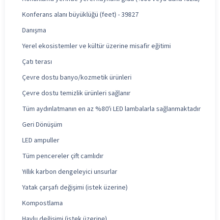
Konferans alanı büyüklüğü (feet) - 39827
Danışma
Yerel ekosistemler ve kültür üzerine misafir eğitimi
Çatı terası
Çevre dostu banyo/kozmetik ürünleri
Çevre dostu temizlik ürünleri sağlanır
Tüm aydınlatmanın en az %80'i LED lambalarla sağlanmaktadır
Geri Dönüşüm
LED ampuller
Tüm pencereler çift camlıdır
Yıllık karbon dengeleyici unsurlar
Yatak çarşafı değişimi (istek üzerine)
Kompostlama
Havlu değişimi (istek üzerine)