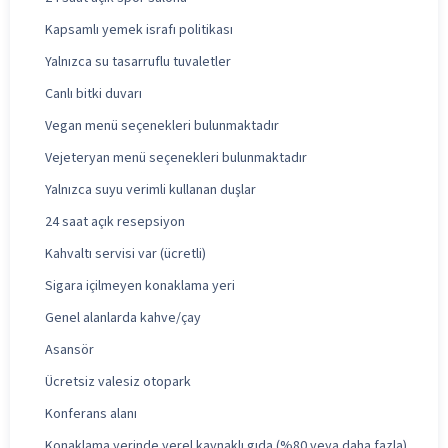
Kapsamlı yemek israfı politikası
Yalnızca su tasarruflu tuvaletler
Canlı bitki duvarı
Vegan menü seçenekleri bulunmaktadır
Vejeteryan menü seçenekleri bulunmaktadır
Yalnızca suyu verimli kullanan duşlar
24 saat açık resepsiyon
Kahvaltı servisi var (ücretli)
Sigara içilmeyen konaklama yeri
Genel alanlarda kahve/çay
Asansör
Ücretsiz valesiz otopark
Konferans alanı
Konaklama yerinde yerel kaynaklı gıda (%80 veya daha fazla)