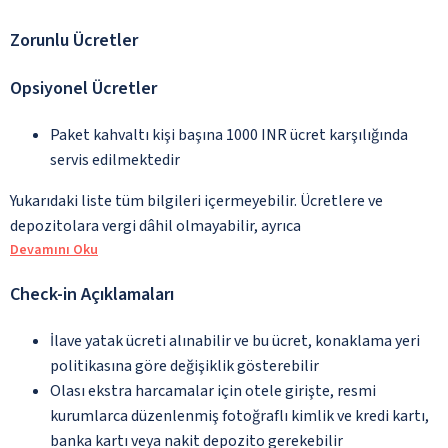
Zorunlu Ücretler
Opsiyonel Ücretler
Paket kahvaltı kişi başına 1000 INR ücret karşılığında
servis edilmektedir
Yukarıdaki liste tüm bilgileri içermeyebilir. Ücretlere ve
depozitolara vergi dâhil olmayabilir, ayrıca
Devamını Oku
Check-in Açıklamaları
İlave yatak ücreti alınabilir ve bu ücret, konaklama yeri
politikasına göre değişiklik gösterebilir
Olası ekstra harcamalar için otele girişte, resmi
kurumlarca düzenlenmiş fotoğraflı kimlik ve kredi kartı,
banka kartı veya nakit depozito gerekebilir