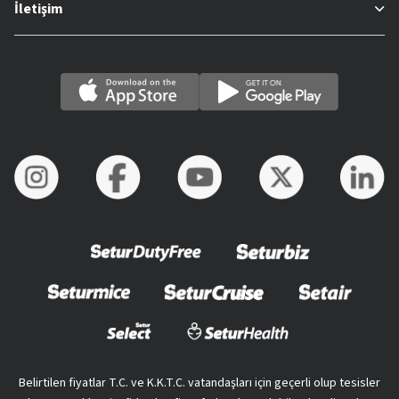
İletişim
Belirtilen fiyatlar T.C. ve K.K.T.C. vatandaşları için geçerli olup tesisler