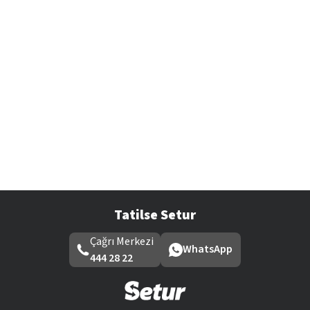
Tatilse Setur
Çağrı Merkezi
WhatsApp
444 28 22