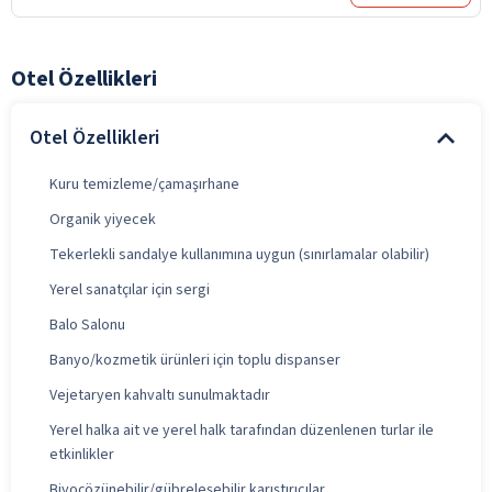
Otel Özellikleri
Otel Özellikleri
Kuru temizleme/çamaşırhane
Organik yiyecek
Tekerlekli sandalye kullanımına uygun (sınırlamalar olabilir)
Yerel sanatçılar için sergi
Balo Salonu
Banyo/kozmetik ürünleri için toplu dispanser
Vejetaryen kahvaltı sunulmaktadır
Yerel halka ait ve yerel halk tarafından düzenlenen turlar ile
etkinlikler
Biyoçözünebilir/gübreleşebilir karıştırıcılar