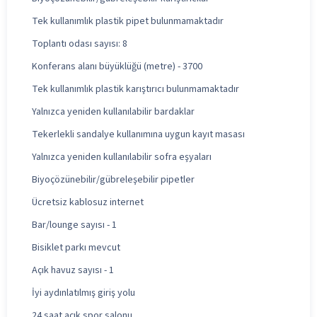
Tek kullanımlık plastik pipet bulunmamaktadır
Toplantı odası sayısı: 8
Konferans alanı büyüklüğü (metre) - 3700
Tek kullanımlık plastik karıştırıcı bulunmamaktadır
Yalnızca yeniden kullanılabilir bardaklar
Tekerlekli sandalye kullanımına uygun kayıt masası
Yalnızca yeniden kullanılabilir sofra eşyaları
Biyoçözünebilir/gübreleşebilir pipetler
Ücretsiz kablosuz internet
Bar/lounge sayısı - 1
Bisiklet parkı mevcut
Açık havuz sayısı - 1
İyi aydınlatılmış giriş yolu
24 saat açık spor salonu