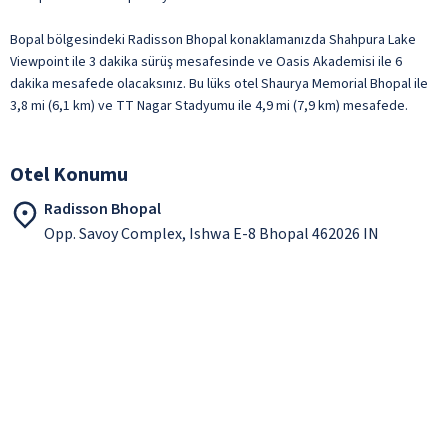
Bopal bölgesindeki Radisson Bhopal konaklamanızda Shahpura Lake
Viewpoint ile 3 dakika sürüş mesafesinde ve Oasis Akademisi ile 6
dakika mesafede olacaksınız. Bu lüks otel Shaurya Memorial Bhopal ile
3,8 mi (6,1 km) ve TT Nagar Stadyumu ile 4,9 mi (7,9 km) mesafede.
Otel Konumu
Radisson Bhopal
Opp. Savoy Complex, Ishwa E-8 Bhopal 462026 IN